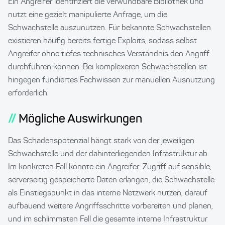
Ein Angreifer identifiziert die verwundbare Bibliothek und
nutzt eine gezielt manipulierte Anfrage, um die
Schwachstelle auszunutzen. Für bekannte Schwachstellen
existieren häufig bereits fertige Exploits, sodass selbst
Angreifer ohne tiefes technisches Verständnis den Angriff
durchführen können. Bei komplexeren Schwachstellen ist
hingegen fundiertes Fachwissen zur manuellen Ausnutzung
erforderlich.
Mögliche Auswirkungen
Das Schadenspotenzial hängt stark von der jeweiligen
Schwachstelle und der dahinterliegenden Infrastruktur ab.
Im konkreten Fall könnte ein Angreifer: Zugriff auf sensible,
serverseitig gespeicherte Daten erlangen, die Schwachstelle
als Einstiegspunkt in das interne Netzwerk nutzen, darauf
aufbauend weitere Angriffsschritte vorbereiten und planen,
und im schlimmsten Fall die gesamte interne Infrastruktur