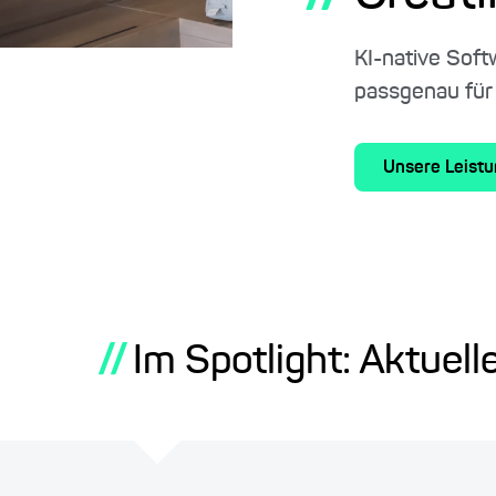
KI-native Soft
passgenau für
Unsere Leistu
//
Im Spotlight: Aktuell