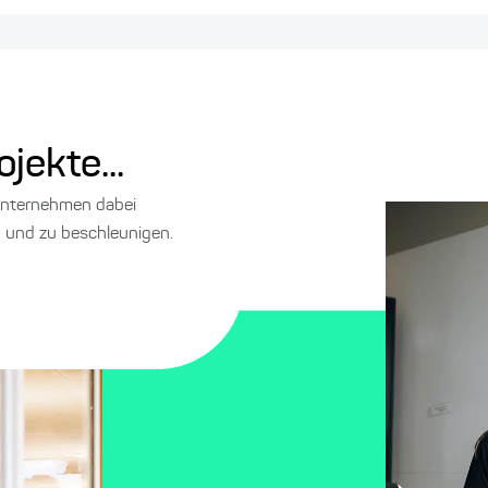
jekte...
 Unternehmen dabei
en und zu beschleunigen.