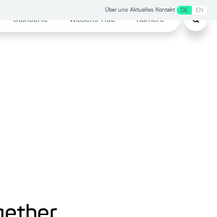
Über uns
Aktuelles
Kontakt
DE
EN
Standorte
Wissens-Hub
Karriere
ogether