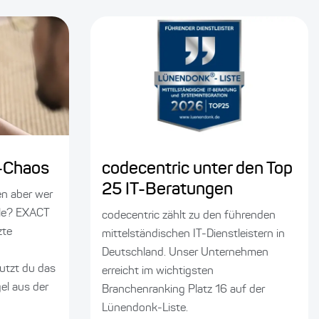
e-Chaos
codecentric unter den Top
25 IT-Beratungen
en aber wer
lle? EXACT
codecentric zählt zu den führenden
zte
mittelständischen IT-Dienstleistern in
Deutschland. Unser Unternehmen
utzt du das
erreicht im wichtigsten
gel aus der
Branchenranking Platz 16 auf der
Lünendonk-Liste.