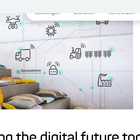
Leistungen
Branchen
Referenzen
ng the digital future t