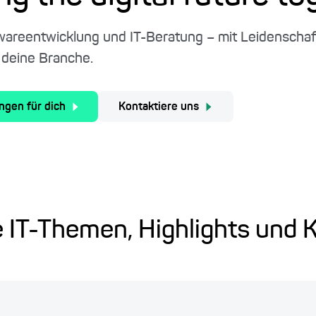
wareentwicklung und IT-Beratung – mit Leidenschaft
 deine Branche.
ngen für dich
Kontaktiere uns
e IT-Themen, Highlights und K