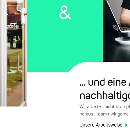
... und ein
nachhaltig
Wir arbeiten nicht stump
heraus – damit wir gemei
Unsere Arbeitsweise