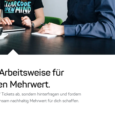
e Arbeitsweise für
en Mehrwert.
f Tickets ab, sondern hinterfragen und fordern
nsam nachhaltig Mehrwert für dich schaffen.