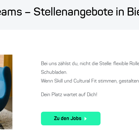
eams – Stellenangebote in Bi
Bei uns zählst du, nicht die Stelle: flexible Rol
Schubladen.
Wenn Skill und Cultural Fit stimmen, gestalte
Dein Platz wartet auf Dich!
Zu den Jobs