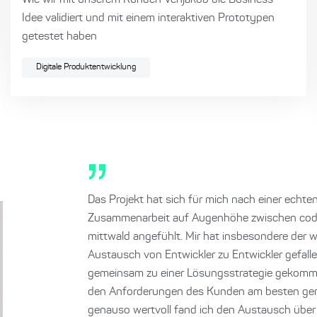
Wie wir mit unserem Kunden Venjakob die Business-
Idee validiert und mit einem interaktiven Prototypen
getestet haben
Digitale Produktentwicklung
Das Projekt hat sich für mich nach einer echte
Zusammenarbeit auf Augenhöhe zwischen cod
mittwald angefühlt. Mir hat insbesondere der w
Austausch von Entwickler zu Entwickler gefalle
gemeinsam zu einer Lösungsstrategie gekomme
den Anforderungen des Kunden am besten gere
genauso wertvoll fand ich den Austausch über