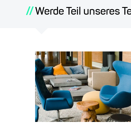
//
Werde Teil unseres T