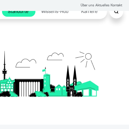
Über uns
Aktuelles
Kontakt
Standorte
Wissens-Hub
Karriere