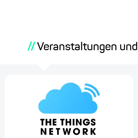
//
Veranstaltungen un