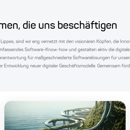
men, die uns beschäftigen
Lippes, sind wir eng vernetzt mit den visionären Köpfen, die Inn
umfassendes Software-Know-how und gestalten aktiv die digitale 
rantwortung für maßgeschneiderte Softwarelösungen für unsere
ntwicklung neuer digitaler Geschäftsmodelle. Gemeinsam förder