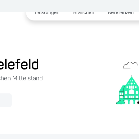
Leistungen
Branchen
Referenzen
elefeld
chen Mittelstand