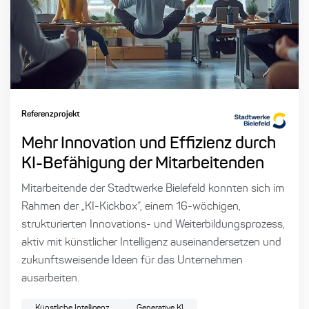
Referenzprojekt
Mehr Innovation und Effizienz durch
KI-Befähigung der Mitarbeitenden
Mitarbeitende der Stadtwerke Bielefeld konnten sich im
Rahmen der „KI-Kickbox“, einem 16-wöchigen,
strukturierten Innovations- und Weiterbildungsprozess,
aktiv mit künstlicher Intelligenz auseinandersetzen und
zukunftsweisende Ideen für das Unternehmen
ausarbeiten.
Künstliche Intelligenz
Generative KI