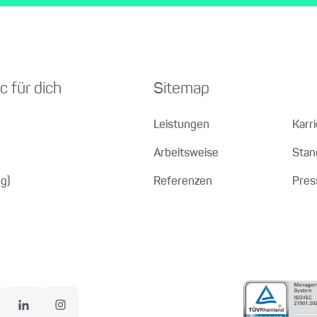
c für dich
Sitemap
Leistungen
Karr
Arbeitsweise
Stan
g)
Referenzen
Pres