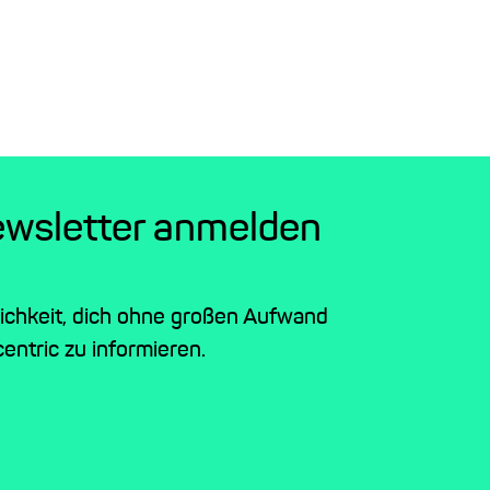
ewsletter anmelden
lichkeit, dich ohne großen Aufwand
entric zu informieren.