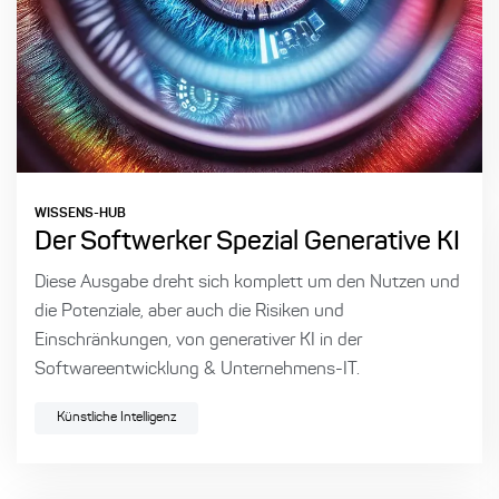
WISSENS-HUB
Der Softwerker Spezial Generative KI
Diese Ausgabe dreht sich komplett um den Nutzen und
die Potenziale, aber auch die Risiken und
Einschränkungen, von generativer KI in der
Softwareentwicklung & Unternehmens-IT.
Künstliche Intelligenz