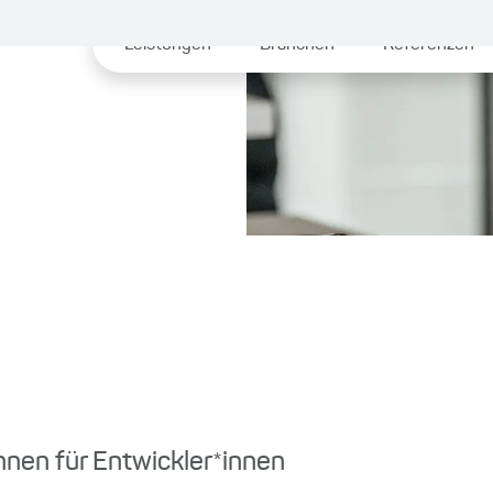
Leistungen
Branchen
Referenzen
nnen für Entwickler*innen