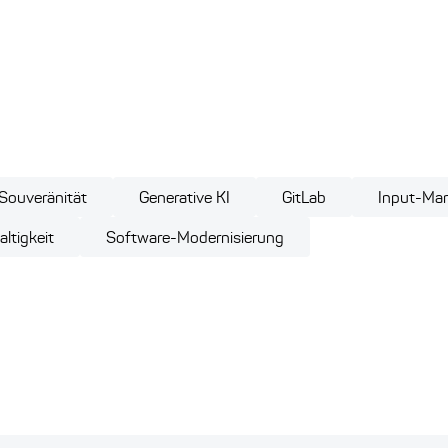
 Souveränität
Generative KI
GitLab
Input-Ma
ltigkeit
Software-Modernisierung