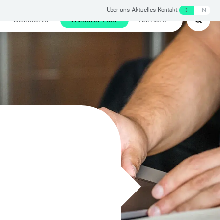
Über uns
Aktuelles
Kontakt
DE
EN
Standorte
Wissens-Hub
Karriere