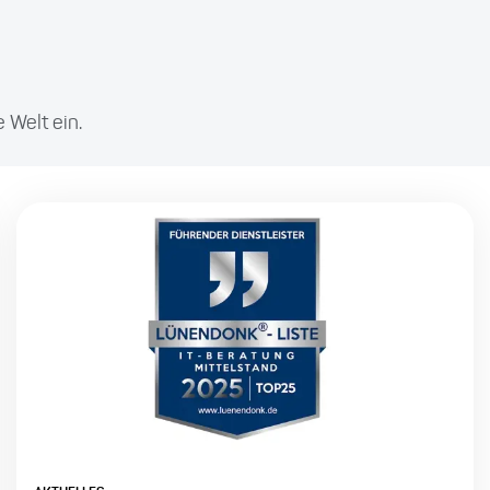
 Welt ein.