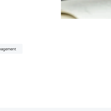
nagement