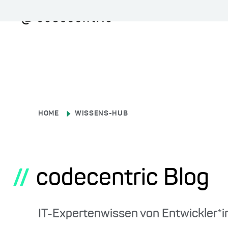
HOME
WISSENS-HUB
codecentric Blog
//
IT-Expertenwissen von Entwickler*i