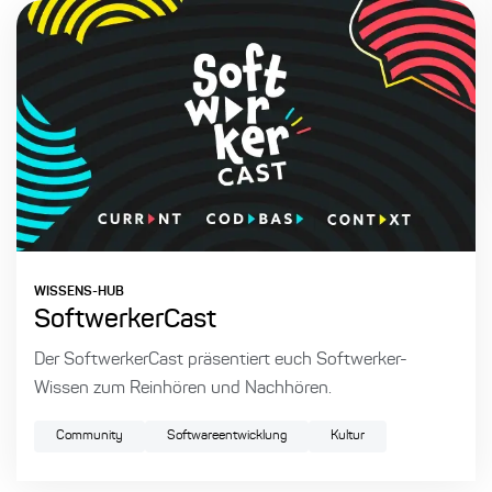
WISSENS-HUB
SoftwerkerCast
Der SoftwerkerCast präsentiert euch Softwerker-
Wissen zum Reinhören und Nachhören.
Community
Softwareentwicklung
Kultur