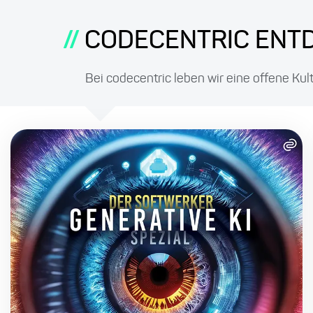
//
CODECENTRIC ENT
Bei codecentric leben wir eine offene Kul