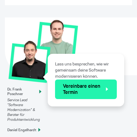
Lass uns besprechen, wie wir
gemeinsam deine Software
modernisieren können.
Vereinbare einen
Dr. Frank
Termin
Poschner
Service Lead
"Software
Modernization" &
Berater für
Produktentwicklung
Daniel Engelhardt
Service Lead