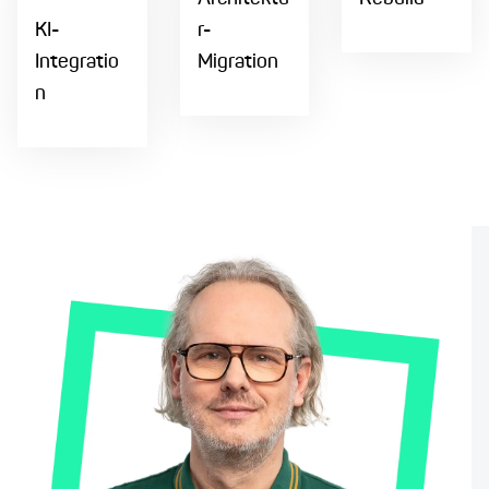
KI-
r-
Integratio
Migration
n