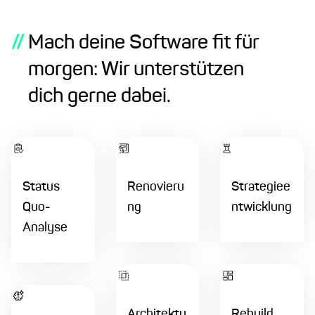
//
Mach deine Software fit für
morgen: Wir unterstützen
dich gerne dabei.
Status
Renovieru
Strategiee
Quo-
ng
ntwicklung
Analyse
Architektu
Rebuild