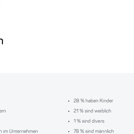
n
28 % haben Kinder
ern
21 % sind weiblich
1 % sind divers
ren im Unternehmen
78 % sind männlich