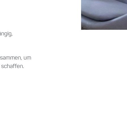
ngig,
zusammen, um
 schaffen.