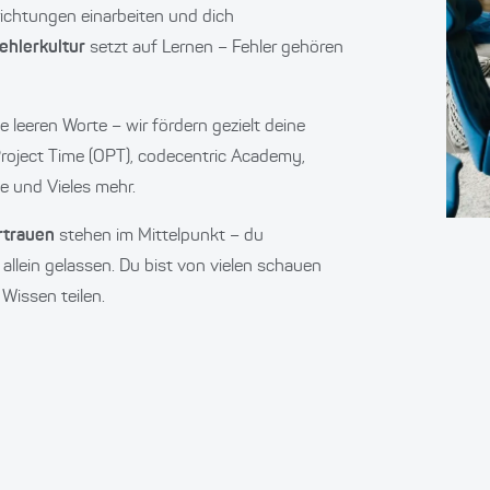
richtungen einarbeiten und dich
ehlerkultur
setzt auf Lernen – Fehler gehören
e leeren Worte – wir fördern gezielt deine
Project Time (OPT), codecentric Academy,
e und Vieles mehr.
ertrauen
stehen im Mittelpunkt – du
allein gelassen. Du bist von vielen schauen
Wissen teilen.