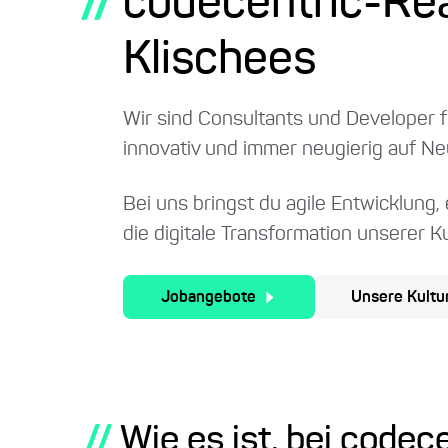
//
codecentric-Real
Klischees
Wir sind Consultants und Developer 
innovativ und immer neugierig auf N
Bei uns bringst du agile Entwicklun
die digitale Transformation unserer 
Jobangebote
Unsere Kultu
//
Wie es ist, bei codec