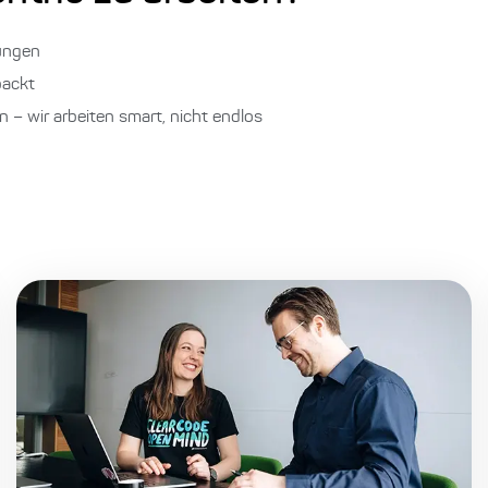
dungen
packt
 – wir arbeiten smart, nicht endlos