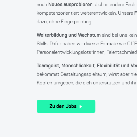
auch
Neues ausprobieren
, dich in andere Fach
kompetenzorientiert weiterentwickeln. Unsere
F
dazu, ohne Fingerpointing.
Weiterbildung und Wachstum
sind bei uns kein
Skills. Dafür haben wir diverse Formate wie Off
Personalentwicklungslots*innen, Talentschmied
Teamgeist, Menschlichkeit, Flexibilität und V
bekommst Gestaltungsspielraum, wirst aber nie 
Köpfen umgeben, die dich unterstützen und ihr 
Zu den Jobs