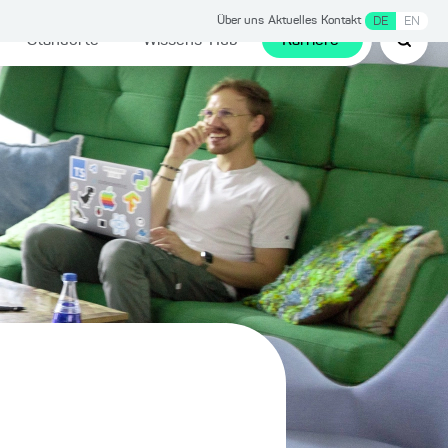
Über uns
Aktuelles
Kontakt
DE
EN
Standorte
Wissens-Hub
Karriere