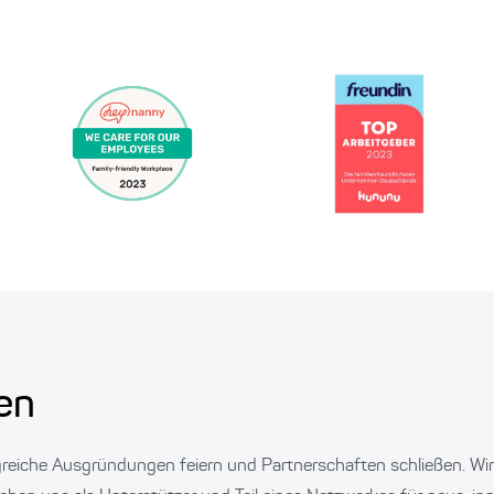
en
lgreiche Ausgründungen feiern und Partnerschaften schließen. Wi