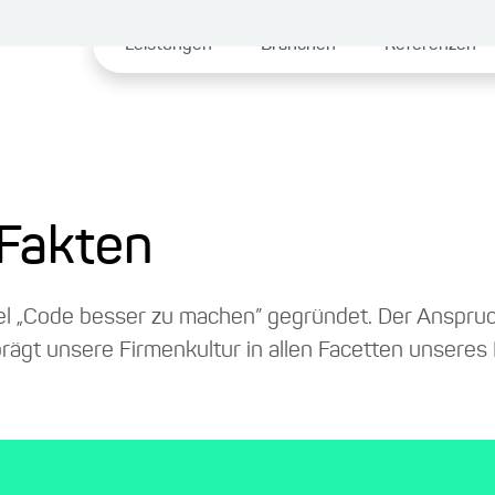
Leistungen
Branchen
Referenzen
 Fakten
l „Code besser zu machen” gegründet. Der Anspruc
rägt unsere Firmenkultur in allen Facetten unseres