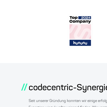
//
codecentric-Synergi
Seit unserer Gründung konnten wir einige erfo