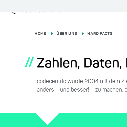
HOME
ÜBER UNS
HARD FACTS
//
Zahlen, Daten,
codecentric wurde 2004 mit dem Zie
anders – und besser! – zu machen, p