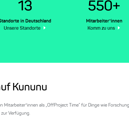
13
550+
Standorte in Deutschland
Mitarbeiter*innen
Unsere Standorte
Komm zu uns
auf Kununu
n Mitarbeiter*innen als „OffProject Time” für Dinge wie Forschung 
 zur Verfügung.