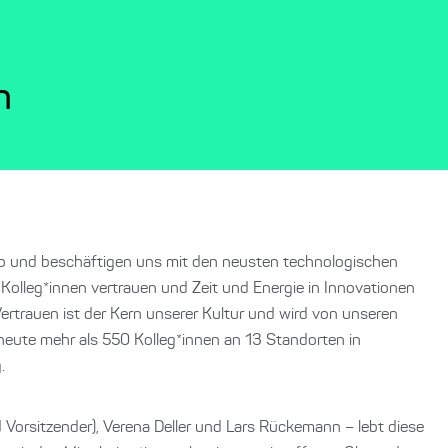
n
uo und beschäftigen uns mit den neusten technologischen
 Kolleg*innen vertrauen und Zeit und Energie in Innovationen
ertrauen ist der Kern unserer Kultur und wird von unseren
heute mehr als 550 Kolleg*innen an 13 Standorten in
.
Vorsitzender), Verena Deller und Lars Rückemann – lebt diese