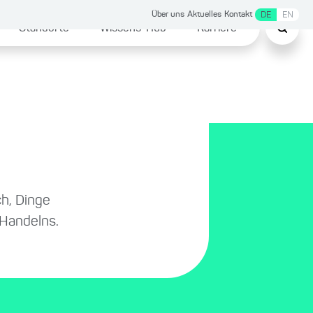
Über uns
Aktuelles
Kontakt
DE
EN
Standorte
Wissens-Hub
Karriere
h, Dinge
 Handelns.