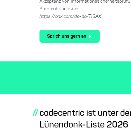
Akzeptanz von Informationssicherheitsprüfu
Automobilindustrie.
https://enx.com/de-de/TISAX
Sprich uns gern an
//
codecentric ist unter d
Lünendonk-Liste 2026