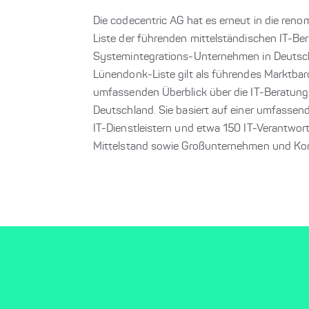
Die codecentric AG hat es erneut in die ren
Liste der führenden mittelständischen IT-B
Systemintegrations-Unternehmen in Deutsch
Lünendonk-Liste gilt als führendes Marktbar
umfassenden Überblick über die IT-Beratung
Deutschland. Sie basiert auf einer umfasse
IT-Dienstleistern und etwa 150 IT-Verantwor
Mittelstand sowie Großunternehmen und Ko