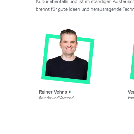
Kultur ebenfalls und ist im ständigen Austausc
brennt für gute Ideen und herausragende Techn
Rainer
Vehns
Ve
Gründer und Vorstand
Vor