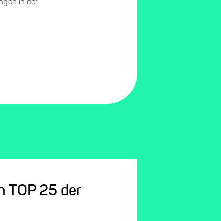
ngen in der
en TOP 25 der