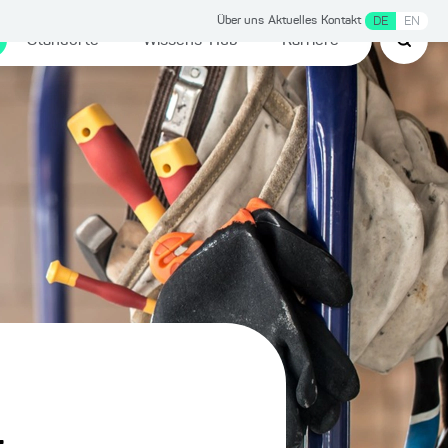
Über uns
Aktuelles
Kontakt
DE
EN
Standorte
Wissens-Hub
Karriere