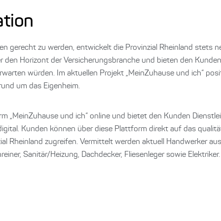
tion
n gerecht zu werden, entwickelt die Provinzial Rheinland stets 
r den Horizont der Versicherungsbranche und bieten den Kunden 
rwarten würden. Im aktuellen Projekt „MeinZuhause und ich“ positi
 rund um das Eigenheim.
form „MeinZuhause und ich“ online und bietet den Kunden Dienstl
gital. Kunden können über diese Plattform direkt auf das qualit
al Rheinland zugreifen. Vermittelt werden aktuell Handwerker au
einer, Sanitär/Heizung, Dachdecker, Fliesenleger sowie Elektriker.