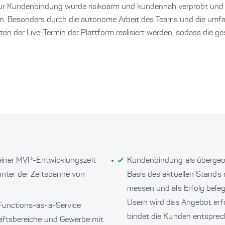
l zur Kundenbindung wurde risikoarm und kundennah verprobt un
. Besonders durch die autonome Arbeit des Teams und die umf
n der Live-Termin der Plattform realisiert werden, sodass die ge
 einer MVP-Entwicklungszeit
Kundenbindung als übergeord
nter der Zeitspanne von
Basis des aktuellen Stands d
messen und als Erfolg beleg
Usern wird das Angebot er
Functions-as-a-Service
bindet die Kunden entspre
äftsbereiche und Gewerbe mit