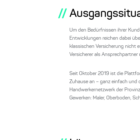
//
Ausgangssitua
Um den Bedürfnissen ihrer Kunde
Entwicklungen reichen dabei übe
klassischen Versicherung nicht e
Versicherer als Ansprechpartner
Seit Oktober 2019 ist die Platt
Zuhause an – ganz einfach und di
Handwerkernetzwerk der Provinzi
Gewerken: Maler, Oberboden, Schr