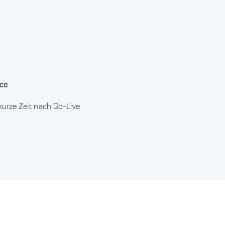
nce
 kurze Zeit nach Go-Live