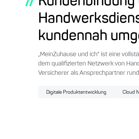
//
Kundenbindung ü
Handwerksdienst
kundennah umg
„MeinZuhause und ich" ist eine volls
dem qualifizierten Netzwerk von Hand
Versicherer als Ansprechpartner run
Digitale Produktentwicklung
Cloud N