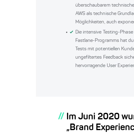
überschaubarem technisch
AWS als technische Grundla
Möglichkeiten, auch expone
Die intensive Testing-Phase 
Fastlane-Programms hat du
Tests mit potentiellen Kun
ungefiltertes Feedback siche
hervorragende User Experien
Im Juni 2020 wu
„Brand Experienc