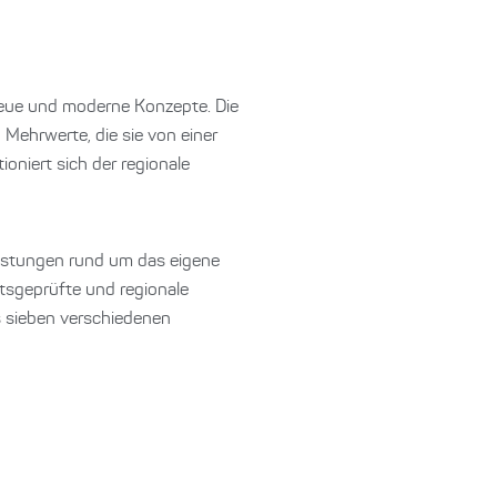
neue und moderne Konzepte. Die
Mehrwerte, die sie von einer
oniert sich der regionale
eistungen rund um das eigene
ätsgeprüfte und regionale
s sieben verschiedenen