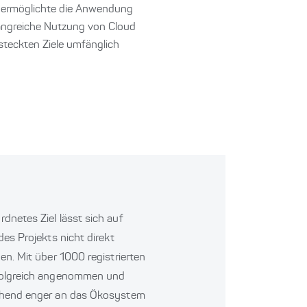
d ermöglichte die Anwendung
angreiche Nutzung von Cloud
steckten Ziele umfänglich
netes Ziel lässt sich auf
es Projekts nicht direkt
en. Mit über 1000 registrierten
folgreich angenommen und
chend enger an das Ökosystem