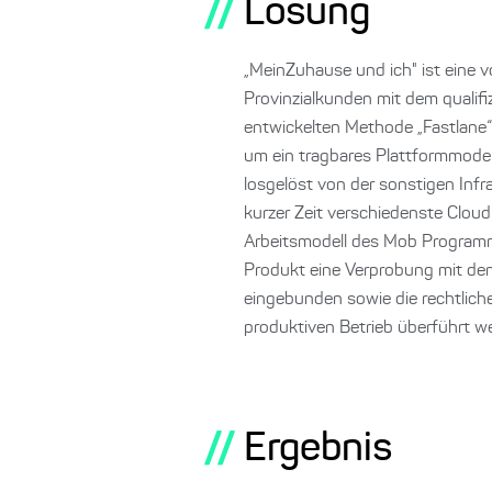
//
Lösung
„MeinZuhause und ich" ist eine 
Provinzialkunden mit dem qualif
entwickelten Methode „Fastlane“
um ein tragbares Plattformmodel
losgelöst von der sonstigen In
kurzer Zeit verschiedenste Clo
Arbeitsmodell des Mob Programm
Produkt eine Verprobung mit de
eingebunden sowie die rechtlich
produktiven Betrieb überführt w
//
Ergebnis