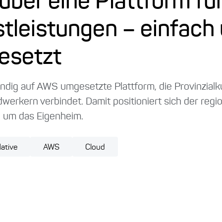
ber eine Plattform fü
leistungen – einfach
esetzt
tändig auf AWS umgesetzte Plattform, die Provinzial
werkern verbindet. Damit positioniert sich der regi
d um das Eigenheim.
ative
AWS
Cloud