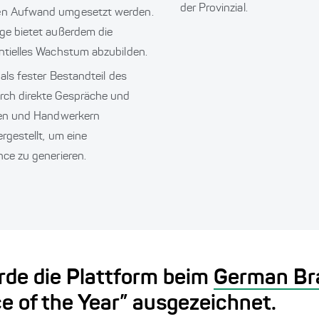
der Provinzial.
en Aufwand umgesetzt werden.
ge bietet außerdem die
ntielles Wachstum abzubilden.
als fester Bestandteil des
rch direkte Gespräche und
den und Handwerkern
rgestellt, um eine
ce zu generieren.
rde die Plattform beim
German Br
e of the Year” ausgezeichnet.