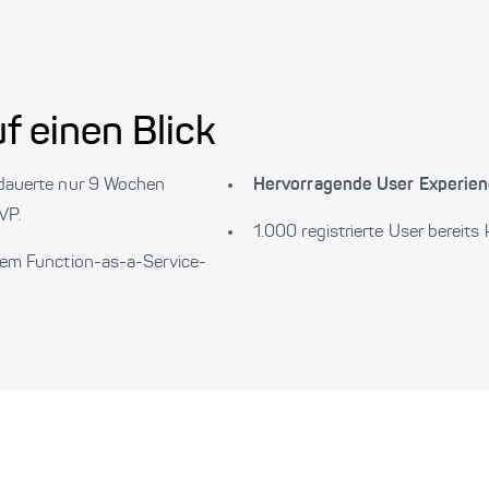
f einen Blick
dauerte nur 9 Wochen
Hervorragende User Experie
VP.
1.000 registrierte User bereits
em Function-as-a-Service-