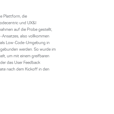
 Plattform, die
codecentric und UX&I
ahmen auf die Probe gestellt,
ld-Ansatzes, also vollkommen
fy als Low-Code-Umgebung in
ingebunden werden. So wurde im
lt, um mit einem greifbaren
 der das User Feedback
nate nach dem Kickoff in den