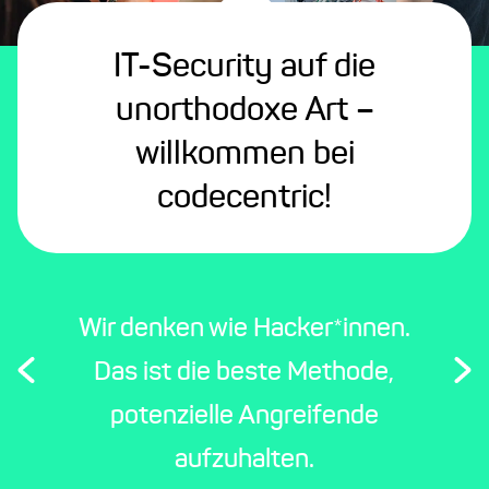
IT-Security auf die
unorthodoxe Art –
willkommen bei
codecentric!
Wir denken wie Hacker*innen.
Das ist die beste Methode,
potenzielle Angreifende
aufzuhalten.