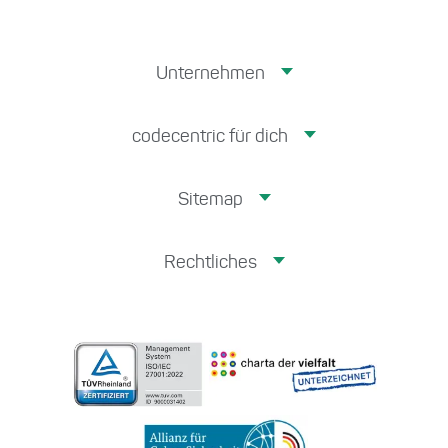
Unternehmen
codecentric für dich
Sitemap
Rechtliches