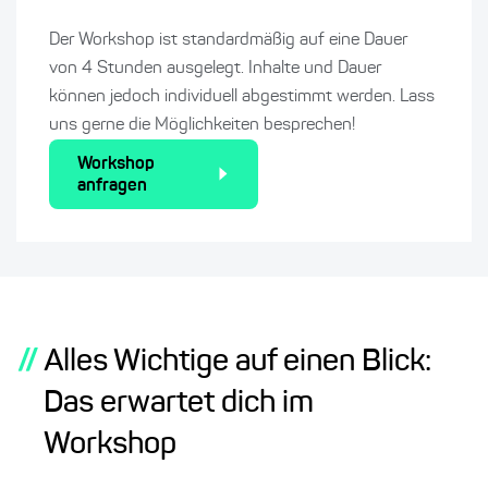
Der Workshop ist standardmäßig auf eine Dauer
von 4 Stunden ausgelegt. Inhalte und Dauer
können jedoch individuell abgestimmt werden. Lass
uns gerne die Möglichkeiten besprechen!
Workshop
anfragen
//
Alles Wichtige auf einen Blick:
Das erwartet dich im
Workshop