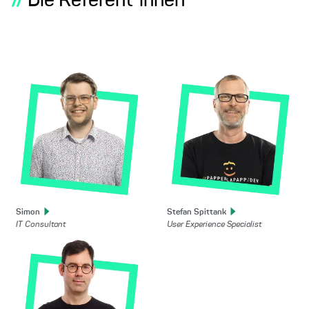
//
Die Referent*innen
Simon
Stefan
Spittank
IT Consultant
User Experience Specialist