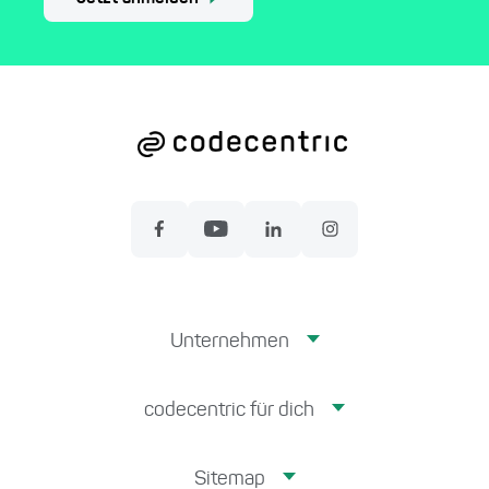
Unternehmen
codecentric für dich
Sitemap