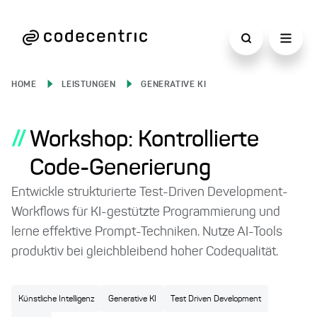
HOME
LEISTUNGEN
GENERATIVE KI
//
Workshop: Kontrollierte
Code-Generierung
Entwickle strukturierte Test-Driven Development-
Workflows für KI-gestützte Programmierung und
lerne effektive Prompt-Techniken. Nutze AI-Tools
produktiv bei gleichbleibend hoher Codequalität.
Künstliche Intelligenz
Generative KI
Test Driven Development