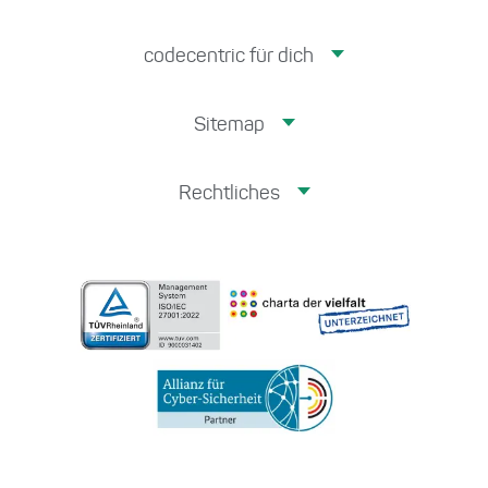
codecentric für dich
Sitemap
Rechtliches