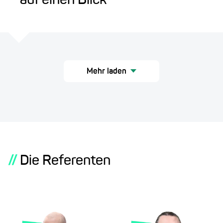
auf einen Blick
Mehr laden
//
Die Referenten