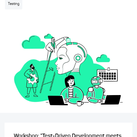
Testing
Workshop: "Test-Driven Development meets