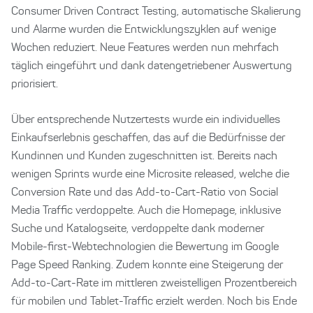
Consumer Driven Contract Testing, automatische Skalierung
und Alarme wurden die Entwicklungszyklen auf wenige
Wochen reduziert. Neue Features werden nun mehrfach
täglich eingeführt und dank datengetriebener Auswertung
priorisiert.
Über entsprechende Nutzertests wurde ein individuelles
Einkaufserlebnis geschaffen, das auf die Bedürfnisse der
Kundinnen und Kunden zugeschnitten ist. Bereits nach
wenigen Sprints wurde eine Microsite released, welche die
Conversion Rate und das Add-to-Cart-Ratio von Social
Media Traffic verdoppelte. Auch die Homepage, inklusive
Suche und Katalogseite, verdoppelte dank moderner
Mobile-first-Webtechnologien die Bewertung im Google
Page Speed Ranking. Zudem konnte eine Steigerung der
Add-to-Cart-Rate im mittleren zweistelligen Prozentbereich
für mobilen und Tablet-Traffic erzielt werden. Noch bis Ende