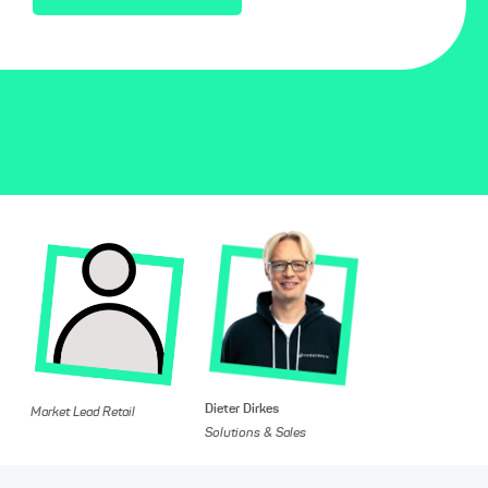
Dieter Dirkes
Market Lead Retail
Solutions & Sales