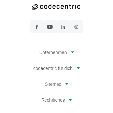
Unternehmen
codecentric für dich
Sitemap
Rechtliches