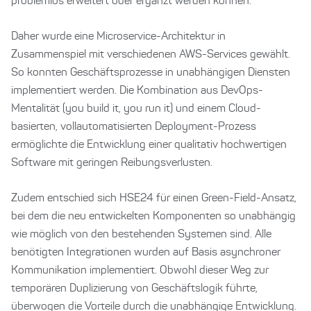
problemlos erweitert oder ergänzt werden können.
Daher wurde eine Microservice-Architektur in
Zusammenspiel mit verschiedenen AWS-Services gewählt.
So konnten Geschäftsprozesse in unabhängigen Diensten
implementiert werden. Die Kombination aus DevOps-
Mentalität (you build it, you run it) und einem Cloud-
basierten, vollautomatisierten Deployment-Prozess
ermöglichte die Entwicklung einer qualitativ hochwertigen
Software mit geringen Reibungsverlusten.
Zudem entschied sich HSE24 für einen Green-Field-Ansatz,
bei dem die neu entwickelten Komponenten so unabhängig
wie möglich von den bestehenden Systemen sind. Alle
benötigten Integrationen wurden auf Basis asynchroner
Kommunikation implementiert. Obwohl dieser Weg zur
temporären Duplizierung von Geschäftslogik führte,
überwogen die Vorteile durch die unabhängige Entwicklung.