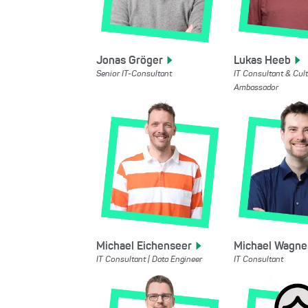
Jonas
Gröger
Lukas
Heeb
Senior IT-Consultant
IT Consultant & Cul
Ambassador
Michael
Eichenseer
Michael
Wagne
IT Consultant | Data Engineer
IT Consultant