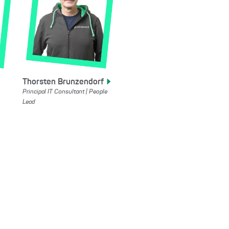
Thorsten
Brunzendorf
Principal IT Consultant | People
Lead