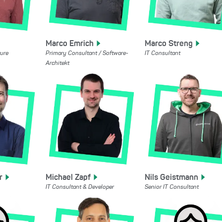
Marco
Emrich
Marco
Streng
ture
Primary Consultant / Software-
IT Consultant
Architekt
r
Michael
Zapf
Nils
Geistmann
IT Consultant & Developer
Senior IT Consultant