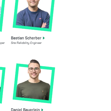
Bastian
Scherber
oper
Site Reliability Engineer
Daniel
Bayerlein