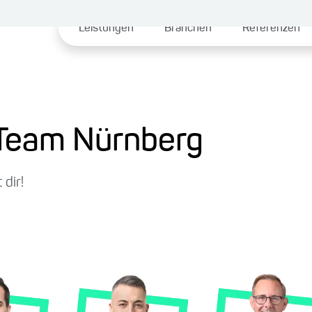
Leistungen
Branchen
Referenzen
Team Nürnberg
dir!