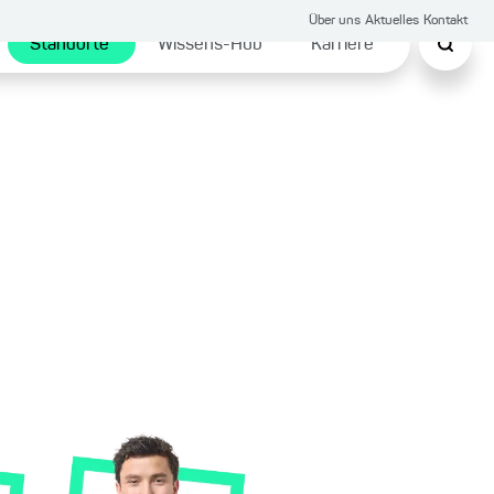
Über uns
Aktuelles
Kontakt
Standorte
Wissens-Hub
Karriere