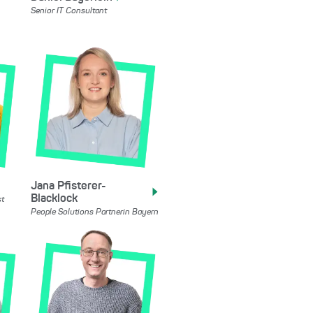
Senior IT Consultant
Jana
Pfisterer-
Blacklock
st
People Solutions Partnerin Bayern