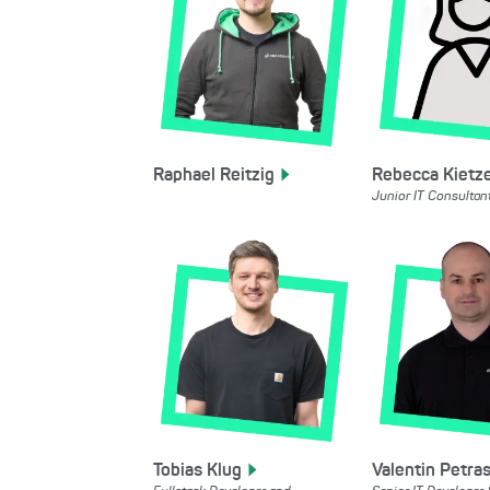
Raphael
Reitzig
Rebecca
Kietz
Junior IT Consultan
Tobias
Klug
Valentin
Petra