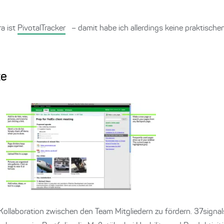
ra ist
PivotalTracker
– damit habe ich allerdings keine praktisch
te
e Kollaboration zwischen den Team Mitgliedern zu fördern. 37signa