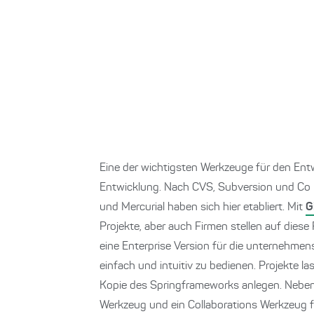
Eine der wichtigsten Werkzeuge für den Entw
Entwicklung. Nach CVS, Subversion und Co h
und Mercurial haben sich hier etabliert. Mit
G
Projekte, aber auch Firmen stellen auf diese
eine Enterprise Version für die unternehmens
einfach und intuitiv zu bedienen. Projekte la
Kopie des Springframeworks anlegen. Neben 
Werkzeug und ein Collaborations Werkzeug f