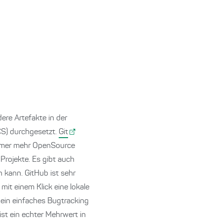
ere Artefakte in der
CS) durchgesetzt.
Git
. Immer mehr OpenSource
Projekte. Es gibt auch
n kann. GitHub ist sehr
mit einem Klick eine lokale
 ein einfaches Bugtracking
st ein echter Mehrwert in