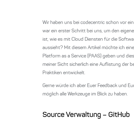
Wir haben uns bei codecentric schon vor ein
war ein erster Schritt bei uns, um den eigen
ist, wie es mit Cloud Diensten für die Sof
aussieht? Mit diesem Artikel möchte ich ein
Platform as a Service (PAAS) geben und diese
meiner Sicht sicherlich eine Auflistung de
Praktiken entwickelt.
Gerne würde ich aber Euer Feedback und Eure
möglich alle Werkzeuge im Blick zu haben.
Source Verwaltung – GitHub