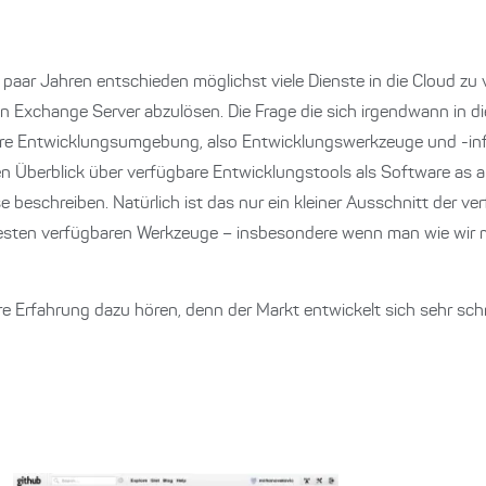
 paar Jahren entschieden möglichst viele Dienste in die Cloud zu
en Exchange Server abzulösen. Die Frage die sich irgendwann in d
tware Entwicklungsumgebung, also Entwicklungswerkzeuge und -inf
en Überblick über verfügbare Entwicklungstools als Software as a
 beschreiben. Natürlich ist das nur ein kleiner Ausschnitt der ve
r besten verfügbaren Werkzeuge – insbesondere wenn man wie wir
 Erfahrung dazu hören, denn der Markt entwickelt sich sehr schn