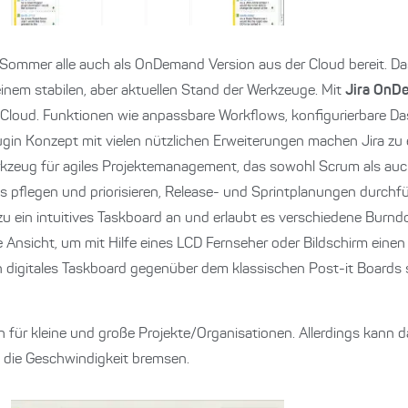
m Sommer alle auch als OnDemand Version aus der Cloud bereit. Da
inem stabilen, aber aktuellen Stand der Werkzeuge. Mit
Jira OnD
 Cloud. Funktionen wie anpassbare Workflows, konfigurierbare D
gin Konzept mit vielen nützlichen Erweiterungen machen Jira zu 
rkzeug für agiles Projektemanagement, das sowohl Scrum als auc
pflegen und priorisieren, Release- und Sprintplanungen durchfü
u ein intuitives Taskboard an und erlaubt es verschiedene Burnd
e Ansicht, um mit Hilfe eines LCD Fernseher oder Bildschirm einen
 ein digitales Taskboard gegenüber dem klassischen Post-it Boards
für kleine und große Projekte/Organisationen. Allerdings kann d
 die Geschwindigkeit bremsen.