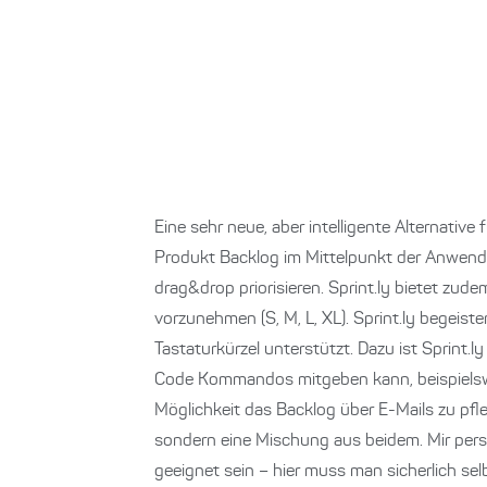
Eine sehr neue, aber intelligente Alternative
Produkt Backlog im Mittelpunkt der Anwendu
drag&drop priorisieren. Sprint.ly bietet zu
vorzunehmen (S, M, L, XL). Sprint.ly begeist
Tastaturkürzel unterstützt. Dazu ist Sprint.
Code Kommandos mitgeben kann, beispielsweis
Möglichkeit das Backlog über E-Mails zu pfle
sondern eine Mischung aus beidem. Mir persön
geeignet sein – hier muss man sicherlich sel