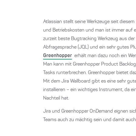
Atlassian stellt seine Werkzeuge seit diese
und Betriebskosten und man ist immer auf e
zurzeit beste Bugtracking Werkzeug aus der
Abfragesprache (JQL) und ein sehr gutes Plu
Greenhopper
erhält man dazu noch ein We
Man kann mit Greenhopper Product Backlogs 
Tasks runterbrechen. Greenhopper bietet daz
Mit dem Jira Wallboard gibt es eine sehr gut
installieren – ein wichtiges Instrument, da
Nachteil hat.
Jira und Greenhopper OnDemand eignen sich 
Teams auch zu mächtig sein und damit auch