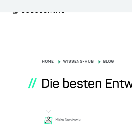
HOME
WISSENS-HUB
BLOG
//
Die besten Entw
Mirko
Novakovic