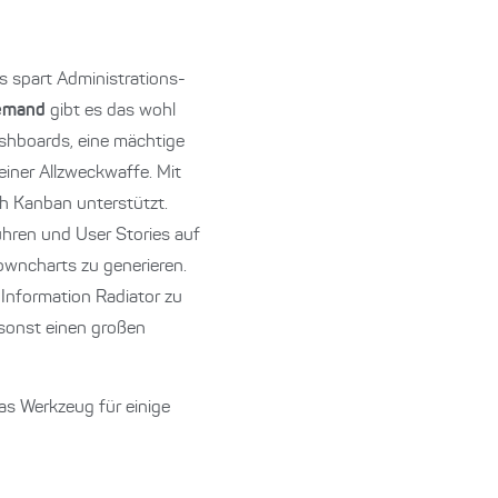
s spart Administrations-
emand
gibt es das wohl
ashboards, eine mächtige
einer Allzweckwaffe. Mit
h Kanban unterstützt.
hren und User Stories auf
owncharts zu generieren.
 Information Radiator zu
 sonst einen großen
as Werkzeug für einige