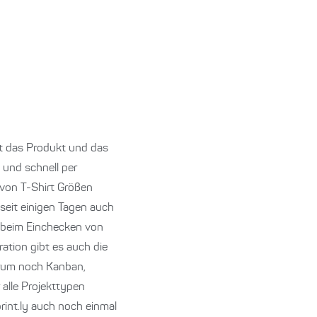
eht das Produkt und das
 und schnell per
 von T-Shirt Größen
 seit einigen Tagen auch
on beim Einchecken von
ation gibt es auch die
Scrum noch Kanban,
 alle Projekttypen
rint.ly auch noch einmal