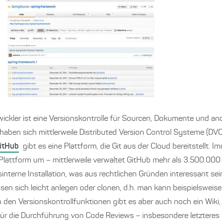
ickler ist eine Versionskontrolle für Sourcen, Dokumente und and
aben sich mittlerweile Distributed Version Control Systeme (DV
itHub
gibt es eine Plattform, die Git aus der Cloud bereitstellt
 Plattform um – mittlerweile verwaltet GitHub mehr als 3.500.000 
interne Installation, was aus rechtlichen Gründen interessant sei
ssen sich leicht anlegen oder clonen, d.h. man kann beispielsweise 
den Versionskontrollfunktionen gibt es aber auch noch ein Wiki,
ür die Durchführung von Code Reviews – insbesondere letzteres i