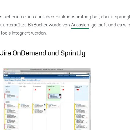
as sicherlich einen ähnlichen Funktionsumfang hat, aber ursprüngl
it unterstützt. BitBucket wurde von
Atlassian
gekauft und es wir
Tools integriert werden.
Jira OnDemand und Sprint.ly