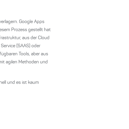
 verlagern. Google Apps
iesem Prozess gestellt hat
rastruktur, aus der Cloud
 Service (SAAS) oder
rfügbaren Tools, aber aus
 mit agilen Methoden und
ell und es ist kaum