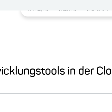
Leistungen
Branchen
Referenzen
icklungstools in der Cl