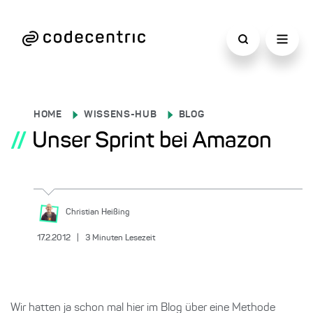
HOME
WISSENS-HUB
BLOG
//
Unser Sprint bei Amazon
Christian
Heißing
17.2.2012
|
3
Minuten Lesezeit
Wir hatten ja schon mal hier im Blog über eine Methode