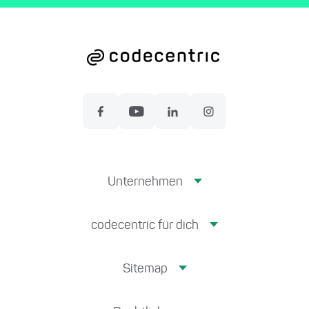
Unternehmen
codecentric für dich
Sitemap