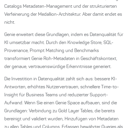
Catalogs Metadaten-Management und der strukturierten
Verfeinerung der Medallion-Architektur. Aber damit endet es
nicht.
Genie erweitert diese Grundlagen, indem es Datenqualität für
KI umsetzbar macht. Durch den Knowledge Store, SQL-
Provenance, Prompt Matching und Benchmarks
transformiert Genie Roh-Metadaten in Geschäftskontext,
der genaue, vertrauenswürdige Erkenntnisse generiert.
Die Investition in Datenqualität zahlt sich aus: bessere KI-
Antworten, erhöhtes Nutzervertrauen, schnellere Time-to-
Insight für Business Teams und reduzierter Support-
Aufwand. Wenn Sie einen Genie Space aufbauen, sind die
Grundlagen: Verbindung zu Gold Layer Tables, die bereits
bereinigt und validiert wurden, Hinzufügen von Metadaten
zu allen Tables und Columns, Erfassen bewährter Queries als