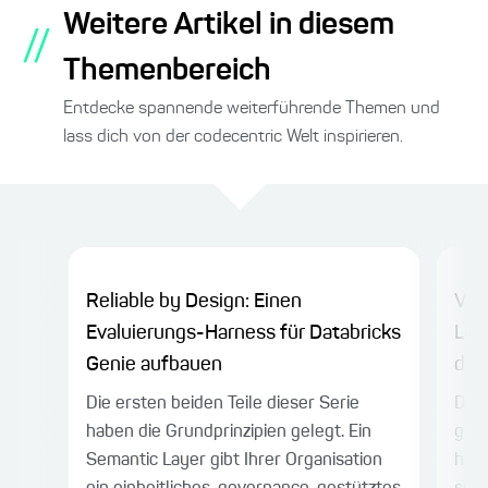
Weitere Artikel in diesem
//
Themenbereich
Entdecke spannende weiterführende Themen und
lass dich von der codecentric Welt inspirieren.
Reliable by Design: Einen
Vom
Evaluierungs-Harness für Databricks
Loo
Genie aufbauen
den
Die ersten beiden Teile dieser Serie
Die 
haben die Grundprinzipien gelegt. Ein
gena
Semantic Layer gibt Ihrer Organisation
habe