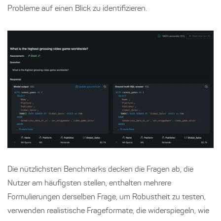
Probleme auf einen Blick zu identifizieren.
Die nützlichsten Benchmarks decken die Fragen ab, die
Nutzer am häufigsten stellen, enthalten mehrere
Formulierungen derselben Frage, um Robustheit zu testen,
verwenden realistische Frageformate, die widerspiegeln, wie