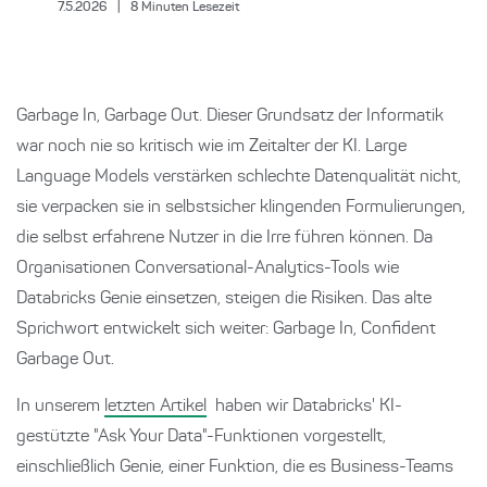
7.5.2026
|
8
Minuten Lesezeit
Garbage In, Garbage Out. Dieser Grundsatz der Informatik
war noch nie so kritisch wie im Zeitalter der KI. Large
Language Models verstärken schlechte Datenqualität nicht,
sie verpacken sie in selbstsicher klingenden Formulierungen,
die selbst erfahrene Nutzer in die Irre führen können. Da
Organisationen Conversational-Analytics-Tools wie
Databricks Genie einsetzen, steigen die Risiken. Das alte
Sprichwort entwickelt sich weiter: Garbage In, Confident
Garbage Out.
In unserem
letzten Artikel
haben wir Databricks' KI-
gestützte "Ask Your Data"-Funktionen vorgestellt,
einschließlich Genie, einer Funktion, die es Business-Teams