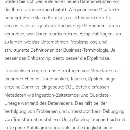
Stellen Sie sich Genie als einen neuen Datenanalysten vor,
der Ihrem Unternehmen beitritt. Wie jeder neue Mitarbeiter
benötigt Genie klaren Kontext, um effektiv zu sein. Es
verlässt sich auf qualitativ hochwertige Metadaten, um zu
verstehen, was Daten repräsentieren, Beispielabfragen, um
zu lernen, wie das Unternehmen Probleme löst, und
strukturierte Definitionen der Business-Terminologie. Je
besser das Onboarding, desto besser die Ergebnisse.
Databricks ermöglicht das Hinzufügen von Metadaten auf
mehreren Ebenen: Datenbanken, Tabellen, Spalten, sogar
einzelne Commits. Eingebaute SQL-Befehle erfassen
Metadaten wie Ingestion-Zeitstempel und Quelldatei-
Lineage während des Datenladens. Dies hilft bei der
Verfolgung von Problemen und unterstützt beim Debugging
von Transformationsfehlern. Unity Catalog integriert sich mit
Enterprise-Katalogisierungstools und ermöglicht einen