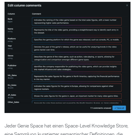
Jeder Genie Space hat einen Space-Level Knowledge Store,
eine Sammlung kuratierter semantischer Definitionen, die