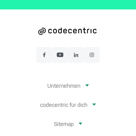
Unternehmen
codecentric für dich
Sitemap