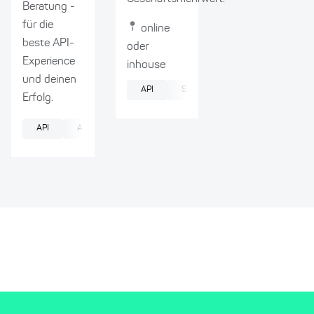
Beratung -
für die
online
beste API-
oder
Experience
inhouse
und deinen
API
Software-Modernisierung
Erfolg.
API
Agilität
Produktmanagement