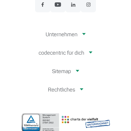
Unternehmen
codecentric für dich
Sitemap
Rechtliches