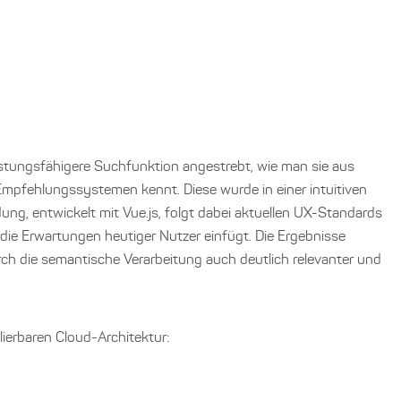
istungsfähigere Suchfunktion angestrebt, wie man sie aus
fehlungssystemen kennt. Diese wurde in einer intuitiven
g, entwickelt mit Vue.js, folgt dabei aktuellen UX-Standards
n die Erwartungen heutiger Nutzer einfügt. Die Ergebnisse
urch die semantische Verarbeitung auch deutlich relevanter und
lierbaren Cloud-Architektur: