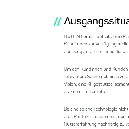
//
Ausgangssitua
Die DTAD GmbH betreibt eine Pla
Kund*innen zur Verfügung stell
überzeugt, eröffnen neue digita
Um den Kundinnen und Kunden als
relevantere Suchergebnisse zu bi
Vision: eine KI-gestützte, sema
präzisere Treffer liefert.
Da eine solche Technologie nich
dem Produktmanagement, der Ent
Nutzererfahrung nachhaltig zu v