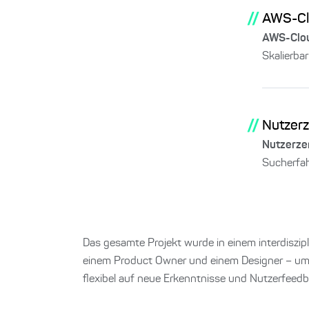
//
AWS-Clo
AWS-Clou
Skalierba
//
Nutzerz
Nutzerzen
Sucherfa
Das gesamte Projekt wurde in einem interdiszip
einem Product Owner und einem Designer – um
flexibel auf neue Erkenntnisse und Nutzerfeedb