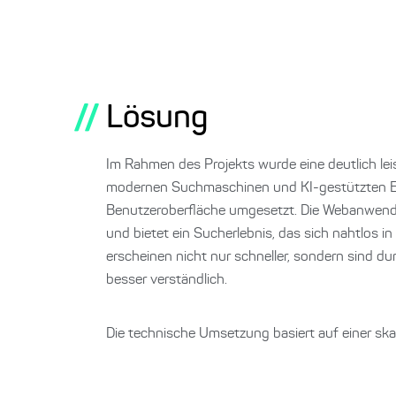
//
Lösung
Im Rahmen des Projekts wurde eine deutlich le
modernen Suchmaschinen und KI-gestützten Emp
Benutzeroberfläche umgesetzt. Die Webanwendun
und bietet ein Sucherlebnis, das sich nahtlos i
erscheinen nicht nur schneller, sondern sind d
besser verständlich.
Die technische Umsetzung basiert auf einer ska