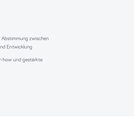
er Abstimmung zwischen
nd Entwicklung
w-how und gestärkte