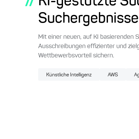
//
KI-gestützte Su
Suchergebnisse
Mit einer neuen, auf KI basierenden 
Ausschreibungen effizienter und zie
Wettbewerbsvorteil sichern.
Künstliche Intelligenz
AWS
Ag