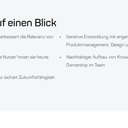
f einen Blick
erbessert die Relevanz von
Iterative Entwicklung mit eng
Produktmanagement, Design u
 Nutzer*innen sie heute
Nachhaltiger Aufbau von Kno
Ownership im Team
ur sichert Zukunftsfähigkeit