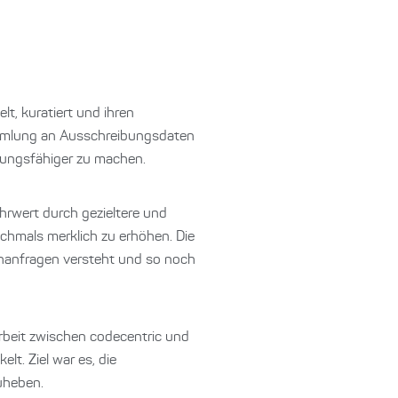
t, kuratiert und ihren
ammlung an Ausschreibungsdaten
tungsfähiger zu machen.
rwert durch gezieltere und
ochmals merklich zu erhöhen. Die
chanfragen versteht und so noch
arbeit zwischen codecentric und
. Ziel war es, die
uheben.