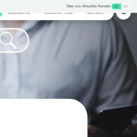
Über uns
Aktuelles
Kontakt
DE
EN
Standorte
Wissens-Hub
Karriere