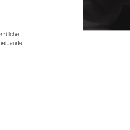
entliche
cheidenden