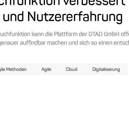
chfunktion verbessert
 und Nutzererfahrung
Suchfunktion kann die Plattform der DTAD GmbH öff
lgenauer auffindbar machen und sich so einen ents
ile Methoden
Agile
Cloud
Digitalisierung