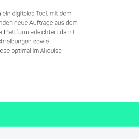
in digitales Tool, mit dem
unden neue Aufträge aus dem
 Plattform erleichtert damit
chreibungen sowie
diese optimal im Akquise-