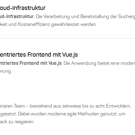
ud-Infrastruktur
d-Infrastruktur
: Die Verarbeitung und Bereitstellung der Such
rkeit und Kosteneffizienz gewährleistet werden.
entriertes Frontend mit Vue.js
triertes Frontend mit Vue.js
: Die Anwendung bietet eine modern
hrung.
linären Team – bestehend aus zeitweise bis zu acht Entwicklern,
gesetzt. Dabei wurden moderne agile Methoden genutzt, um
ack zu reagieren.