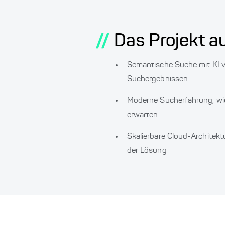
//
Das Projekt au
Semantische Suche mit KI v
Suchergebnissen
Moderne Sucherfahrung, wie
erwarten
Skalierbare Cloud-Architekt
der Lösung