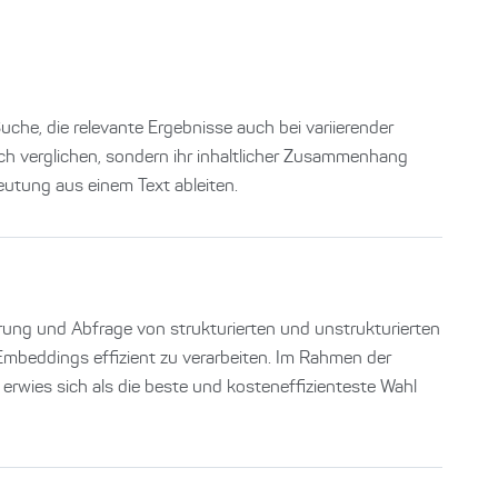
he, die relevante Ergebnisse auch bei variierender
ch verglichen, sondern ihr inhaltlicher Zusammenhang
eutung aus einem Text ableiten.
ung und Abfrage von strukturierten und unstrukturierten
Embeddings effizient zu verarbeiten. Im Rahmen der
wies sich als die beste und kosteneffizienteste Wahl