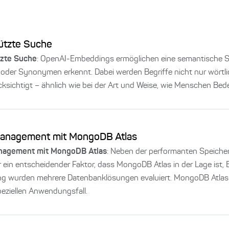
ützte Suche
tzte Suche
: OpenAI-Embeddings ermöglichen eine semantische Suc
oder Synonymen erkennt. Dabei werden Begriffe nicht nur wörtli
cksichtigt – ähnlich wie bei der Art und Weise, wie Menschen Bed
anagement mit MongoDB Atlas
agement mit MongoDB Atlas
: Neben der performanten Speicher
 ein entscheidender Faktor, dass MongoDB Atlas in der Lage ist, 
 wurden mehrere Datenbanklösungen evaluiert. MongoDB Atlas er
peziellen Anwendungsfall.