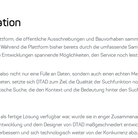
tion
ttform, die öffentliche Ausschreibungen und Bauvorhaben sammel
t. Während die Plattform bisher bereits durch die umfassende S
le Entwicklungen spannende Möglichkeiten, den Service noch leis
o nicht nur eine Fülle an Daten, sondern auch einen echten Meh
eten, setzte sich DTAD zum Ziel, die Qualität der Suchfunktion n
ntische Suche, die den Kontext und die Bedeutung hinter den Su
t als fertige Lösung verfügbar war, wurde sie in enger Zusammen
wicklung und dem Designer von DTAD maßgeschneidert entwickelt
erbessern und sich technologisch weiter von der Konkurrenz abz