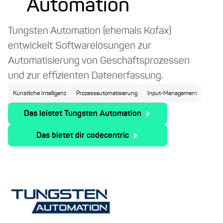
Automation
Tungsten Automation (ehemals Kofax)
entwickelt Softwarelösungen zur
Automatisierung von Geschäftsprozessen
und zur effizienten Datenerfassung.
Künstliche Intelligenz
Prozessautomatisierung
Input-Management
Das leistet Tungsten Automation
Das bietet dir codecentric