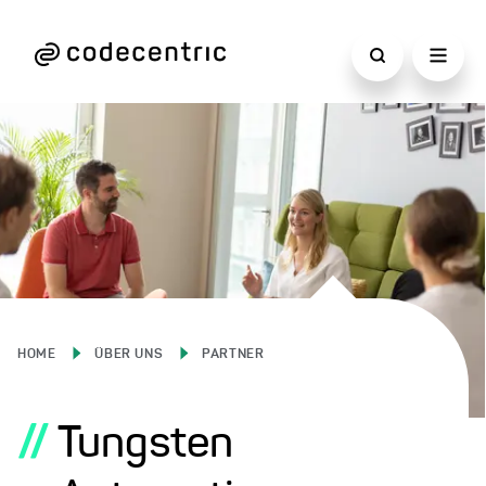
HOME
ÜBER UNS
PARTNER
//
Tungsten