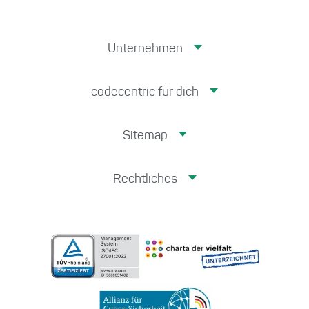
Unternehmen
codecentric für dich
Sitemap
Rechtliches