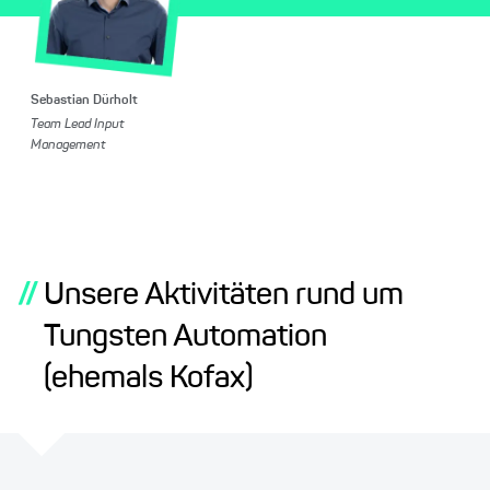
Sebastian Dürholt
Team Lead Input
Management
//
Unsere Aktivitäten rund um
Tungsten Automation
(ehemals Kofax)