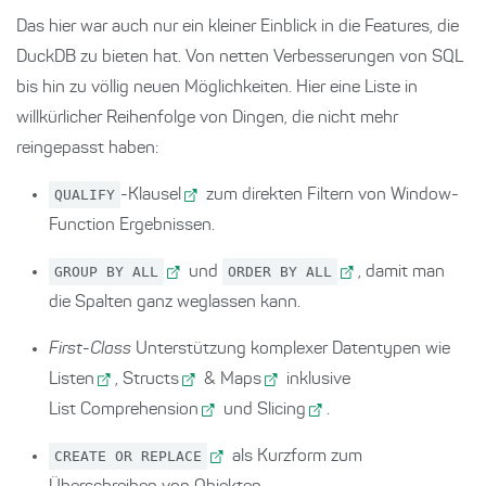
Das hier war auch nur ein kleiner Einblick in die Features, die
DuckDB zu bieten hat. Von netten Verbesserungen von SQL
bis hin zu völlig neuen Möglichkeiten. Hier eine Liste in
willkürlicher Reihenfolge von Dingen, die nicht mehr
reingepasst haben:
QUALIFY
-Klausel
zum direkten Filtern von Window-
Function Ergebnissen.
GROUP BY ALL
und
ORDER BY ALL
, damit man
die Spalten ganz weglassen kann.
First-Class
Unterstützung komplexer Datentypen wie
Listen
,
Structs
&
Maps
inklusive
List Comprehension
und
Slicing
.
CREATE OR REPLACE
als Kurzform zum