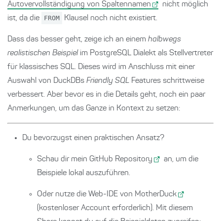
Autovervollständigung von Spaltennamen
nicht möglich
ist, da die
FROM
Klausel noch nicht existiert.
Dass das besser geht, zeige ich an einem
halbwegs
realistischen Beispiel
im PostgreSQL Dialekt als Stellvertreter
für klassisches SQL. Dieses wird im Anschluss mit einer
Auswahl von DuckDBs
Friendly SQL
Features schrittweise
verbessert. Aber bevor es in die Details geht, noch ein paar
Anmerkungen, um das Ganze in Kontext zu setzen:
Du bevorzugst einen praktischen Ansatz?
Schau dir
mein GitHub Repository
an, um die
Beispiele lokal auszuführen.
Oder nutze die Web-IDE von
MotherDuck
(kostenloser Account erforderlich). Mit diesem