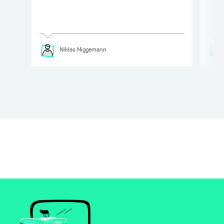
Niklas
Niggemann