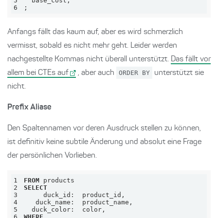
5
6
;
Anfangs fällt das kaum auf, aber es wird schmerzlich
vermisst, sobald es nicht mehr geht. Leider werden
nachgestellte Kommas nicht überall unterstützt.
Das fällt vor
allem bei CTEs auf
, aber auch
ORDER BY
unterstützt sie
nicht.
Prefix Aliase
Den Spaltennamen vor deren Ausdruck stellen zu können,
ist definitiv keine subtile Änderung und absolut eine Frage
der persönlichen Vorlieben.
1
FROM
2
SELECT
3
4
5
6
WHERE