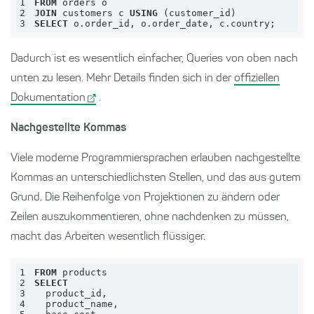
1
FROM
2
JOIN
 customers c 
USING
3
SELECT
 o.order_id, o.order_date, c.country;
Dadurch ist es wesentlich einfacher, Queries von oben nach
unten zu lesen. Mehr Details finden sich in der
offiziellen
Dokumentation
.
Nachgestellte Kommas
Viele moderne Programmiersprachen erlauben nachgestellte
Kommas an unterschiedlichsten Stellen, und das aus gutem
Grund. Die Reihenfolge von Projektionen zu ändern oder
Zeilen auszukommentieren, ohne nachdenken zu müssen,
macht das Arbeiten wesentlich flüssiger.
1
FROM
2
SELECT
3
4