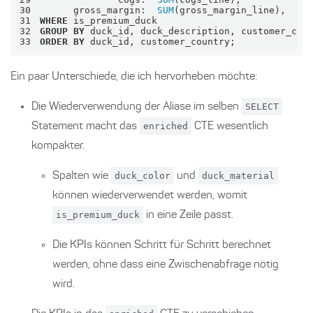
30
      gross_margin:  
SUM
31
WHERE
32
GROUP
BY
33
ORDER
BY
 duck_id, customer_country;
Ein paar Unterschiede, die ich hervorheben möchte:
Die Wiederverwendung der Aliase im selben
SELECT
Statement macht das
enriched
CTE wesentlich
kompakter.
Spalten wie
duck_color
und
duck_material
können wiederverwendet werden, womit
is_premium_duck
in eine Zeile passt.
Die KPIs können Schritt für Schritt berechnet
werden, ohne dass eine Zwischenabfrage nötig
wird.