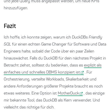
und jede Query muss angepasst werden, um neue KPIs
hinzuzufügen.
Fazit
Ich hoffe, ich konnte zeigen, warum ich DuckDBs
Friendly
SQL
für einen echten Game Changer für Software und Data
Engineers halte, sobald der Code über ein paar Zeilen
hinauswächst. Falls du DuckDB für dein nächstes Projekt in
Betracht ziehst, solltest du bedenken, dass es
explizit als
einfaches und schnelles DBMS konzipiert ist
. Für
Orchestrierung, verteilte Workloads, Skalierbarkeit und
andere Anforderungen größerer Projekte braucht es noch
etwas weiteres. Eine Option ist
MotherDuck
, das einzige
mir bekannte Tool, das DuckDB als Kern verwendet. Und
vielleicht das richtige für dich.