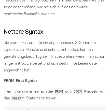
Features des
Friendly SQL
mit minimalen Beispielen vor und
zeige anschließend, wie sie sich auf das
halbwegs
realistische Beispiel
auswirken.
Nettere Syntax
Die ersten Features für ein angenehmeres SQL sind rein
syntaktisch. Manche sind sehr subtil, andere können
gewöhnungsbedürftig sein. Insbesondere, wenn man schon
länger mit SQL arbeitet und sich bestimmte Lesemuster
angewöhnt hat.
FROM-First Syntax
Hiermit kann man einfach die
FROM
und
JOIN
Klauseln vor
das
SELECT
Statement stellen.