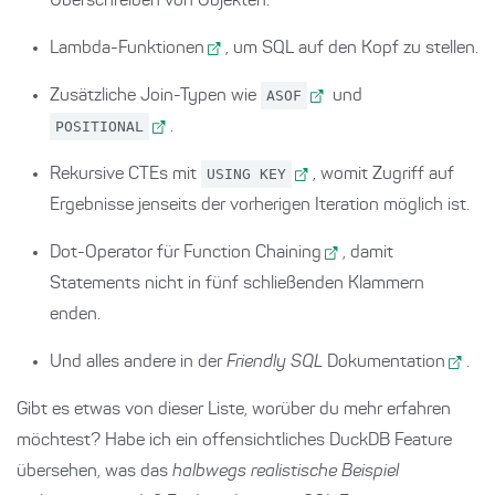
Überschreiben von Objekten.
Lambda-Funktionen
, um SQL auf den Kopf zu stellen.
Zusätzliche Join-Typen wie
ASOF
und
POSITIONAL
.
Rekursive CTEs mit
USING KEY
, womit Zugriff auf
Ergebnisse jenseits der vorherigen Iteration möglich ist.
Dot-Operator für Function Chaining
, damit
Statements nicht in fünf schließenden Klammern
enden.
Und alles andere in
der
Friendly SQL
Dokumentation
.
Gibt es etwas von dieser Liste, worüber du mehr erfahren
möchtest? Habe ich ein offensichtliches DuckDB Feature
übersehen, was das
halbwegs realistische Beispiel