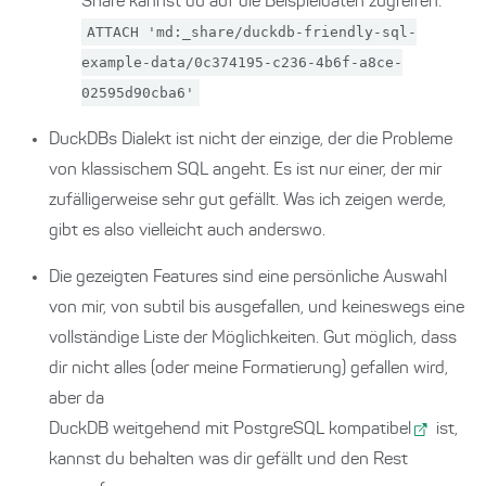
Share kannst du auf die Beispieldaten zugreifen:
ATTACH 'md:_share/duckdb-friendly-sql-
example-data/0c374195-c236-4b6f-a8ce-
02595d90cba6'
DuckDBs Dialekt ist nicht der einzige, der die Probleme
von klassischem SQL angeht. Es ist nur einer, der mir
zufälligerweise sehr gut gefällt. Was ich zeigen werde,
gibt es also vielleicht auch anderswo.
Die gezeigten Features sind eine persönliche Auswahl
von mir, von subtil bis ausgefallen, und keineswegs eine
vollständige Liste der Möglichkeiten. Gut möglich, dass
dir nicht alles (oder meine Formatierung) gefallen wird,
aber da
DuckDB weitgehend mit PostgreSQL kompatibel
ist,
kannst du behalten was dir gefällt und den Rest