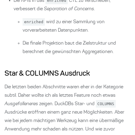
Die KPIs in das
enriched
CTE zu verschieben,
verbessert die
Separation of Concerns
.
enriched
wird zu einer Sammlung von
vorverarbeiteten Datenpunkten.
Die finale Projektion baut die Zielstruktur und
berechnet die gewünschten Aggregationen.
Star & COLUMNS Ausdruck
Die letzten beiden Abschnitte waren eher in der Kategorie
subtil. Daher wollte ich als letztes Feature noch etwas
Ausgefalleneres
zeigen. DuckDBs Star- und
COLUMNS
Ausdrücke eröffnen einem ganz neue Möglichkeiten. Aber
wie bei jedem mächtigen Werkzeug kann eine übermäßige
Anwendung mehr schaden als nützen. Und wie zuvor