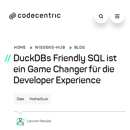
HOME
WISSENS-HUB
BLOG
//
DuckDBs Friendly SQL ist
ein Game Changer für die
Developer Experience
Data
MotherDuck
Lennart
Hensler