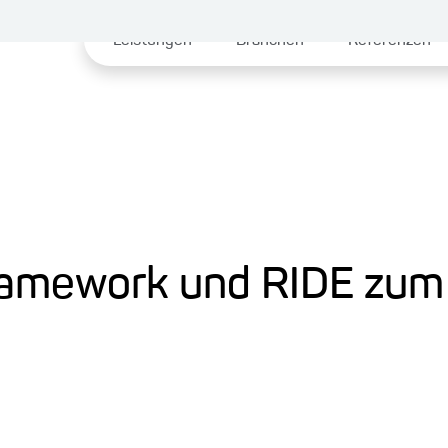
Leistungen
Branchen
Referenzen
ramework und RIDE zum