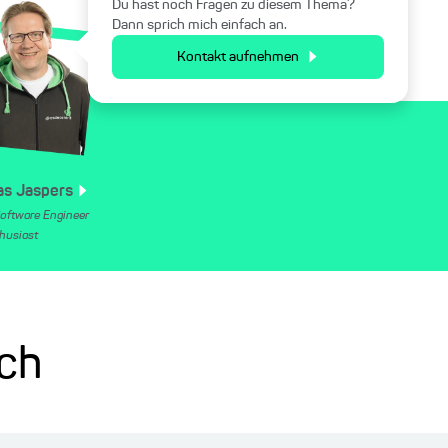
Du hast noch Fragen zu diesem Thema?
Dann sprich mich einfach an.
Kontakt aufnehmen
as
Jaspers
Software Engineer
husiast
ich