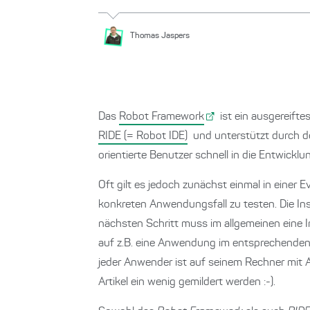
Thomas
Jaspers
Das
Robot Framework
ist ein ausgereifte
RIDE (= Robot IDE)
und unterstützt durch 
orientierte Benutzer schnell in die Entwicklu
Oft gilt es jedoch zunächst einmal in einer
konkreten Anwendungsfall zu testen. Die Ins
nächsten Schritt muss im allgemeinen eine I
auf z.B. eine Anwendung im entsprechenden I
jeder Anwender ist auf seinem Rechner mit 
Artikel ein wenig gemildert werden :-).