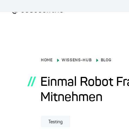
HOME
WISSENS-HUB
BLOG
//
Einmal Robot F
Mitnehmen
Testing