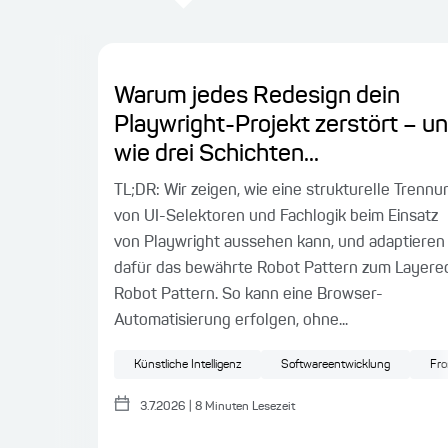
Warum jedes Redesign dein
Playwright-Projekt zerstört – u
wie drei Schichten...
TL;DR: Wir zeigen, wie eine strukturelle Trennu
von UI-Selektoren und Fachlogik beim Einsatz
von Playwright aussehen kann, und adaptieren
dafür das bewährte Robot Pattern zum Layere
Robot Pattern. So kann eine Browser-
Automatisierung erfolgen, ohne...
Künstliche Intelligenz
Softwareentwicklung
Fro
3.7.2026
|
8
Minuten Lesezeit