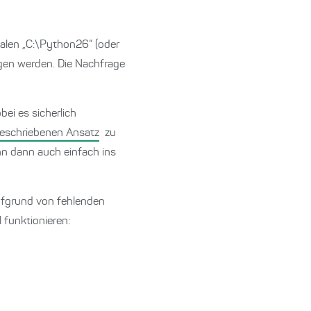
kalen „C:\Python26“ (oder
ogen werden. Die Nachfrage
bei es sicherlich
beschriebenen Ansatz
zu
nn dann auch einfach ins
aufgrund von fehlenden
 funktionieren: