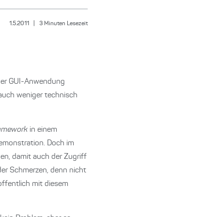
1.5.2011
|
3
Minuten Lesezeit
fe der GUI-Anwendung
 auch weniger technisch
amework
in einem
Demonstration. Doch im
en, damit auch der Zugriff
 der Schmerzen, denn nicht
ffentlich mit diesem