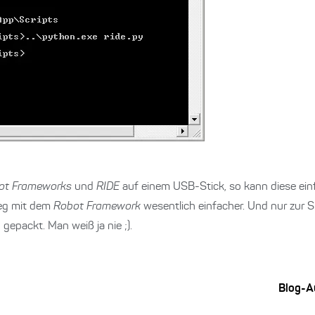
ot Frameworks
und
RIDE
auf einem USB-Stick, so kann diese einf
ieg mit dem
Robot Framework
wesentlich einfacher. Und nur zur Si
gepackt. Man weiß ja nie ;).
Blog-A