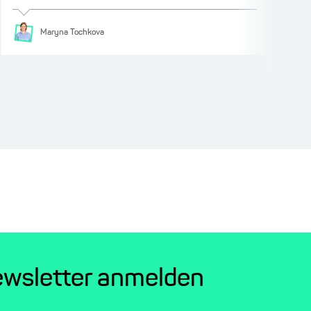
Maryna
Tochkova
ewsletter anmelden