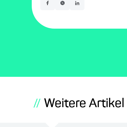
Weitere Artike
//