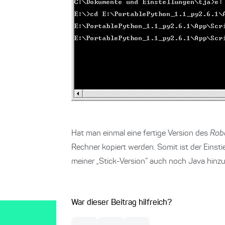
Hat man einmal eine fertige Version des
Rob
Rechner kopiert werden. Somit ist der Einst
meiner „Stick-Version“ auch noch Java hinzu 
War dieser Beitrag hilfreich?