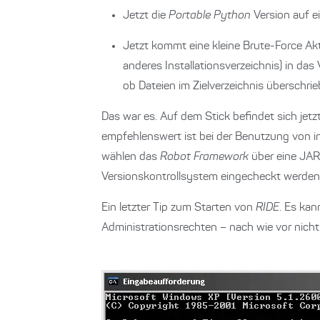
Jetzt die
Portable Python
Version auf ei
Jetzt kommt eine kleine Brute-Force Akt
anderes Installationsverzeichnis) in da
ob Dateien im Zielverzeichnis überschrie
Das war es. Auf dem Stick befindet sich jetzt
empfehlenswert ist bei der Benutzung von 
wählen das
Robot Framework
über eine JAR-
Versionskontrollsystem eingecheckt werden u
Ein letzter Tip zum Starten von
RIDE
. Es ka
Administrationsrechten – nach wie vor nicht 