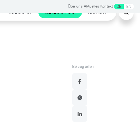
Über uns
Aktuelles
Kontakt
DE
EN
Standorte
Wissens-Hub
Karriere
Beitrag teilen