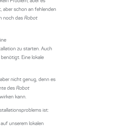
 kein Problem, aber es
t, aber schon an fehlenden
nn noch das
Robot
eine
allation zu starten. Auch
benötigt. Eine lokale
aber nicht genug, denn es
nte des
Robot
 wirken kann.
tallationsproblems ist:
) auf unserem lokalen