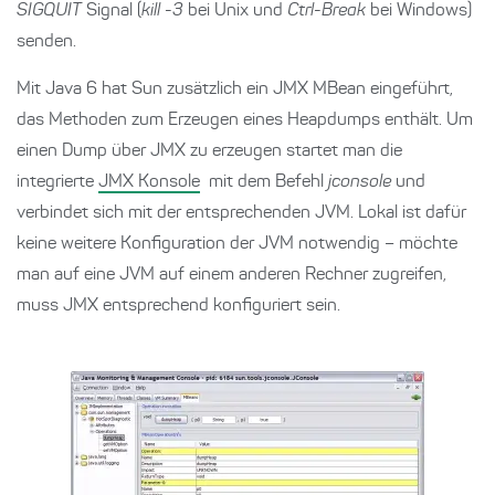
SIGQUIT
Signal (
kill -3
bei Unix und
Ctrl-Break
bei Windows)
senden.
Mit Java 6 hat Sun zusätzlich ein JMX MBean eingeführt,
das Methoden zum Erzeugen eines Heapdumps enthält. Um
einen Dump über JMX zu erzeugen startet man die
integrierte
JMX Konsole
mit dem Befehl
jconsole
und
verbindet sich mit der entsprechenden JVM. Lokal ist dafür
keine weitere Konfiguration der JVM notwendig – möchte
man auf eine JVM auf einem anderen Rechner zugreifen,
muss JMX entsprechend konfiguriert sein.