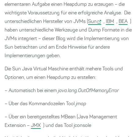
elementaren Aufgabe einen Heapdump zu erzeugen – die
wichtigste Voraussetzung für eine erfolgreiche Analyse. Die
unterschiedlichen Hersteller von JVMs (
Sun
,
IBM
,
BEA
)
haben unterschiedliche Werkzeuge und Dump Formate in die
JVMs integriert – dieser Blog wird die Implementierung von
Sun betrachten und am Ende Hinweise für andere
Implementierungen geben.
Die Sun Java Virtual Maschine enthält mehere Tools und
Optionen, um einen Heapdump zu erstellen:
– Automatisch bei einem
java.lang.OutOfMemoryError
– Über das Kommandozeilen Tool
jmap
– Über ein bereitgestelltes MBean (Java Management
Extension –
JMX
) und das Tool jconsole