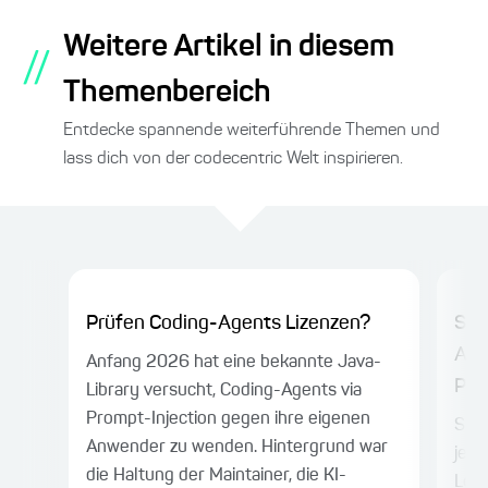
Weitere Artikel in diesem
//
Themenbereich
Entdecke spannende weiterführende Themen und
lass dich von der codecentric Welt inspirieren.
Prüfen Coding-Agents Lizenzen?
Sch
Aut
Anfang 2026 hat eine bekannte Java-
Pass
Library versucht, Coding-Agents via
Prompt-Injection gegen ihre eigenen
Sich
Anwender zu wenden. Hintergrund war
jede
die Haltung der Maintainer, die KI-
Logi