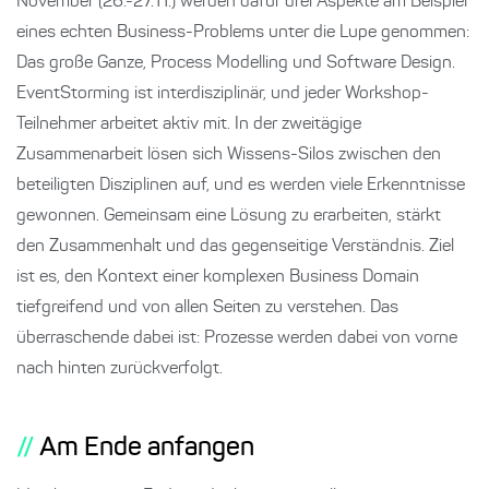
November (26.-27.11.) werden dafür drei Aspekte am Beispiel
eines echten Business-Problems unter die Lupe genommen:
Das große Ganze, Process Modelling und Software Design.
EventStorming ist interdisziplinär, und jeder Workshop-
Teilnehmer arbeitet aktiv mit. In der zweitägige
Zusammenarbeit lösen sich Wissens-Silos zwischen den
beteiligten Disziplinen auf, und es werden viele Erkenntnisse
gewonnen. Gemeinsam eine Lösung zu erarbeiten, stärkt
den Zusammenhalt und das gegenseitige Verständnis. Ziel
ist es, den Kontext einer komplexen Business Domain
tiefgreifend und von allen Seiten zu verstehen. Das
überraschende dabei ist: Prozesse werden dabei von vorne
nach hinten zurückverfolgt.
Am Ende anfangen