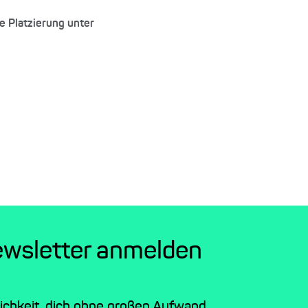
e Platzierung unter
ewsletter anmelden
lichkeit, dich ohne großen Aufwand