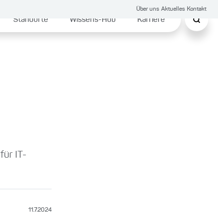
Über uns
Aktuelles
Kontakt
Standorte
Wissens-Hub
Karriere
ür IT-
11.7.2024