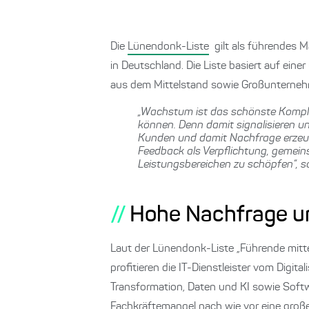
Die
Lünendonk-Liste
gilt als führendes 
in Deutschland. Die Liste basiert auf ei
aus dem Mittelstand sowie Großunterne
„Wachstum ist das schönste Kompl
können. Denn damit signalisieren un
Kunden und damit Nachfrage erzeug
Feedback als Verpflichtung, gemein
Leistungsbereichen zu schöpfen“, so
Hohe Nachfrage u
Laut der Lünendonk-Liste „Führende mit
profitieren die IT-Dienstleister vom Digi
Transformation, Daten und KI sowie Softw
Fachkräftemangel nach wie vor eine große