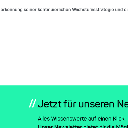
erkennung seiner kontinuierlichen Wachstumsstrategie und di
//
Jetzt für unseren N
Alles Wissenswerte auf einen Klick:
Unser Newsletter bietet dir die Mög