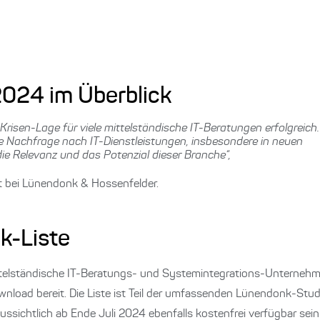
024 im Überblick
Krisen-Lage für viele mittelständische IT-Beratungen erfolgreich
Nachfrage nach IT-Dienstleistungen, insbesondere in neuen
die Relevanz und das Potenzial dieser Branche“,
t bei Lünendonk & Hossenfelder.
k-Liste
telständische IT-Beratungs- und Systemintegrations-Unternehm
load bereit. Die Liste ist Teil der umfassenden Lünendonk-Studi
ussichtlich ab Ende Juli 2024 ebenfalls kostenfrei verfügbar sein