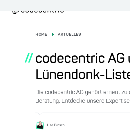
HOME
AKTUELLES
//
codecentric AG 
Lünendonk-List
Die codecentric AG gehört erneut zu 
Beratung. Entdecke unsere Expertise 
Lisa Prosch