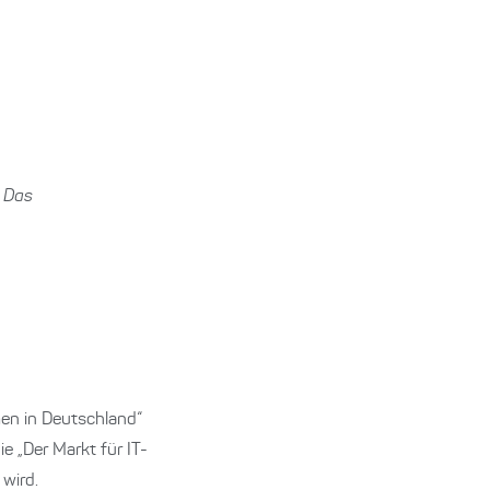
. Das
en in Deutschland“
e „Der Markt für IT-
 wird.