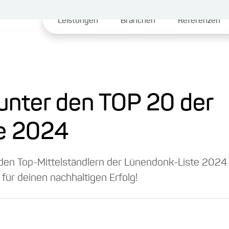
Leistungen
Branchen
Referenzen
unter den TOP 20 der
e 2024
den Top-Mittelständlern der Lünendonk-Liste 2024 f
für deinen nachhaltigen Erfolg!