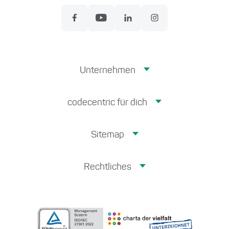
Unternehmen
codecentric für dich
Sitemap
Rechtliches