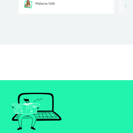
Melanie
Volk