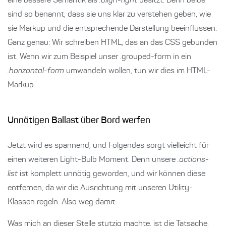
eine bessere Semantik als
.align-right
besitzt. Denn beide
sind so benannt, dass sie uns klar zu verstehen geben, wie
sie Markup und die entsprechende Darstellung beeinflussen.
Ganz genau: Wir schreiben HTML, das an das CSS gebunden
ist. Wenn wir zum Beispiel unser .grouped-form in ein
.horizontal-form
umwandeln wollen, tun wir dies im HTML-
Markup.
Unnötigen Ballast über Bord werfen
Jetzt wird es spannend, und Folgendes sorgt vielleicht für
einen weiteren Light-Bulb Moment. Denn unsere
.actions-
list
ist komplett unnötig geworden, und wir können diese
entfernen, da wir die Ausrichtung mit unseren Utility-
Klassen regeln. Also weg damit:
Was mich an dieser Stelle stutzig machte, ist die Tatsache,