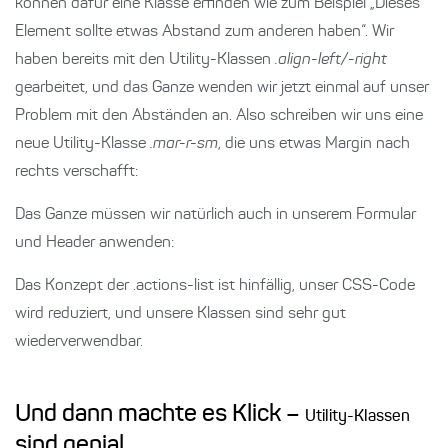
können dafür eine Klasse erfinden wie zum Beispiel „Dieses
Element sollte etwas Abstand zum anderen haben“. Wir
haben bereits mit den Utility-Klassen
.align-left/-right
gearbeitet, und das Ganze wenden wir jetzt einmal auf unser
Problem mit den Abständen an. Also schreiben wir uns eine
neue Utility-Klasse
.mar-r-sm
, die uns etwas Margin nach
rechts verschafft:
Das Ganze müssen wir natürlich auch in unserem Formular
und Header anwenden:
Das Konzept der .actions-list ist hinfällig, unser CSS-Code
wird reduziert, und unsere Klassen sind sehr gut
wiederverwendbar.
Und dann machte es Klick –
Utility-Klassen
sind genial