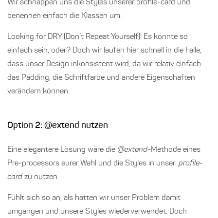
Wir schnappen uns die Styles unserer profile-card und
benennen einfach die Klassen um:
Looking for DRY (Don’t Repeat Yourself)! Es könnte so
einfach sein, oder? Doch wir laufen hier schnell in die Falle,
dass unser Design inkonsistent wird, da wir relativ einfach
das Padding, die Schriftfarbe und andere Eigenschaften
verändern können.
Option 2: @extend nutzen
Eine elegantere Lösung wäre die
@extend
-Methode eines
Pre-processors eurer Wahl und die Styles in unser
.profile-
card
zu nutzen.
Fühlt sich so an, als hätten wir unser Problem damit
umgangen und unsere Styles wiederverwendet. Doch