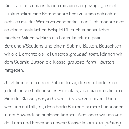
Die Learnings daraus haben mir auch aufgezeigt: „Je mehr
Funktionalität eine Komponente besitzt, umso schlechter
sieht es mit der Wiederverwendbarkeit aus!“. Ich möchte dies
an einem praktischen Beispiel für euch anschaulicher
machen. Wir entwickeln ein Formular mit ein paar
Bereichen/Sections und einem Submit-Button. Betrachten
wir alle Elemente als Teil unseres
.grouped-form
, können wir
dem Submit-Button die Klasse
.grouped-form__button
mitgeben:
Jetzt kommt ein neuer Button hinzu, dieser befindet sich
jedoch ausserhalb unseres Formulars, also macht es keinen
Sinn die Klasse
.grouped-form__button
zu nutzen. Doch
was uns auffällt, ist, dass beide Buttons primäre Funktionen
in der Anwendung auslösen können. Also lösen wir uns von
der Form und benennen unsere Klasse in
.btn .btn–primary