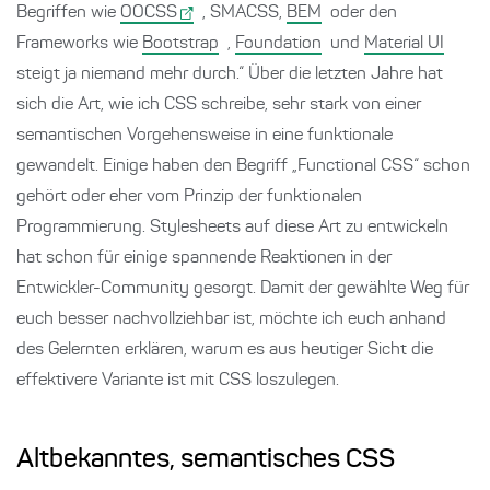
Begriffen wie
OOCSS
,
SMACSS
,
BEM
oder den
Frameworks wie
Bootstrap
,
Foundation
und
Material UI
steigt ja niemand mehr durch.“ Über die letzten Jahre hat
sich die Art, wie ich CSS schreibe, sehr stark von einer
semantischen Vorgehensweise in eine funktionale
gewandelt. Einige haben den Begriff „Functional CSS“ schon
gehört oder eher vom Prinzip der funktionalen
Programmierung. Stylesheets auf diese Art zu entwickeln
hat schon für einige spannende Reaktionen in der
Entwickler-Community gesorgt. Damit der gewählte Weg für
euch besser nachvollziehbar ist, möchte ich euch anhand
des Gelernten erklären, warum es aus heutiger Sicht die
effektivere Variante ist mit CSS loszulegen.
Altbekanntes, semantisches CSS