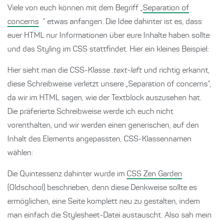
Viele von euch können mit dem Begriff „
Separation of
concerns
“ etwas anfangen. Die Idee dahinter ist es, dass
euer HTML nur Informationen über eure Inhalte haben sollte
und das Styling im CSS stattfindet. Hier ein kleines Beispiel:
Hier sieht man die CSS-Klasse
.text-left
und richtig erkannt,
diese Schreibweise verletzt unsere „Separation of concerns“,
da wir im HTML sagen, wie der Textblock auszusehen hat.
Die präferierte Schreibweise werde ich euch nicht
vorenthalten, und wir werden einen generischen, auf den
Inhalt des Elements angepassten, CSS-Klassennamen
wählen:
Die Quintessenz dahinter wurde im
CSS Zen Garden
(Oldschool) beschrieben, denn diese Denkweise sollte es
ermöglichen, eine Seite komplett neu zu gestalten, indem
man einfach die Stylesheet-Datei austauscht. Also sah mein