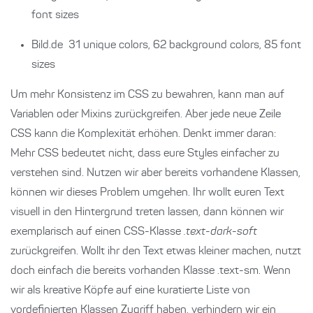
font sizes
Bild.de
31 unique colors, 62 background colors, 85 font
sizes
Um mehr Konsistenz im CSS zu bewahren, kann man auf
Variablen oder Mixins zurückgreifen. Aber jede neue Zeile
CSS kann die Komplexität erhöhen. Denkt immer daran:
Mehr CSS bedeutet nicht, dass eure Styles einfacher zu
verstehen sind. Nutzen wir aber bereits vorhandene Klassen,
können wir dieses Problem umgehen. Ihr wollt euren Text
visuell in den Hintergrund treten lassen, dann können wir
exemplarisch auf einen CSS-Klasse
.text-dark-soft
zurückgreifen. Wollt ihr den Text etwas kleiner machen, nutzt
doch einfach die bereits vorhanden Klasse .text-sm. Wenn
wir als kreative Köpfe auf eine kuratierte Liste von
vordefinierten Klassen Zugriff haben, verhindern wir ein