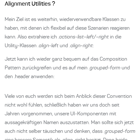
Alignment Utilities ?
Mein Ziel ist es weiterhin, wiederverwendbare Klassen zu
haben, mit denen ich flexibel auf diese Szenarien reagieren
kann. Also extrahiere ich
.actions-list–left/–right
in die
Utility-Klassen
.align-left
und
.align-right
:
Jetzt kann ich wieder ganz bequem auf das Composition
Pattern zurückgreifen und es auf mein
.grouped-form
und
den .header anwenden:
Viele von euch werden sich beim Anblick dieser Convention
nicht wohl fühlen, schließlich haben wir uns doch seit
Jahren vorgenommen, unsere UI-Komponenten mit
aussagekräftigen Namen auszustatten. Man sollte sich jetzt
auch nicht selber täuschen und denken, dass
.grouped-form