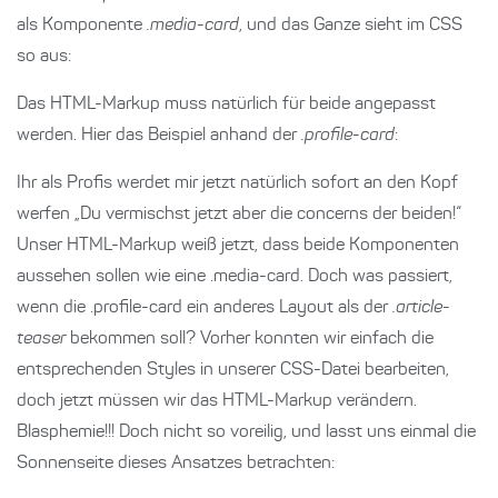
als Komponente
.media-card
, und das Ganze sieht im CSS
so aus:
Das HTML-Markup muss natürlich für beide angepasst
werden. Hier das Beispiel anhand der
.profile-card
:
Ihr als Profis werdet mir jetzt natürlich sofort an den Kopf
werfen „Du vermischst jetzt aber die concerns der beiden!“
Unser HTML-Markup weiß jetzt, dass beide Komponenten
aussehen sollen wie eine .media-card. Doch was passiert,
wenn die .profile-card ein anderes Layout als der
.article-
teaser
bekommen soll? Vorher konnten wir einfach die
entsprechenden Styles in unserer CSS-Datei bearbeiten,
doch jetzt müssen wir das HTML-Markup verändern.
Blasphemie!!! Doch nicht so voreilig, und lasst uns einmal die
Sonnenseite dieses Ansatzes betrachten: