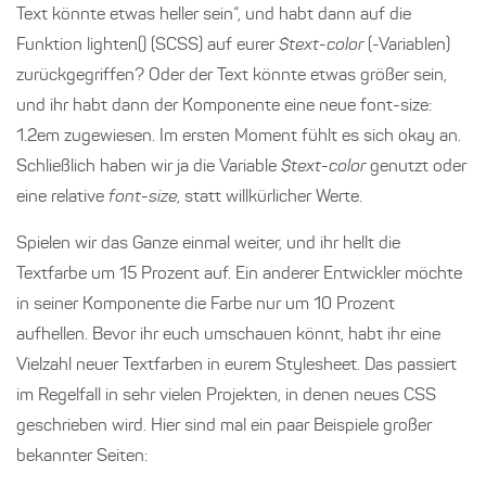
Text könnte etwas heller sein“, und habt dann auf die
Funktion lighten() (SCSS) auf eurer
$text-color
(-Variablen)
zurückgegriffen? Oder der Text könnte etwas größer sein,
und ihr habt dann der Komponente eine neue font-size:
1.2em zugewiesen. Im ersten Moment fühlt es sich okay an.
Schließlich haben wir ja die Variable
$text-color
genutzt oder
eine relative
font-size
, statt willkürlicher Werte.
Spielen wir das Ganze einmal weiter, und ihr hellt die
Textfarbe um 15 Prozent auf. Ein anderer Entwickler möchte
in seiner Komponente die Farbe nur um 10 Prozent
aufhellen. Bevor ihr euch umschauen könnt, habt ihr eine
Vielzahl neuer Textfarben in eurem Stylesheet. Das passiert
im Regelfall in sehr vielen Projekten, in denen neues CSS
geschrieben wird. Hier sind mal ein paar Beispiele großer
bekannter Seiten: