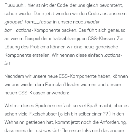
Puuuuuh… hier stinkt der Code, der uns gleich bevorsteht,
schon wieder. Denn jetzt würden wir den Code aus unserem
.grouped-form__footer
in unsere neue
.header-
bar__actions
-Komponente packen. Das fühlt sich genauso
an wie im Beispiel der inhaltsabhängigen CSS-Klassen. Zur
Lösung des Problems können wir eine neue, generische
Komponente erstellen. Wir nennen diese einfach
.actions-
list
:
Nachdem wir unsere neue CSS-Komponente haben, können
wir uns wieder dem Formular/Header widmen und unsere
neuen CSS-Klassen anwenden:
Weil mir dieses Spielchen einfach so viel Spaß macht, aber es
schon viele Pixelschubser (ja ich bin selber einer ?‍? ) in den
Wahnsinn getrieben hat, kommt jetzt noch die Anforderung,
dass eines der
.actions-list
-Elemente links und das andere