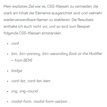
Mein explizites Ziel war es, CSS-Klassen zu vermeiden, die
stark am Inhalt der Elemente ausgerichtet sind und vielmehr
wiederverwendbare Namen zu etablieren. Die Resultate
enthalte ich euch nicht vor, und so sind zum Beispiel
folgende CSS-Klassen entstanden:
.card
.btn, .btn–primary, .btn–secondary (look at the Modifier
— from BEM)
.badge
.card-list, .card-list-item
.img, .img–round
.modal-form, .modal-form-section …