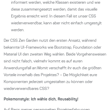
informiert werden, welche Klassen existieren und wie
diese zusammengesetzt werden, damit das visuelle
Ergebnis erreicht wird. In diesem Fall ist unser CSS
wiederverwendbar, kann aber nicht einfach umgestylt
werden.
Der CSS Zen Garden nutzt den ersten Ansatz, während
bekannte UI-Frameworks wie Bootstrap, Foundation oder
Material UI den zweiten Weg wählen. Beide Vorgehensweisen
sind nicht falsch, vielmehr kommt es auf euren
Anwendungsfall an:Womit verschafft ihr euch die größten
Vorteile innerhalb des Projektes? – Die Möglichkeit eure
Komponenten jederzeit umgestalten zu können oder
wiederverwendbares CSS?
Pokemonstyle: Ich wähle dich, Reusability!
Auf Basis meiner gesammelten Projekterfahrungen,