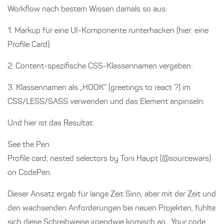
Workflow nach bestem Wissen damals so aus:
1. Markup für eine UI-Komponente runterhacken (hier: eine
Profile Card):
2. Content-spezifische CSS-Klassennamen vergeben:
3. Klassennamen als „HOOK“ (greetings to react ?) im
CSS/LESS/SASS verwenden und das Element anpinseln:
Und hier ist das Resultat:
See the Pen
Profile card, nested selectors by Toni Haupt (@sourcewars)
on CodePen.
Dieser Ansatz ergab für lange Zeit Sinn, aber mit der Zeit und
den wachsenden Anforderungen bei neuen Projekten, fühlte
sich diese Schreibweise irgendwie komisch an. „Your code