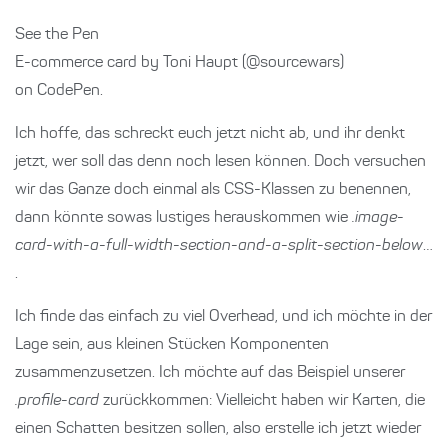
See the Pen
E-commerce card by Toni Haupt (@sourcewars)
on CodePen.
Ich hoffe, das schreckt euch jetzt nicht ab, und ihr denkt
jetzt, wer soll das denn noch lesen können. Doch versuchen
wir das Ganze doch einmal als CSS-Klassen zu benennen,
dann könnte sowas lustiges herauskommen wie
.image-
card-with-a-full-width-section-and-a-split-section-below
…
.
Ich finde das einfach zu viel Overhead, und ich möchte in der
Lage sein, aus kleinen Stücken Komponenten
zusammenzusetzen. Ich möchte auf das Beispiel unserer
.profile-card
zurückkommen: Vielleicht haben wir Karten, die
einen Schatten besitzen sollen, also erstelle ich jetzt wieder