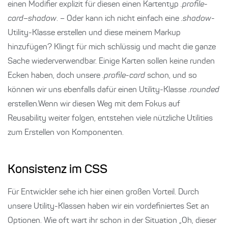
einen Modifier explizit für diesen einen Kartentyp
.profile-
card–shadow
. – Oder kann ich nicht einfach eine
.shadow
-
Utility-Klasse erstellen und diese meinem Markup
hinzufügen? Klingt für mich schlüssig und macht die ganze
Sache wiederverwendbar. Einige Karten sollen keine runden
Ecken haben, doch unsere
.profile-card
schon, und so
können wir uns ebenfalls dafür einen Utility-Klasse
.rounded
erstellen.Wenn wir diesen Weg mit dem Fokus auf
Reusability weiter folgen, entstehen viele nützliche Utilities
zum Erstellen von Komponenten.
Konsistenz im CSS
Für Entwickler sehe ich hier einen großen Vorteil. Durch
unsere Utility-Klassen haben wir ein vordefiniertes Set an
Optionen. Wie oft wart ihr schon in der Situation „Oh, dieser