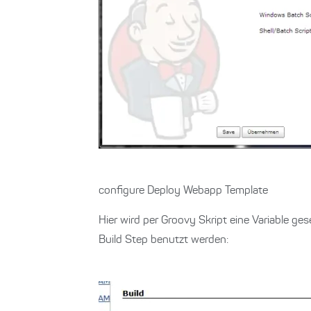
configure Deploy Webapp Template
Hier wird per Groovy Skript eine Variable ge
Build Step benutzt werden: