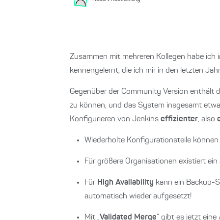
Zusammen mit mehreren Kollegen habe ich in
kennengelernt, die ich mir in den letzten Ja
Gegenüber der Community Version enthält die
zu können, und das System insgesamt etwas 
Konfigurieren von Jenkins
effizienter
, also
Wiederholte Konfigurationsteile können 
Für größere Organisationen existiert ei
Für
High Availability
kann ein Backup-S
automatisch wieder aufgesetzt!
Mit „
Validated Merge
“ gibt es jetzt ein