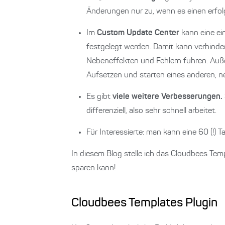
Änderungen nur zu, wenn es einen erfol
Im
Custom Update Center
kann eine ei
festgelegt werden. Damit kann verhinde
Nebeneffekten und Fehlern führen. Außer
Aufsetzen und starten eines anderen, n
Es gibt
viele weitere Verbesserungen.
differenziell, also sehr schnell arbeitet.
Für Interessierte: man kann eine 60 (!) 
In diesem Blog stelle ich das Cloudbees Templ
sparen kann!
Cloudbees Templates Plugin