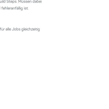
Build Steps. Müssen dabei
ehleranfällig ist.
für alle Jobs gleichzeitig