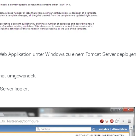
ne Web Applikation unter Windows zu einem Tomcat Server deployen
rmat umgewandelt
Server kopiert