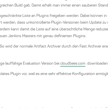
greichen Build gab. Damit erhält man immer einen sauberen Stand
ngeschränkte Liste an Plugins freigeben werden. Dabei können i
rt werden, dass unkontrollierte Plugin-Versionen beim Update 
dem kann damit die Liste auf eine übersichtliche Menge reduziert
euen Jenkins Masters mit genau definierten Plugins.
So wird der normale Artifact Archiver durch den Fast Archiver ers
Tage lauffähige Evaluation Version bei
cloudbees.com
downloaden
ates Plugin vor, weil es eine sehr effektive Konfiguration ermöglic