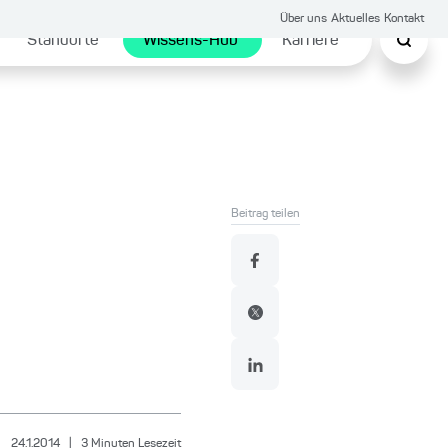
Über uns
Aktuelles
Kontakt
Standorte
Wissens-Hub
Karriere
Beitrag teilen
24.1.2014
|
3
Minuten Lesezeit