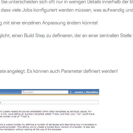
 Sie unterscheiden sich oft nur in wenigen Details innerhalb der 
 dass viele Jobs konfiguriert werden müssen, was aufwendig und f
tig mit einer einzelnen Anpassung ändern könnte!
licht, einen Build Step zu definieren, der an einer zentrallen Stelle 
late angelegt. Es können auch Parameter definiert werden!