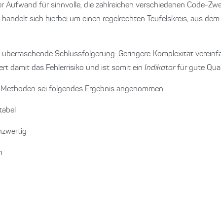
Aufwand für sinnvolle, die zahlreichen verschiedenen Code-Zw
handelt sich hierbei um einen regelrechten Teufelskreis, aus de
g überraschende Schlussfolgerung: Geringere Komplexität vereinf
ert damit das Fehlerrisiko und ist somit ein
Indikator
für gute Qual
 Methoden sei folgendes Ergebnis angenommen:
tabel
nzwertig
h