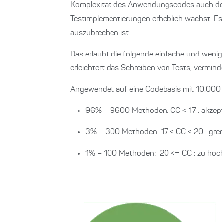
Komplexität des Anwendungscodes auch der 
Testimplementierungen erheblich wächst. Es 
auszubrechen ist.
Das erlaubt die folgende einfache und weni
erleichtert das Schreiben von Tests, vermind
Angewendet auf eine Codebasis mit 10.000
96% – 9600 Methoden: CC < 17 : akzep
3% – 300 Methoden: 17 < CC < 20 : gre
1% – 100 Methoden: 20 <= CC : zu hoc