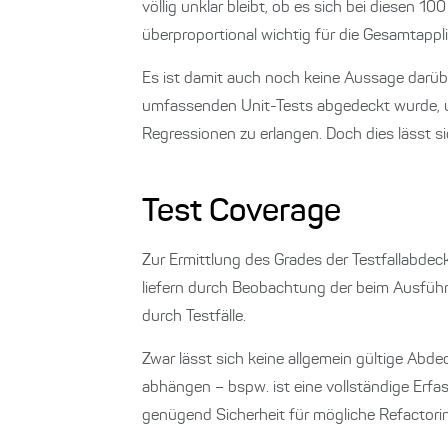
völlig unklar bleibt, ob es sich bei diesen 
überproportional wichtig für die Gesamtappli
Es ist damit auch noch keine Aussage darüb
umfassenden Unit-Tests abgedeckt wurde, un
Regressionen zu erlangen. Doch dies lässt si
Test Coverage
Zur Ermittlung des Grades der Testfallabdec
liefern durch Beobachtung der beim Ausfüh
durch Testfälle.
Zwar lässt sich keine allgemein gültige Ab
abhängen – bspw. ist eine vollständige Erfa
genügend Sicherheit für mögliche Refactori