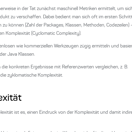
weise in der Tat zunächst maschinell Metriken ermittelt, um sic
t zu verschaffen. Dabei bedient man sich oft im ersten Schritt
 zu können (Zahl der Packages, Klassen, Methoden, Codezeilen) 
hen Komplexität (Cyclomatic Complexity).
stenlosen wie kommerziellen Werkzeugen zügig ermitteln und basier
der Java Klassen.
 die konkreten Ergebnisse mit Referenzwerten vergleichen, z. B.
die zyklomatische Komplexität.
xität
exität ist es, einen Eindruck von der Komplexität und damit indire