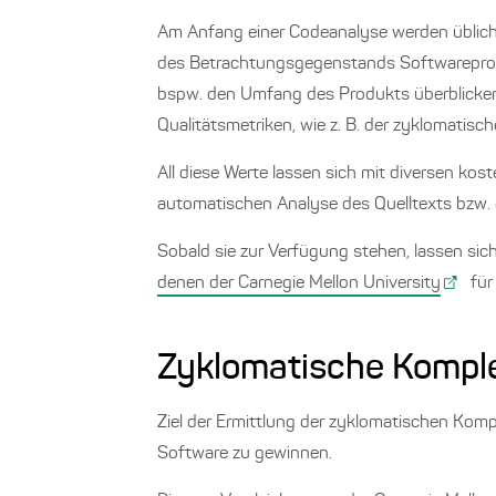
Am Anfang einer Codeanalyse werden üblicher
des Betrachtungsgegenstands Softwareproduk
bspw. den Umfang des Produkts überblicken
Qualitätsmetriken, wie z. B. der zyklomatisc
All diese Werte lassen sich mit diversen ko
automatischen Analyse des Quelltexts bzw. 
Sobald sie zur Verfügung stehen, lassen sich
denen der Carnegie Mellon University
für 
Zyklomatische Komple
Ziel der Ermittlung der zyklomatischen Kompl
Software zu gewinnen.