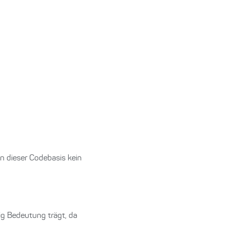
in dieser Codebasis kein
ig Bedeutung trägt, da