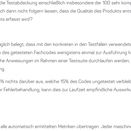
die Testabdeckung einschließlich insbesondere der 100 sehr kom
ich dann nicht folgern lassen, dass die Qualität des Produkts en
ts erfasst wird?
iglich belegt, dass mit den konkreten in den Testfällen verwendet
b des getesteten Fachcodes wenigstens einmal zur Ausführung
he Anweisungen im Rahmen einer Testsuite durchlaufen werden, 
ng.
nichts darüber aus, welche 15% des Codes ungetestet verbleiben
ur Fehlerbehandlung, kann dies zur Laufzeit empfindliche Auswir
e alle automatisch ermittelten Metriken übertragen: Jeder maschi