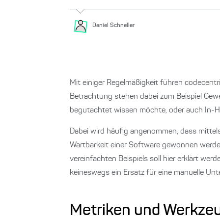
Daniel
Schneller
Mit einiger Regelmäßigkeit führen codecent
Betrachtung stehen dabei zum Beispiel Gewer
begutachtet wissen möchte, oder auch In-Ho
Dabei wird häufig angenommen, dass mittels 
Wartbarkeit einer Software gewonnen werden
vereinfachten Beispiels soll hier erklärt wer
keineswegs ein Ersatz für eine manuelle Un
Metriken und Werkze