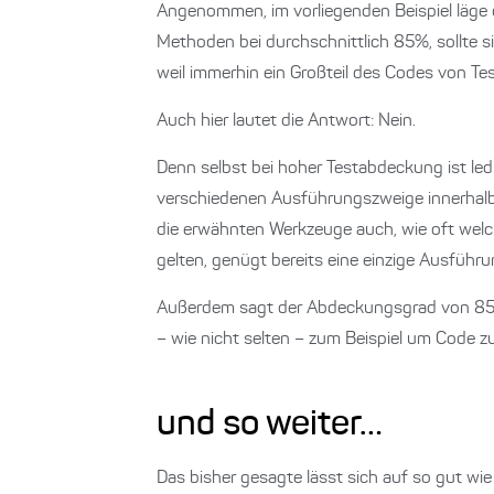
Angenommen, im vorliegenden Beispiel läge 
Methoden bei durchschnittlich 85%, sollte s
weil immerhin ein Großteil des Codes von Tes
Auch hier lautet die Antwort: Nein.
Denn selbst bei hoher Testabdeckung ist led
verschiedenen Ausführungszweige innerhal
die erwähnten Werkzeuge auch, wie oft welc
gelten, genügt bereits eine einzige Ausführu
Außerdem sagt der Abdeckungsgrad von 85% 
– wie nicht selten – zum Beispiel um Code z
und so weiter…
Das bisher gesagte lässt sich auf so gut wi