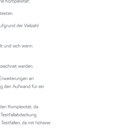
che Komplexität:
testen.
ufgrund der Vielzahl
lt und sich wenn
ezeichnet werden.
 Erweiterungen an
ng den Aufwand für ein
nden Komplexität, da
 Testfallabdeckung
estfällen, da mit höherer