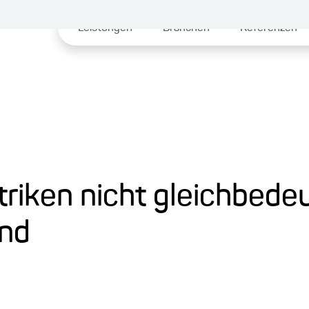
Leistungen
Branchen
Referenzen
iken nicht gleichbede
ind