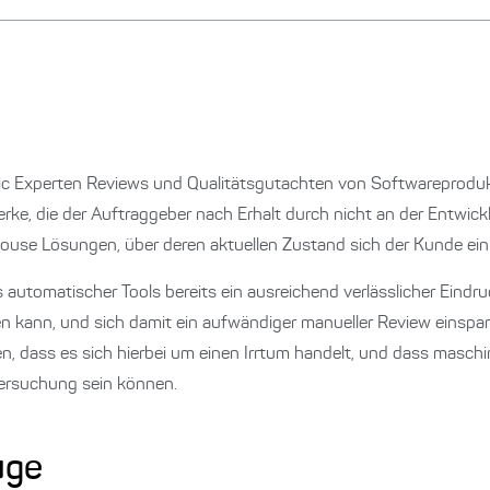
ric Experten Reviews und Qualitätsgutachten von Softwareprodu
ke, die der Auftraggeber nach Erhalt durch nicht an der Entwickl
use Lösungen, über deren aktuellen Zustand sich der Kunde ein B
automatischer Tools bereits ein ausreichend verlässlicher Eindru
 kann, und sich damit ein aufwändiger manueller Review einspar
den, dass es sich hierbei um einen Irrtum handelt, und dass maschin
tersuchung sein können.
uge