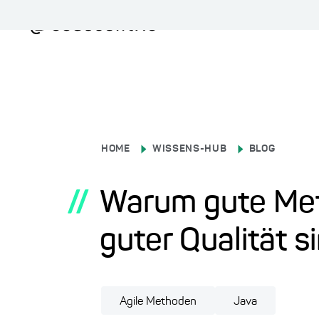
HOME
WISSENS-HUB
BLOG
//
Warum gute Metr
guter Qualität s
Agile Methoden
Java