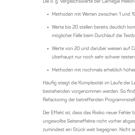
Die o. g. Vergleichswerte der Carnegie Mello
Methoden mit Werten zwischen 1 und 10
Werte bis 20 stellen bereits deutlich ko
möglicher Fälle beim Durchlauf die Testb
Werte von 20 und darüber weisen auf C
überhaupt nur noch sehr schwer testen 
Methoden mit nochmals erheblich höheren
Häufig steigt die Komplexität im Laufe der
bestehenden vorgenommen werden. So findet
Refactoring der betreffenden Programmstelle
Der Effekt ist, dass das Risiko neuer Fehler
ungewollte Seiteneffekte nicht vorher abge
zumindest ein Stück weit begegnen. Nicht se