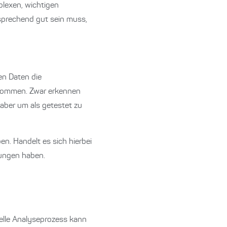
plexen, wichtigen
tsprechend gut sein muss,
en Daten die
 kommen. Zwar erkennen
aber um als getestet zu
. Handelt es sich hierbei
kungen haben.
nelle Analyseprozess kann