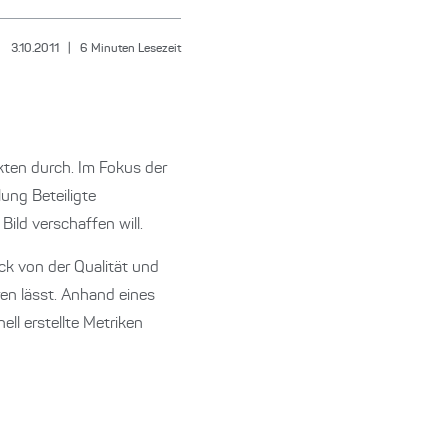
3.10.2011
|
6
Minuten Lesezeit
kten durch. Im Fokus der
ung Beteiligte
ild verschaffen will.
ck von der Qualität und
en lässt. Anhand eines
ell erstellte Metriken