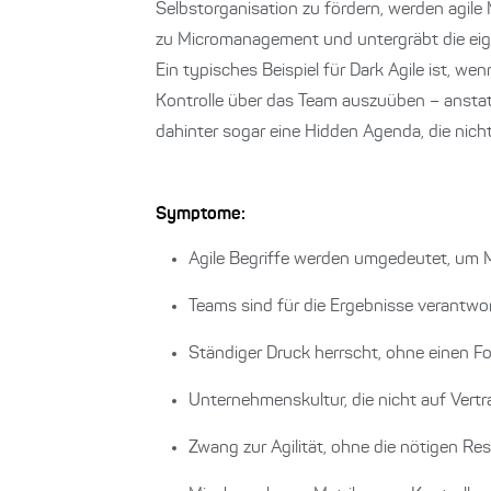
Selbstorganisation zu fördern, werden agil
zu Micromanagement und untergräbt die eige
Ein typisches Beispiel für Dark Agile ist, w
Kontrolle über das Team auszuüben – anstatt 
dahinter sogar eine Hidden Agenda, die nicht
Symptome:
Agile Begriffe werden umgedeutet, um 
Teams sind für die Ergebnisse verantwor
Ständiger Druck herrscht, ohne einen Fo
Unternehmenskultur, die nicht auf Vertr
Zwang zur Agilität, ohne die nötigen Re