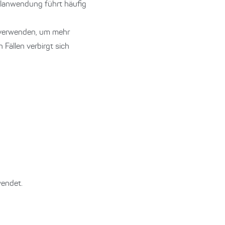
hlanwendung führt häufig
nd verwenden, um mehr
Fällen verbirgt sich
wendet.