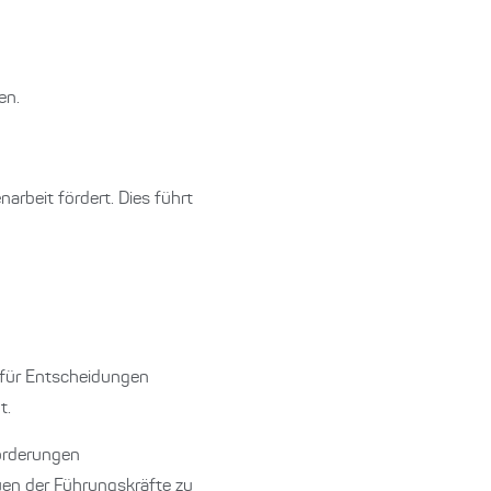
en.
arbeit fördert. Dies führt
 für Entscheidungen
t.
forderungen
uen der Führungskräfte zu