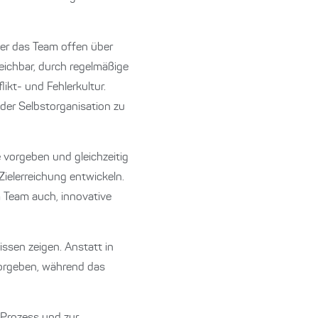
der das Team offen über
ichbar, durch regelmäßige
likt- und Fehlerkultur.
der Selbstorganisation zu
 vorgeben und gleichzeitig
elerreichung entwickeln.
 Team auch, innovative
ssen zeigen. Anstatt in
 vorgeben, während das