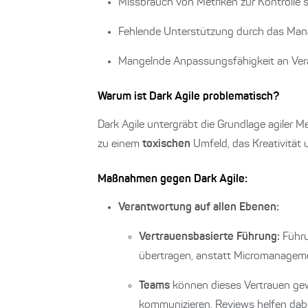
Missbrauch von Metriken zur Kontrolle 
Fehlende Unterstützung durch das M
Mangelnde Anpassungsfähigkeit an Ver
Warum ist Dark Agile problematisch?
Dark Agile untergräbt die Grundlage agiler 
zu einem
toxischen
Umfeld, das Kreativität 
Maßnahmen gegen Dark Agile:
Verantwortung auf allen Ebenen:
Vertrauensbasierte Führung:
Führu
übertragen, anstatt Micromanageme
Teams
können dieses Vertrauen gew
kommunizieren. Reviews helfen dab