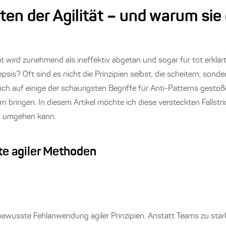
ten der Agilität – und warum sie
tät wird zunehmend als ineffektiv abgetan und sogar für tot erklärt
sis? Oft sind es nicht die Prinzipien selbst, die scheitern, sonde
ch auf einige der schaurigsten Begriffe für Anti-Patterns gestoß
 bringen. In diesem Artikel möchte ich diese versteckten Fallstr
ch umgehen kann.
ite agiler Methoden
bewusste Fehlanwendung agiler Prinzipien. Anstatt Teams zu stä