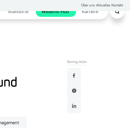
Über uns
Aktuelles
Kontakt
Standorte
Wissens-Hub
Karriere
Beitrag teilen
 und
anagement