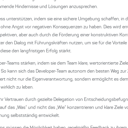
fkommende Hindernisse und Lösungen anzusprechen.
ss unterstützen, indem sie eine sichere Umgebung schaffen, in 
ohne Angst vor negativen Konsequenzen zu haben. Dies wird erre
spektiven, aber auch durch die Förderung einer konstruktiven Konf
 den Dialog mit Führungskräften nutzen, um sie für die Vorteile 
diese den langfristigen Erfolg stärkt.
r-Teams stärken, indem sie dem Team klare, wertorientierte Ziele
 So kann sich das Developer-Team autonom den besten Weg zur Zi
rt nicht nur die Eigenverantwortung, sondern ermöglicht es dem
wirklich zu leben.
r Vertrauen durch gezielte Delegation von Entscheidungsbefugni
ch auf das „Was“ und nicht das „Wie“ konzentrieren und klare Ziele
hung selbstständig entwickelt.