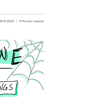
30.10.2024
|
11
Minuten Lesezeit