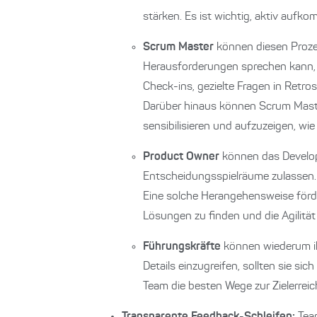
stärken. Es ist wichtig, aktiv au
Scrum Master
können diesen Proze
Herausforderungen sprechen kann, 
Check-ins, gezielte Fragen in Retro
Darüber hinaus können Scrum Master
sensibilisieren und aufzuzeigen, wie 
Product Owner
können das Develope
Entscheidungsspielräume zulassen.
Eine solche Herangehensweise förde
Lösungen zu finden und die Agilität 
Führungskräfte
können wiederum ih
Details einzugreifen, sollten sie si
Team die besten Wege zur Zielerreic