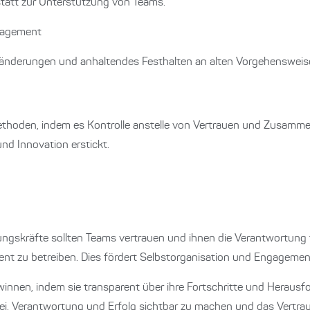
statt zur Unterstützung von Teams.
anagement
änderungen und anhaltendes Festhalten an alten Vorgehensweis
Methoden, indem es Kontrolle anstelle von Vertrauen und Zusammen
und Innovation erstickt.
ngskräfte sollten Teams vertrauen und ihnen die Verantwortung
nt zu betreiben. Dies fördert Selbstorganisation und Engagemen
innen, indem sie transparent über ihre Fortschritte und Heraus
ei, Verantwortung und Erfolg sichtbar zu machen und das Vertra