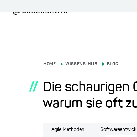
HOME
WISSENS-HUB
BLOG
//
Die schaurigen G
warum sie oft z
Agile Methoden
Softwareentwick