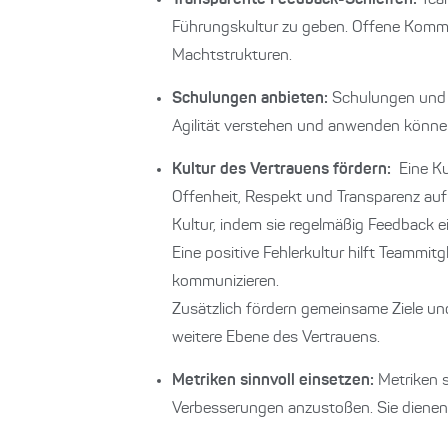
Transparente Feedback-Schleifen:
Team
Führungskultur zu geben. Offene Kommu
Machtstrukturen.
Schulungen anbieten:
Schulungen und W
Agilität verstehen und anwenden könne
Kultur des Vertrauens fördern:
Eine Kul
Offenheit, Respekt und Transparenz au
Kultur, indem sie regelmäßig Feedback e
Eine positive Fehlerkultur hilft Teammi
kommunizieren.
Zusätzlich fördern gemeinsame Ziele 
weitere Ebene des Vertrauens.
Metriken sinnvoll einsetzen:
Metriken s
Verbesserungen anzustoßen. Sie dienen n