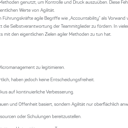
e Methoden genutzt, um Kontrolle und Druck auszuüben. Diese Fe
ntlichen Werte von Agilität.
enn Führungskräfte agile Begriffe wie „Accountability“ als Vorwa
die Selbstverantwortung der Teammitglieder zu fördern. In vielen 
s mit den eigentlichen Zielen agiler Methoden zu tun hat.
Micromanagement zu legitimieren.
tlich, haben jedoch keine Entscheidungsfreiheit.
kus auf kontinuierliche Verbesserung.
auen und Offenheit basiert, sondern Agilität nur oberflächlich an
ssourcen oder Schulungen bereitzustellen.