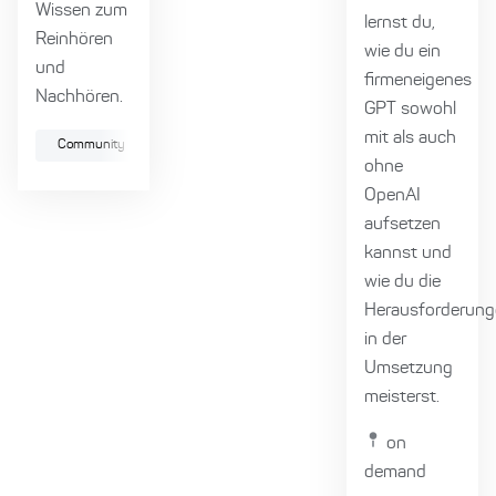
Wissen zum
lernst du,
Reinhören
wie du ein
und
firmeneigenes
Nachhören.
GPT sowohl
mit als auch
Community
Softwareentwicklung
Kultur
ohne
OpenAI
aufsetzen
kannst und
wie du die
Herausforderun
in der
Umsetzung
meisterst.
on
demand