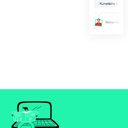
Künstliche Intellige
Niklas
Haas