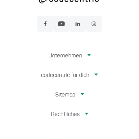
Unternehmen
codecentric für dich
Sitemap
Rechtliches