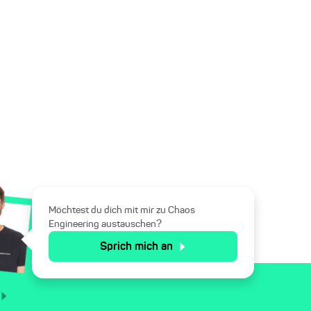
Möchtest du dich mit mir zu Chaos
Engineering austauschen?
Sprich mich an