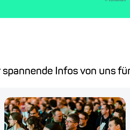
IT Consultant
r spannende Infos von uns fü