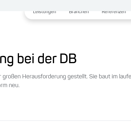
Leistungen
Branchen
Referenzen
ng bei der DB
r großen Herausforderung gestellt. Sie baut im lau
orm neu.