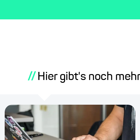
//
Hier gibt's noch meh