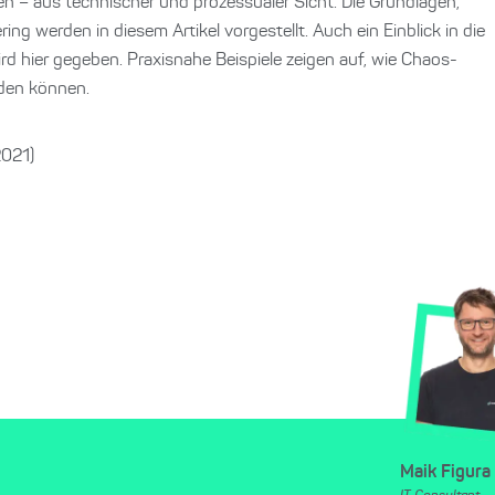
n – aus technischer und prozessualer Sicht. Die Grundlagen,
ng werden in diesem Artikel vorgestellt. Auch ein Einblick in die
d hier gegeben. Praxisnahe Beispiele zeigen auf, wie Chaos-
rden können.
2021)
Maik Figura