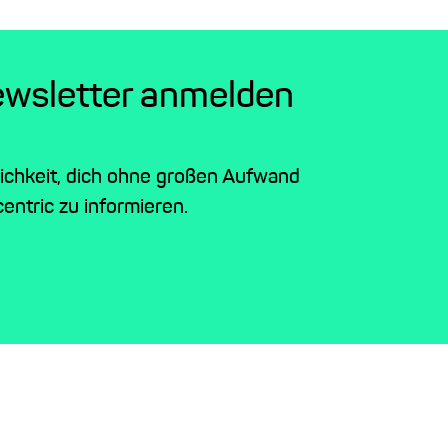
ewsletter anmelden
lichkeit, dich ohne großen Aufwand
entric zu informieren.