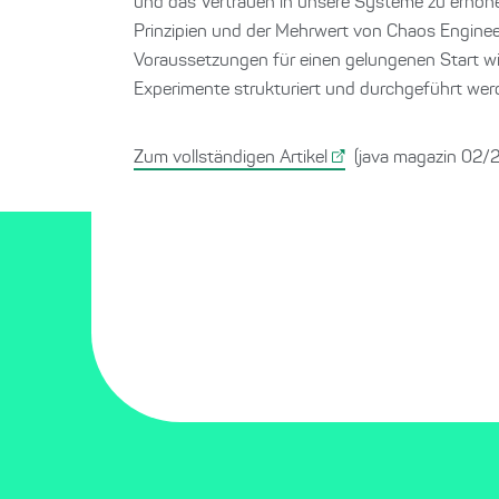
und das Vertrauen in unsere Systeme zu erhöhe
Prinzipien und der Mehrwert von Chaos Engineeri
Voraussetzungen für einen gelungenen Start wir
Experimente strukturiert und durchgeführt we
Zum vollständigen Artikel
(java magazin 02/