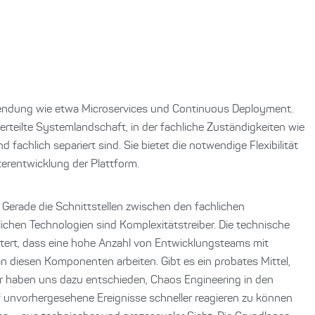
ndung wie etwa Microservices und Continuous Deployment.
teilte Systemlandschaft, in der fachliche Zuständigkeiten wie
 fachlich separiert sind. Sie bietet die notwendige Flexibilität
terentwicklung der Plattform.
. Gerade die Schnittstellen zwischen den fachlichen
chen Technologien sind Komplexitätstreiber. Die technische
itert, dass eine hohe Anzahl von Entwicklungsteams mit
n diesen Komponenten arbeiten. Gibt es ein probates Mittel,
r haben uns dazu entschieden, Chaos Engineering in den
auf unvorhergesehene Ereignisse schneller reagieren zu können