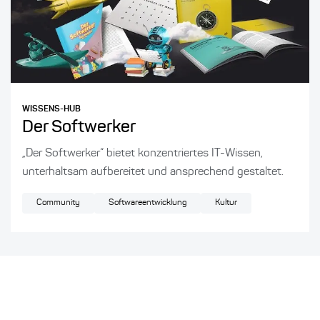
WISSENS-HUB
Der Softwerker
„Der Softwerker“ bietet konzentriertes IT-Wissen,
unterhaltsam aufbereitet und ansprechend gestaltet.
Community
Softwareentwicklung
Kultur