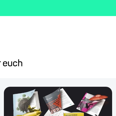
r euch