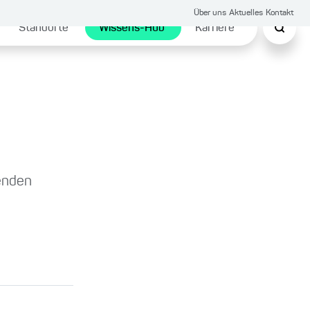
Über uns
Aktuelles
Kontakt
Standorte
Wissens-Hub
Karriere
fenden