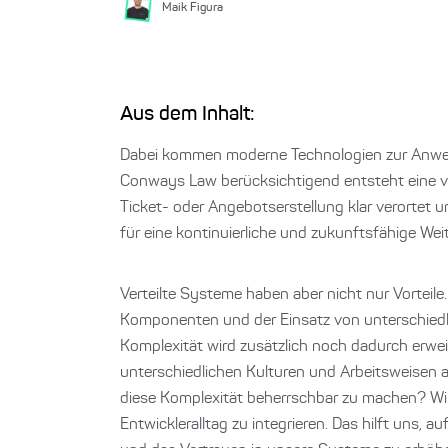
Maik Figura
Aus dem Inhalt:
Dabei kommen moderne Technologien zur Anwe
Conways Law berücksichtigend entsteht eine ver
Ticket- oder Angebotserstellung klar verortet und
für eine kontinuierliche und zukunftsfähige Wei
Verteilte Systeme haben aber nicht nur Vorteile
Komponenten und der Einsatz von unterschiedli
Komplexität wird zusätzlich noch dadurch erwe
unterschiedlichen Kulturen und Arbeitsweisen a
diese Komplexität beherrschbar zu machen? Wi
Entwickleralltag zu integrieren. Das hilft uns, 