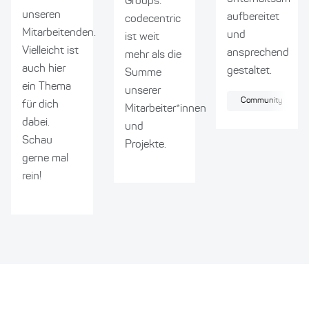
Groups:
unseren
aufbereitet
codecentric
Mitarbeitenden.
und
ist weit
Vielleicht ist
ansprechend
mehr als die
auch hier
gestaltet.
Summe
ein Thema
unserer
Community
für dich
Mitarbeiter*innen
dabei.
und
Schau
Projekte.
gerne mal
rein!