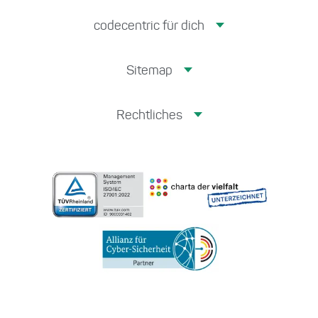
codecentric für dich
Sitemap
Rechtliches