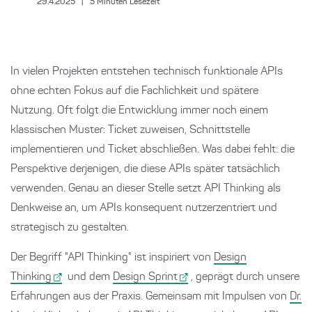
29.4.2025
|
5
Minuten Lesezeit
In vielen Projekten entstehen technisch funktionale APIs
ohne echten Fokus auf die Fachlichkeit und spätere
Nutzung. Oft folgt die Entwicklung immer noch einem
klassischen Muster: Ticket zuweisen, Schnittstelle
implementieren und Ticket abschließen. Was dabei fehlt: die
Perspektive derjenigen, die diese APIs später tatsächlich
verwenden. Genau an dieser Stelle setzt API Thinking als
Denkweise an, um APIs konsequent nutzerzentriert und
strategisch zu gestalten.
Der Begriff "API Thinking" ist inspiriert von
Design
Thinking
und dem
Design Sprint
, geprägt durch unsere
Erfahrungen aus der Praxis. Gemeinsam mit Impulsen von
Dr.