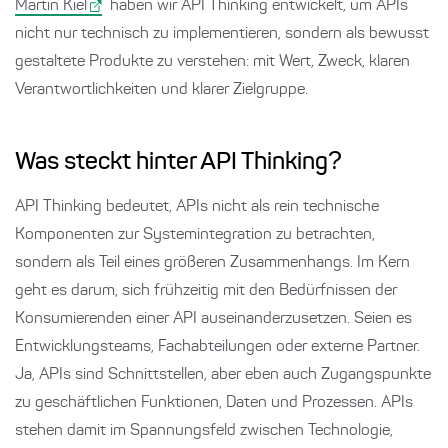
Martin Kiel
haben wir API Thinking entwickelt, um APIs
nicht nur technisch zu implementieren, sondern als bewusst
gestaltete Produkte zu verstehen: mit Wert, Zweck, klaren
Verantwortlichkeiten und klarer Zielgruppe.
Was steckt hinter API Thinking?
API Thinking bedeutet, APIs nicht als rein technische
Komponenten zur Systemintegration zu betrachten,
sondern als Teil eines größeren Zusammenhangs. Im Kern
geht es darum, sich frühzeitig mit den Bedürfnissen der
Konsumierenden einer API auseinanderzusetzen. Seien es
Entwicklungsteams, Fachabteilungen oder externe Partner.
Ja, APIs sind Schnittstellen, aber eben auch Zugangspunkte
zu geschäftlichen Funktionen, Daten und Prozessen. APIs
stehen damit im Spannungsfeld zwischen Technologie,