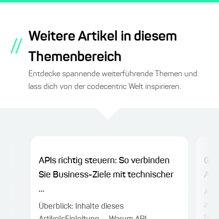
Weitere Artikel in diesem
//
Themenbereich
Entdecke spannende weiterführende Themen und
lass dich von der codecentric Welt inspirieren.
APIs richtig steuern: So verbinden
Gra
Sie Business-Ziele mit technischer
Ans
...
APIs
zwi
Überblick: Inhalte dieses
Sys