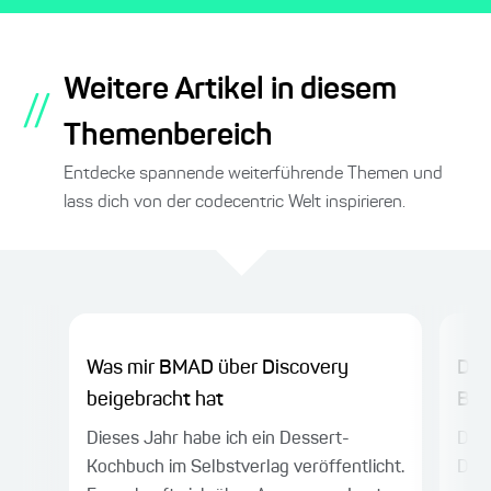
Weitere Artikel in diesem
//
Themenbereich
Entdecke spannende weiterführende Themen und
lass dich von der codecentric Welt inspirieren.
Was mir BMAD über Discovery
Das
beigebracht hat
Bus
Dieses Jahr habe ich ein Dessert-
Die 
Kochbuch im Selbstverlag veröffentlicht.
Date