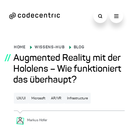
HOME
WISSENS-HUB
BLOG
//
Augmented Reality mit der
Hololens – Wie funktioniert
das überhaupt?
UX/UI
Microsoft
AR/VR
Infrastructure
Markus
Höfer