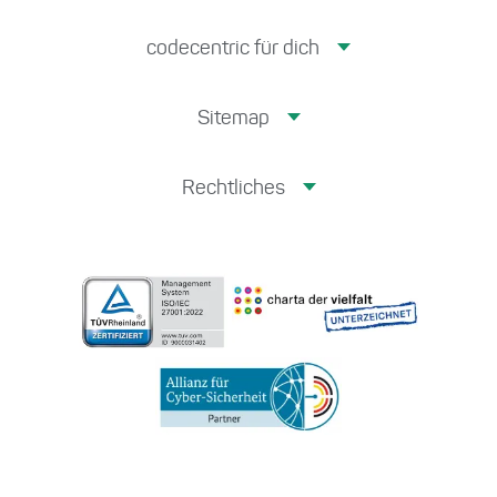
codecentric für dich
Sitemap
Rechtliches