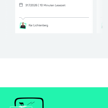
31.7.2026
|
10
Minuten Lesezeit
Kai
Lichtenberg