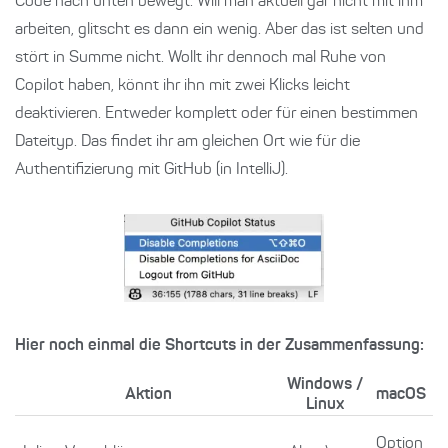
Code nach unten bewegt. Will man aktuell gar nicht mit ihm
arbeiten, glitscht es dann ein wenig. Aber das ist selten und
stört in Summe nicht. Wollt ihr dennoch mal Ruhe von
Copilot haben, könnt ihr ihn mit zwei Klicks leicht
deaktivieren. Entweder komplett oder für einen bestimmen
Dateityp. Das findet ihr am gleichen Ort wie für die
Authentifizierung mit GitHub (in IntelliJ).
Hier noch einmal die Shortcuts in der Zusammenfassung:
Windows /
Aktion
macOS
Linux
Option