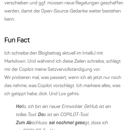
verschieben und ggf. müssen neue Regelungen geschaffen
werden, damit der Open-Source-Gedanke weiter bestehen
kann.
Fun Fact
Ich schreibe den Blogbeitrag aktuell im IntelliJ mit
Markdown. Und während ich diese Zeilen schreibe, schlägt
mir der Copilot meine Satzvervollständigung vor.
Wir probieren mal, was passiert, wenn ich ab jetzt nur noch
das nehme, was Copilot vorschlägt. Ich markiere alles, was
ich getippt habe, dick. Und Los gehts:
Ha
llo, ich bin ein neuer Entwickler. GitHub ist ein
tolles Tool.
Da
s ist ein COPILOT-Tool.
Zum Ab
schluss:
sei nochmal gesa
gt, dass ich