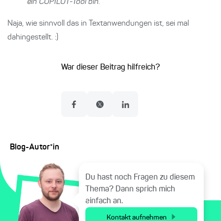
ein COPILOT-Tool bin.
Naja, wie sinnvoll das in Textanwendungen ist, sei mal
dahingestellt. :)
War dieser Beitrag hilfreich?
Blog-Autor*in
Du hast noch Fragen zu diesem
Thema? Dann sprich mich
einfach an.
Kontakt aufnehmen