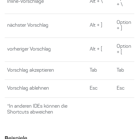
Inline-Vorschläge
Alt + \
+ \
Option
nächster Vorschlag
Alt + ]
+ ]
Option
vorheriger Vorschlag
Alt + [
+ [
Vorschlag akzeptieren
Tab
Tab
Vorschlag ablehnen
Esc
Esc
*In anderen IDEs können die
Shortcuts abweichen
Beispiele