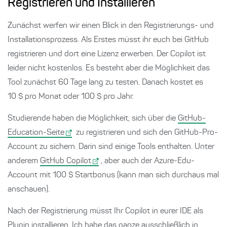
Registrieren und Installieren
Zunächst werfen wir einen Blick in den Registrierungs- und
Installationsprozess. Als Erstes müsst ihr euch bei GitHub
registrieren und dort eine Lizenz erwerben. Der Copilot ist
leider nicht kostenlos. Es besteht aber die Möglichkeit das
Tool zunächst 60 Tage lang zu testen. Danach kostet es
10 $ pro Monat oder 100 $ pro Jahr.
Studierende haben die Möglichkeit, sich über die
GitHub-
Education-Seite
zu registrieren und sich den GitHub-Pro-
Account zu sichern. Darin sind einige Tools enthalten. Unter
anderem
GitHub Copilot
, aber auch der Azure-Edu-
Account mit 100 $ Startbonus (kann man sich durchaus mal
anschauen).
Nach der Registrierung müsst Ihr Copilot in eurer IDE als
Plugin installieren. Ich habe das ganze ausschließlich in