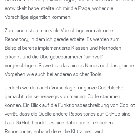
Nach dem ersten positiven Hype, den ich beim Ausprobieren
entwickelt habe, stellte ich mir die Frage, woher die
Vorschläge eigentlich kommen.
Zum einen stammen viele Vorschläge vom aktuelle
Repository, in dem ich gerade arbeite. Es werden zum
Beispiel bereits implementierte Klassen und Methoden
erkannt und die Übergabeparameter "sinnvoll"
vorgeschlagen. Soweit ist das nichts Neues und das gleiche
Vorgehen wie auch bei anderen solcher Tools.
Jedoch werden auch Vorschläge für ganze Codeblöcke
gemacht, die keineswegs von meinem Code stammen
können. Ein Blick auf die Funktionsbeschreibung von Copilot
verrät, dass die Quelle andere Repositories auf GitHub sind.
Laut GitHub handelt es sich dabei um öffentlichen
Repositories, anhand derer die KI trainiert wird.