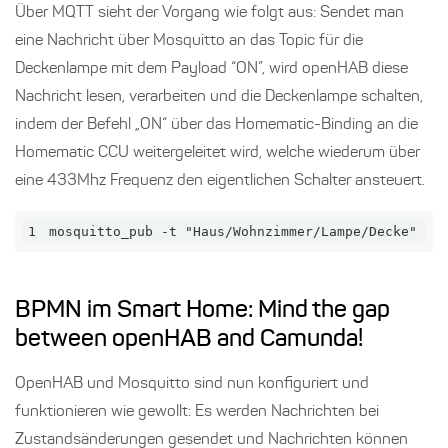
Über MQTT sieht der Vorgang wie folgt aus: Sendet man
eine Nachricht über Mosquitto an das Topic für die
Deckenlampe mit dem Payload “ON”, wird openHAB diese
Nachricht lesen, verarbeiten und die Deckenlampe schalten,
indem der Befehl „ON“ über das Homematic-Binding an die
Homematic CCU weitergeleitet wird, welche wiederum über
eine 433Mhz Frequenz den eigentlichen Schalter ansteuert.
1
mosquitto_pub -t "Haus/Wohnzimmer/Lampe/Decke" -m
BPMN im Smart Home: Mind the gap
between openHAB and Camunda!
OpenHAB und Mosquitto sind nun konfiguriert und
funktionieren wie gewollt: Es werden Nachrichten bei
Zustandsänderungen gesendet und Nachrichten können