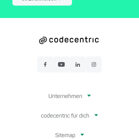
Unternehmen
codecentric für dich
Sitemap