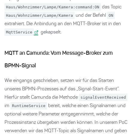
Haus/Wohnzimmer/Lampe/Kamera:command:ON
das Topic
Haus/Wohnzimmer/Lampe/Kamera
und der Befehl
ON
extrahiert. Die Anbindung an den MQTT-Broker ist in den
MqttService
gekapselt.
MQTT an Camunda: Vom Message-Broker zum
BPMN-Signal
Wie eingangs geschrieben, setzen wir für das Starten
unseres BPMN-Prozesses auf das „Signal-Start-Event“.
Hierfür stellt Camunda die Methode
signalEventReceived
im
RuntimeService
bereit, welche einen Signalnamen und
optional weitere Parameter entgegennimmt, welche der
Prozessinstanz übergeben werden können. In unserem PoC
verwenden wir das MQTT-Topic als Signalnamen und geben