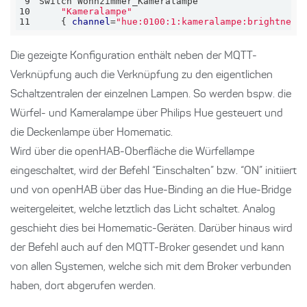
9
10
"Kameralampe"
11
    { 
channel
=
"hue:0100:1:kameralampe:brightness
Die gezeigte Konfiguration enthält neben der MQTT-
Verknüpfung auch die Verknüpfung zu den eigentlichen
Schaltzentralen der einzelnen Lampen. So werden bspw. die
Würfel- und Kameralampe über Philips Hue gesteuert und
die Deckenlampe über Homematic.
Wird über die openHAB-Oberfläche die Würfellampe
eingeschaltet, wird der Befehl “Einschalten” bzw. “ON” initiiert
und von openHAB über das Hue-Binding an die Hue-Bridge
weitergeleitet, welche letztlich das Licht schaltet. Analog
geschieht dies bei Homematic-Geräten. Darüber hinaus wird
der Befehl auch auf den MQTT-Broker gesendet und kann
von allen Systemen, welche sich mit dem Broker verbunden
haben, dort abgerufen werden.