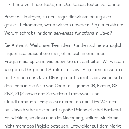
Ende-zu-Ende-Tests, um Use-Cases testen zu können.
Bevor wir loslegen, zu der Frage, die wir am häufigsten
gestellt bekommen, wenn wir von unserem Projekt erzählen:
Warum schreibt ihr denn
serverless functions
in Java?
Die Antwort: Weil unser Team dem Kunden schnellstmöglich
Ergebnisse präsentieren will, ohne sich in eine neue
Programmiersprache wie bspw. Go einzuarbeiten. Wir wissen,
wie gutes Design und Struktur in Java-Projekten aussehen
und kennen das Java-Ökosystem. Es reicht aus, wenn sich
das Team in die APIs von Cognito, DynamoDB, Elastic, S3,
SNS, SQS sowie das Serverless-Framework und
CloudFormation-Templates einarbeiten darf. Des Weiteren
hat Java bis heute eine sehr große Reichweite bei Backend-
Entwicklern, so dass auch im Nachgang, sollten wir einmal
nicht mehr das Projekt betreuen, Entwickler auf dem Markt