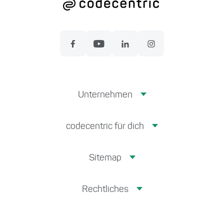
Unternehmen
codecentric für dich
Sitemap
Rechtliches