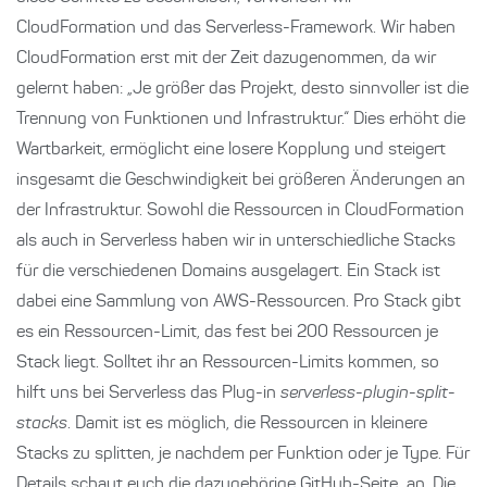
CloudFormation und das Serverless-Framework. Wir haben
CloudFormation erst mit der Zeit dazugenommen, da wir
gelernt haben: „Je größer das Projekt, desto sinnvoller ist die
Trennung von Funktionen und Infrastruktur.“ Dies erhöht die
Wartbarkeit, ermöglicht eine losere Kopplung und steigert
insgesamt die Geschwindigkeit bei größeren Änderungen an
der Infrastruktur. Sowohl die Ressourcen in CloudFormation
als auch in Serverless haben wir in unterschiedliche Stacks
für die verschiedenen Domains ausgelagert. Ein Stack ist
dabei eine Sammlung von AWS-Ressourcen. Pro Stack gibt
es ein Ressourcen-Limit, das fest bei 200 Ressourcen je
Stack liegt. Solltet ihr an Ressourcen-Limits kommen, so
hilft uns bei Serverless das Plug-in
serverless-plugin-split-
stacks
. Damit ist es möglich, die Ressourcen in kleinere
Stacks zu splitten, je nachdem per Funktion oder je Type. Für
Details schaut euch die dazugehörige
GitHub-Seite
an. Die