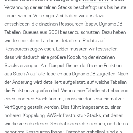
Verzahnung der einzelnen Stacks beschäftigt uns bis heute
immer wieder. Vor einiger Zeit haben wir uns dazu
entschieden, die einzelnen Ressourcen (bspw. DynamoDB-
Tabellen, Queues aus SQS) besser zu schützen. Dazu haben
wir den einzelnen Lambdas detaillierte Rechte auf
Ressourcen zugewiesen. Leider mussten wir feststellen,
dass wir dadurch eine größere Kopplung der einzelnen
Stacks erzeugen. Am Beispiel: Bisher durfte eine Funktion
aus Stack A auf alle Tabellen aus DynamoDB zugreifen. Nach
der Änderung wird detailliert aufgelistet, auf welche Tabellen
die Funktion zugreifen darf. Wenn diese Tabelle jetzt aber aus
einem anderen Stack kommt, muss sie dort erst einmal zur
Verfügung gestellt werden. Dies führt insgesamt zu einer
höheren Koppelung. AWS-Infrastruktur-Stacks, mit denen
wir die verschiedenen Geschäftsbereiche trennen, und deren
benötigte Ressourcen (bspw. Datenbanktabellen) sind ein