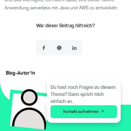
Und das wichtigste: Es macht Spaß, eine Cloud-Native-
Anwendung serverless mit Java und AWS zu entwickeln.
War dieser Beitrag hilfreich?
Blog-Autor*in
Du hast noch Fragen zu diesem
Thema? Dann sprich mich
einfach an.
Kontakt aufnehmen