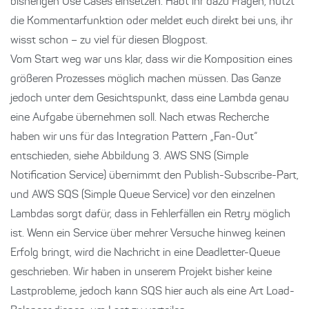
bisherigen Use Cases einsetzen. Habt ihr dazu Fragen, nutzt
die Kommentarfunktion oder meldet euch direkt bei uns, ihr
wisst schon – zu viel für diesen Blogpost.
Vom Start weg war uns klar, dass wir die Komposition eines
größeren Prozesses möglich machen müssen. Das Ganze
jedoch unter dem Gesichtspunkt, dass eine Lambda genau
eine Aufgabe übernehmen soll. Nach etwas Recherche
haben wir uns für das Integration Pattern „Fan-Out“
entschieden, siehe Abbildung 3. AWS SNS (Simple
Notification Service) übernimmt den Publish-Subscribe-Part,
und AWS SQS (Simple Queue Service) vor den einzelnen
Lambdas sorgt dafür, dass in Fehlerfällen ein Retry möglich
ist. Wenn ein Service über mehrer Versuche hinweg keinen
Erfolg bringt, wird die Nachricht in eine Deadletter-Queue
geschrieben. Wir haben in unserem Projekt bisher keine
Lastprobleme, jedoch kann SQS hier auch als eine Art Load-