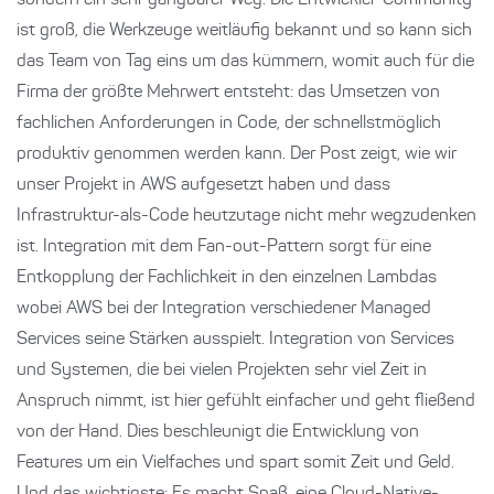
sondern ein sehr gangbarer Weg. Die Entwickler-Community
ist groß, die Werkzeuge weitläufig bekannt und so kann sich
das Team von Tag eins um das kümmern, womit auch für die
Firma der größte Mehrwert entsteht: das Umsetzen von
fachlichen Anforderungen in Code, der schnellstmöglich
produktiv genommen werden kann. Der Post zeigt, wie wir
unser Projekt in AWS aufgesetzt haben und dass
Infrastruktur-als-Code heutzutage nicht mehr wegzudenken
ist. Integration mit dem Fan-out-Pattern sorgt für eine
Entkopplung der Fachlichkeit in den einzelnen Lambdas
wobei AWS bei der Integration verschiedener Managed
Services seine Stärken ausspielt. Integration von Services
und Systemen, die bei vielen Projekten sehr viel Zeit in
Anspruch nimmt, ist hier gefühlt einfacher und geht fließend
von der Hand. Dies beschleunigt die Entwicklung von
Features um ein Vielfaches und spart somit Zeit und Geld.