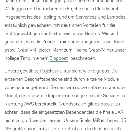
haben, sieht unser Debugging auch dementsprechend aus.
Wir loggen und betrachten die Ergebnisse in Cloudwatch.
Insgesamt ist das Tooling rund um Serverless und Lambdas
erstaunlich gewachsen, mit deutlichen Vorteilen für die
leichtgewichtigen Laufzeiten wie bspw. Node.js. Wir sind
gespannt, was die Zukunft mit native images in Java durch
bspw.
Graal-VM
bietet. Mehr zum Thema GraalVM hat unser
Kollege Timo in einem
Blogpost
beschrieben.
Unsere gewählte Projektstruktur sieht wie folgt aus: Die
einzelnen Geschäftsbereiche sind durch einzelne Module
voneinander getrennt. Gemeinsam nutzen alle ein
common
-
Modul, das bspw. die Implementierungen für alle Services in
Richtung AWS bereitstellt. Grundsätzlich gilt es darauf zu
achten, dass die eingesetzten Dependencies die finale JAR
nicht zu groß werden lassen. Unsere finale JAR ist bspw. 35
MB groß, davon entfällt ein Großteil auf den Elasticsearch-