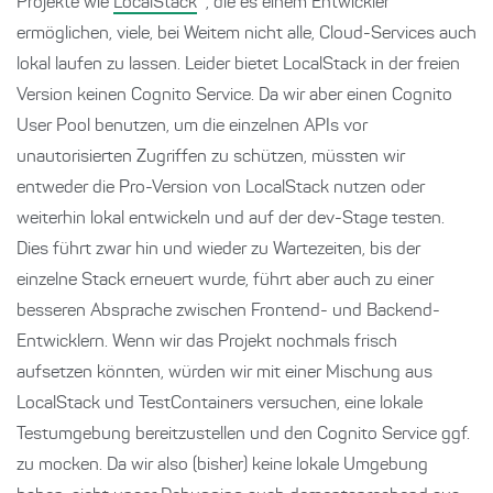
Projekte wie
LocalStack
, die es einem Entwickler
ermöglichen, viele, bei Weitem nicht alle, Cloud-Services auch
lokal laufen zu lassen. Leider bietet LocalStack in der freien
Version keinen Cognito Service. Da wir aber einen Cognito
User Pool benutzen, um die einzelnen APIs vor
unautorisierten Zugriffen zu schützen, müssten wir
entweder die Pro-Version von LocalStack nutzen oder
weiterhin lokal entwickeln und auf der dev-Stage testen.
Dies führt zwar hin und wieder zu Wartezeiten, bis der
einzelne Stack erneuert wurde, führt aber auch zu einer
besseren Absprache zwischen Frontend- und Backend-
Entwicklern. Wenn wir das Projekt nochmals frisch
aufsetzen könnten, würden wir mit einer Mischung aus
LocalStack und TestContainers versuchen, eine lokale
Testumgebung bereitzustellen und den Cognito Service ggf.
zu mocken. Da wir also (bisher) keine lokale Umgebung