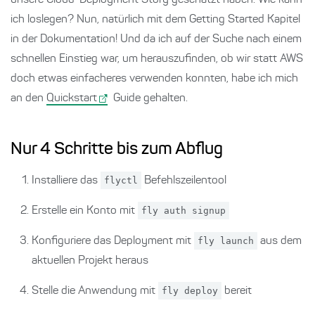
unsere Cloud-Deployment Story geschätzt haben. Wie kann
ich loslegen? Nun, natürlich mit dem Getting Started Kapitel
in der Dokumentation! Und da ich auf der Suche nach einem
schnellen Einstieg war, um herauszufinden, ob wir statt AWS
doch etwas einfacheres verwenden konnten, habe ich mich
an den
Quickstart
Guide gehalten.
Nur 4 Schritte bis zum Abflug
Installiere das
flyctl
Befehlszeilentool
Erstelle ein Konto mit
fly auth signup
Konfiguriere das Deployment mit
fly launch
aus dem
aktuellen Projekt heraus
Stelle die Anwendung mit
fly deploy
bereit