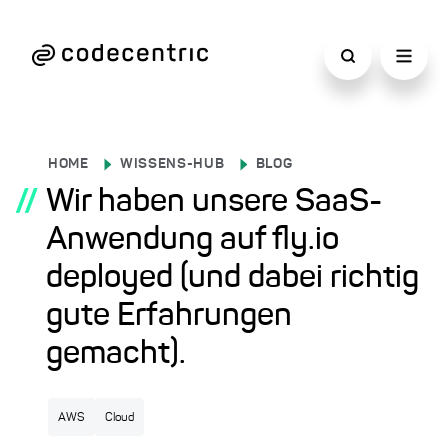
HOME
WISSENS-HUB
BLOG
//
Wir haben unsere SaaS-
Anwendung auf fly.io
deployed (und dabei richtig
gute Erfahrungen
gemacht).
AWS
Cloud