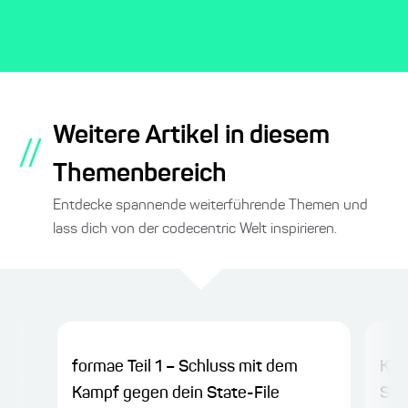
Weitere Artikel in diesem
//
Themenbereich
Entdecke spannende weiterführende Themen und
lass dich von der codecentric Welt inspirieren.
formae Teil 1 – Schluss mit dem
Kub
Kampf gegen dein State-File
Sov