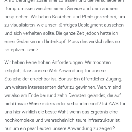
Anforderungen zusammenzufassen und die verschiedenen
Kompromisse zwischen einem Service und dem anderen
besprochen. Wir haben Kästchen und Pfeile gezeichnet, um
zu visualisieren, wie unser künftiges Deployment aussehen
und sich verhalten sollte. Die ganze Zeit jedoch hatte ich
einen Gedanken im Hinterkopf: Muss das wirklich alles so
kompliziert sein?
Wir haben keine hohen Anforderungen. Wir möchten
lediglich, dass unsere Web Anwendung für unsere
Stakeholder erreichbar ist. Bonus: Ein öffentlicher Zugang,
um weitere Interessenten dafür zu gewinnen. Warum sind
wir also am Ende bei rund zehn Diensten gelandet, die auf
nichttriviale Weise miteinander verbunden sind? Ist AWS für
uns hier wirklich die beste Wahl, wenn das Ergebnis eine
hochkomplexe und wahrscheinlich teure Infrastruktur ist,
nur um ein paar Leuten unsere Anwendung zu zeigen?