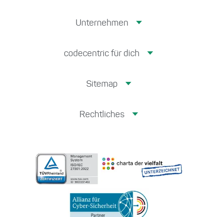
Unternehmen
codecentric für dich
Sitemap
Rechtliches