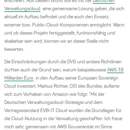
erschwert. Aus diesem Grund soll es mit der
Deutschen
Verwaltungscloud
eine gemeinsame Lösung geben, die sich
aktuell im Aufbau befindet und die auch den Einsatz
externer bzw. Public-Cloud-Komponenten ermöglicht. Wann
und ob dieses Projekt fertiggestellt, funktionsfähig und
skalierbar sein wird, können wir an dieser Stelle nicht
bewerten.
Die Einschränkungen durch die DVS und andere Richtlinien
dürften auch der Grund sein, warum beispielsweise
AWS 7,8
Milliarden Euro
in den Aufbau seiner European Sovereign
Cloud investiert. Markus Richter, CIO des Bundes, äußerte
sich zum Vorhaben von Amazon wie folgt: “Mit der
Deutschen Verwaltungscloud-Strategie und dem
Vertragsstandard EVB-IT Cloud wurden die Grundlagen für
die Cloud-Nutzung in der Verwaltung geschaffen. Ich freue
mich sehr, gemeinsam mit AWS Souveränität im Sinne