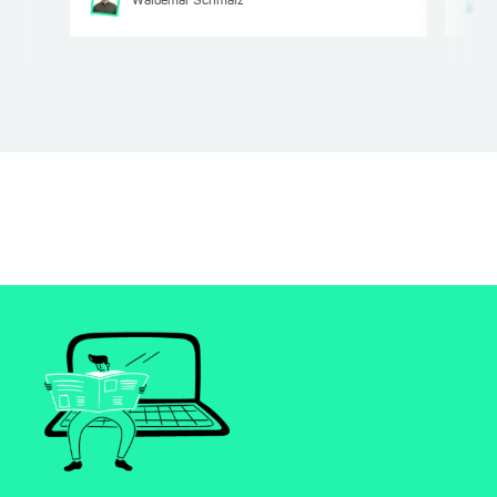
Waldemar
Schmalz