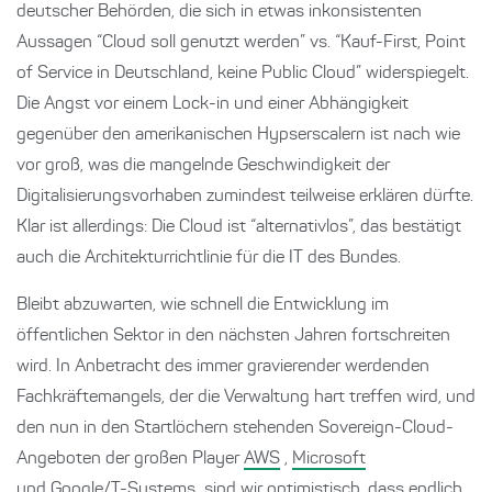
deutscher Behörden, die sich in etwas inkonsistenten
Aussagen “Cloud soll genutzt werden” vs. “Kauf-First, Point
of Service in Deutschland, keine Public Cloud” widerspiegelt.
Die Angst vor einem Lock-in und einer Abhängigkeit
gegenüber den amerikanischen Hypserscalern ist nach wie
vor groß, was die mangelnde Geschwindigkeit der
Digitalisierungsvorhaben zumindest teilweise erklären dürfte.
Klar ist allerdings: Die Cloud ist “alternativlos”, das bestätigt
auch die Architekturrichtlinie für die IT des Bundes.
Bleibt abzuwarten, wie schnell die Entwicklung im
öffentlichen Sektor in den nächsten Jahren fortschreiten
wird. In Anbetracht des immer gravierender werdenden
Fachkräftemangels, der die Verwaltung hart treffen wird, und
den nun in den Startlöchern stehenden Sovereign-Cloud-
Angeboten der großen Player
AWS
,
Microsoft
und
Google/T-Systems
sind wir optimistisch, dass endlich