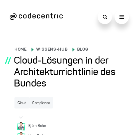
HOME
WISSENS-HUB
BLOG
//
Cloud-Lösungen in der
Architekturrichtlinie des
Bundes
Cloud
Compliance
Björn
Bohn