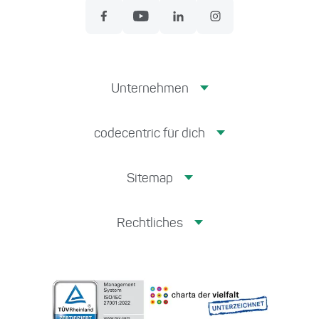
Unternehmen
codecentric für dich
Sitemap
Rechtliches