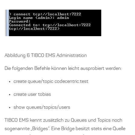
Abbildung 6 TIBCO EMS Administration
Die folgenden Befehle können leicht ausprobiert werden:
create queue/topic codecentric.test
create user tobias
show queues/topics/users
TIBCO EMS kennt zusätzlich zu Queues und Topics noch
sogenannte „Bridges“. Eine Bridge besitzt stets eine Quelle