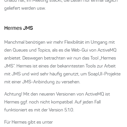
Urlaub hat, im Meeting steckt, die Daten nur einmal täglich
geliefert werden usw.
Hermes JMS
Manchmal benötigen wir mehr Flexibilität im Umgang mit
den Queues und Topics, als es die Web-Gui von ActiveMQ
anbietet. Deswegen betrachten wir nun das Tool „Hermes
JMS“. Hermes ist eines der bekanntesten Tools zur Arbeit
mit JMS und wird sehr häufig genutzt, um SoapUI-Projekte
mit einer JMS-Anbindung zu versehen.
Achtung! Mit den neueren Versionen von ActiveMQ ist
Hermes ggf. noch nicht kompatibel. Auf jeden Fall
funktioniert es mit der Version 5.1.0.
Für Hermes gibt es unter