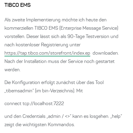
TIBCO EMS
Als zweite Implementierung möchte ich heute den
kommerziellen TIBCO EMS (Enterprise Message Service)
vorstellen. Dieser lässt sich als 90-Tage Testversion und
nach kostenloser Registrierung unter
https://tap.tibco.com/storefront/index.ep
downloaden.
Nach der Installation muss der Service noch gestartet
werden.
Die Konfiguration erfolgt zunächst über das Tool
„tibemsadmin“ (im bin-Verzeichnis). Mit
connect tcp://localhost:7222
und den Credentials „admin / <>“ kann es losgehen. „help“
zeigt die wichtigsten Kommandos.