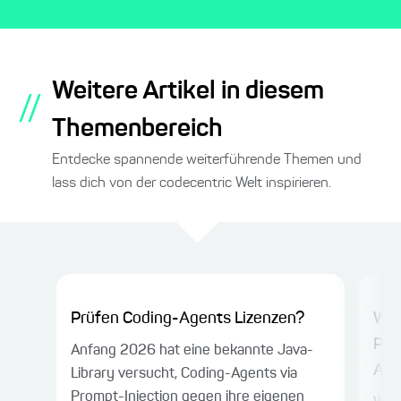
Weitere Artikel in diesem
//
Themenbereich
Entdecke spannende weiterführende Themen und
lass dich von der codecentric Welt inspirieren.
Prüfen Coding-Agents Lizenzen?
Wor
Par
Anfang 2026 hat eine bekannte Java-
Agen
Library versucht, Coding-Agents via
Prompt-Injection gegen ihre eigenen