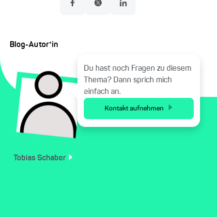
Blog-Autor*in
Du hast noch Fragen zu diesem
Thema? Dann sprich mich
einfach an.
Kontakt aufnehmen
Tobias
Schaber