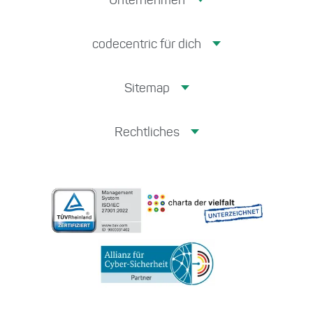
Unternehmen
codecentric für dich
Sitemap
Rechtliches