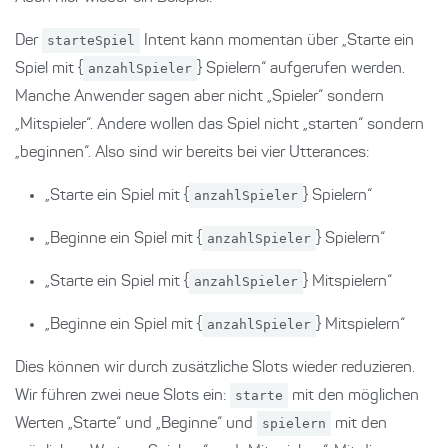
Der
starteSpiel
Intent kann momentan über „Starte ein
Spiel mit {
anzahlSpieler
} Spielern“ aufgerufen werden.
Manche Anwender sagen aber nicht „Spieler“ sondern
„Mitspieler“. Andere wollen das Spiel nicht „starten“ sondern
„beginnen“. Also sind wir bereits bei vier Utterances:
„Starte ein Spiel mit {
anzahlSpieler
} Spielern“
„Beginne ein Spiel mit {
anzahlSpieler
} Spielern“
„Starte ein Spiel mit {
anzahlSpieler
} Mitspielern“
„Beginne ein Spiel mit {
anzahlSpieler
} Mitspielern“
Dies können wir durch zusätzliche Slots wieder reduzieren.
Wir führen zwei neue Slots ein:
starte
mit den möglichen
Werten „Starte“ und „Beginne“ und
spielern
mit den