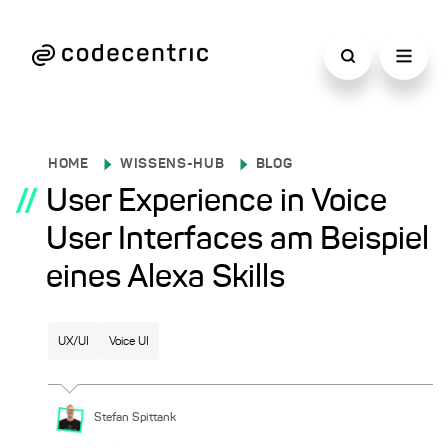
HOME
WISSENS-HUB
BLOG
//
User Experience in Voice
User Interfaces am Beispiel
eines Alexa Skills
UX/UI
Voice UI
Stefan
Spittank