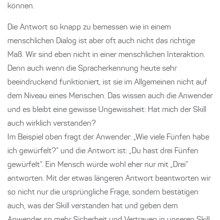
können.
Die Antwort so knapp zu bemessen wie in einem
menschlichen Dialog ist aber oft auch nicht das richtige
Maß. Wir sind eben nicht in einer menschlichen Interaktion.
Denn auch wenn die Spracherkennung heute sehr
beeindruckend funktioniert, ist sie im Allgemeinen nicht auf
dem Niveau eines Menschen. Das wissen auch die Anwender
und es bleibt eine gewisse Ungewissheit: Hat mich der Skill
auch wirklich verstanden?
Im Beispiel oben fragt der Anwender: „Wie viele Fünfen habe
ich gewürfelt?“ und die Antwort ist: „Du hast drei Fünfen
gewürfelt“. Ein Mensch würde wohl eher nur mit „Drei“
antworten. Mit der etwas längeren Antwort beantworten wir
so nicht nur die ursprüngliche Frage, sondern bestätigen
auch, was der Skill verstanden hat und geben dem
Anwender so mehr Sicherheit und Vertrauen in unseren Skill.