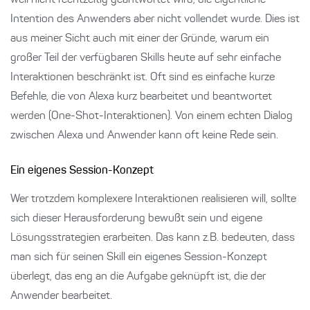
weil nicht rechtzeitig geantwortet wird, die eigentliche
Intention des Anwenders aber nicht vollendet wurde. Dies ist
aus meiner Sicht auch mit einer der Gründe, warum ein
großer Teil der verfügbaren Skills heute auf sehr einfache
Interaktionen beschränkt ist. Oft sind es einfache kurze
Befehle, die von Alexa kurz bearbeitet und beantwortet
werden (One-Shot-Interaktionen). Von einem echten Dialog
zwischen Alexa und Anwender kann oft keine Rede sein.
Ein eigenes Session-Konzept
Wer trotzdem komplexere Interaktionen realisieren will, sollte
sich dieser Herausforderung bewußt sein und eigene
Lösungsstrategien erarbeiten. Das kann z.B. bedeuten, dass
man sich für seinen Skill ein eigenes Session-Konzept
überlegt, das eng an die Aufgabe geknüpft ist, die der
Anwender bearbeitet.