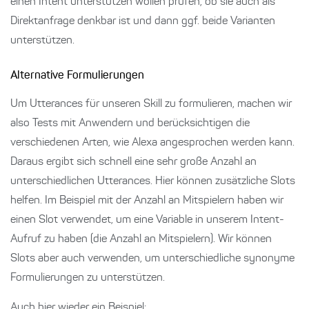
einen Intent unterstützen wollen prüfen, ob sie auch als
Direktanfrage denkbar ist und dann ggf. beide Varianten
unterstützen.
Alternative Formulierungen
Um Utterances für unseren Skill zu formulieren, machen wir
also Tests mit Anwendern und berücksichtigen die
verschiedenen Arten, wie Alexa angesprochen werden kann.
Daraus ergibt sich schnell eine sehr große Anzahl an
unterschiedlichen Utterances. Hier können zusätzliche Slots
helfen. Im Beispiel mit der Anzahl an Mitspielern haben wir
einen Slot verwendet, um eine Variable in unserem Intent-
Aufruf zu haben (die Anzahl an Mitspielern). Wir können
Slots aber auch verwenden, um unterschiedliche synonyme
Formulierungen zu unterstützen.
Auch hier wieder ein Beispiel: