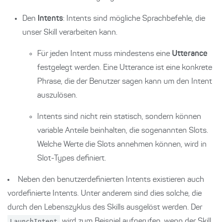
Den
Intents
: Intents sind mögliche Sprachbefehle, die
unser Skill verarbeiten kann.
Für jeden Intent muss mindestens eine
Utterance
festgelegt werden. Eine Utterance ist eine konkrete
Phrase, die der Benutzer sagen kann um den Intent
auszulösen.
Intents sind nicht rein statisch, sondern können
variable Anteile beinhalten, die sogenannten Slots.
Welche Werte die Slots annehmen können, wird in
Slot-Types definiert.
Neben den benutzerdefinierten Intents existieren auch
vordefinierte Intents. Unter anderem sind dies solche, die
durch den Lebenszyklus des Skills ausgelöst werden. Der
LaunchIntent
wird zum Beispiel aufgerufen, wenn der Skill