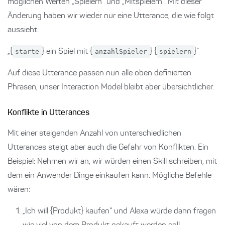
möglichen Werten „Spielern“ und „Mitspielern“. Mit dieser
Änderung haben wir wieder nur eine Utterance, die wie folgt
aussieht:
„{
starte
} ein Spiel mit {
anzahlSpieler
} {
spielern
}“
Auf diese Utterance passen nun alle oben definierten
Phrasen, unser Interaction Model bleibt aber übersichtlicher.
Konflikte in Utterances
Mit einer steigenden Anzahl von unterschiedlichen
Utterances steigt aber auch die Gefahr von Konflikten. Ein
Beispiel: Nehmen wir an, wir würden einen Skill schreiben, mit
dem ein Anwender Dinge einkaufen kann. Mögliche Befehle
wären:
„Ich will {Produkt} kaufen“ und Alexa würde dann fragen