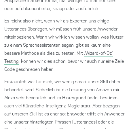
Ansprache mal sehr formal, mal weniger formal, höflicher
oder befehlsorientierter, knapp oder ausführlich.
Es reicht also nicht, wenn wir als Experten uns einige
Utterances überlegen, wir müssen früh unsere Anwender
miteinbeziehen. Wenn wir wirklich wissen wollen, was Nutzer
zu einem Sprachassistenten sagen, gibt es kaum eine
bessere Methode als dies zu testen. Mit
„Wizard-of-Oz“
Testing
können wir dies schon, bevor wir auch nur eine Zeile
Code geschrieben haben.
Erstaunlich war für mich, wie wenig smart unser Skill dabei
behandelt wird. Sicherlich ist die Leistung von Amazon mit
Alexa sehr beachtlich und im Hintergrund findet bestimmt
auch viel Künstliche-Intelligenz-Magie statt. Aber bezogen
auf unseren Skill ist es eher so: Entweder trifft ein Anwender
eine unserer hinterlegten Phrasen (Utterances) oder die