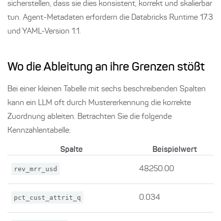
sicherstellen, dass sie dies konsistent, korrekt und skalierbar
tun. Agent-Metadaten erfordern die Databricks Runtime 17.3
und YAML-Version 1.1.
Wo die Ableitung an ihre Grenzen stößt
Bei einer kleinen Tabelle mit sechs beschreibenden Spalten
kann ein LLM oft durch Mustererkennung die korrekte
Zuordnung ableiten. Betrachten Sie die folgende
Kennzahlentabelle:
Spalte
Beispielwert
rev_mrr_usd
48250.00
pct_cust_attrit_q
0.034