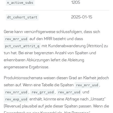
n_active_subs
1205
dt_cohort_start
2025-01-15
Genie kann vernünftigerweise schlussfolgern, dass sich
rev_mrr_usd
auf den MRR bezieht und dass
pct_cust_attrit_q
mit Kundenabwanderung (Attrition) zu
tun hat. Bei einer begrenzten Anzahl von Spalten und
erkennbaren Abkürzungen liefert die Ableitung
angemessene Ergebnisse.
Produktionsschemata weisen diesen Grad an Klarheit jedoch
selten auf. Wenn eine Tabelle die Spalten
rev_mrr_usd
,
rev_nrr_usd
,
rev_grr_usd
,
rev_arr_usd
und
rev_exp_usd
enthält, könnte eine Abfrage nach „Umsatz“
(Revenue) plausibel auf jede dieser Spalten passen. Wenn die