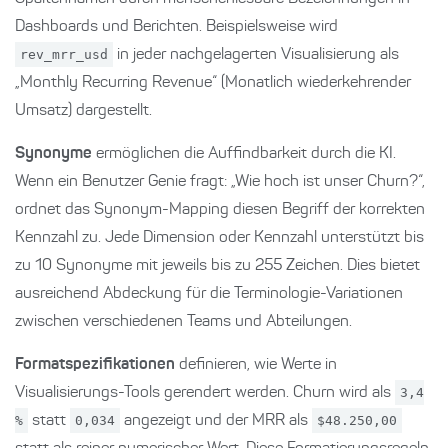
Dashboards und Berichten. Beispielsweise wird
rev_mrr_usd
in jeder nachgelagerten Visualisierung als
„Monthly Recurring Revenue“ (Monatlich wiederkehrender
Umsatz) dargestellt.
Synonyme
ermöglichen die Auffindbarkeit durch die KI.
Wenn ein Benutzer Genie fragt: „Wie hoch ist unser Churn?“,
ordnet das Synonym-Mapping diesen Begriff der korrekten
Kennzahl zu. Jede Dimension oder Kennzahl unterstützt bis
zu 10 Synonyme mit jeweils bis zu 255 Zeichen. Dies bietet
ausreichend Abdeckung für die Terminologie-Variationen
zwischen verschiedenen Teams und Abteilungen.
Formatspezifikationen
definieren, wie Werte in
Visualisierungs-Tools gerendert werden. Churn wird als
3,4
%
statt
0,034
angezeigt und der MRR als
$48.250,00