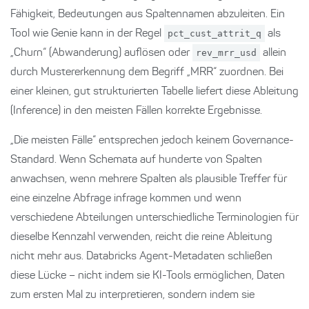
Fähigkeit, Bedeutungen aus Spaltennamen abzuleiten. Ein
Tool wie Genie kann in der Regel
pct_cust_attrit_q
als
„Churn“ (Abwanderung) auflösen oder
rev_mrr_usd
allein
durch Mustererkennung dem Begriff „MRR“ zuordnen. Bei
einer kleinen, gut strukturierten Tabelle liefert diese Ableitung
(Inference) in den meisten Fällen korrekte Ergebnisse.
„Die meisten Fälle“ entsprechen jedoch keinem Governance-
Standard. Wenn Schemata auf hunderte von Spalten
anwachsen, wenn mehrere Spalten als plausible Treffer für
eine einzelne Abfrage infrage kommen und wenn
verschiedene Abteilungen unterschiedliche Terminologien für
dieselbe Kennzahl verwenden, reicht die reine Ableitung
nicht mehr aus. Databricks Agent-Metadaten schließen
diese Lücke – nicht indem sie KI-Tools ermöglichen, Daten
zum ersten Mal zu interpretieren, sondern indem sie