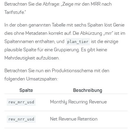
Betrachten Sie die Abfrage: „Zeige mir den MRR nach
Tarifstufe.“
In der oben genannten Tabelle mit sechs Spalten löst Genie
dies ohne Metadaten korrekt auf. Die Abkürzung „mrr“ ist im
Spaltennamen enthalten, und
plan_tier
ist die einzige
plausible Spalte für eine Gruppierung. Es gibt keine
Mehrdeutigkeit aufzulösen.
Betrachten Sie nun ein Produktionsschema mit den
folgenden Umsatzspalten:
Spalte
Beschreibung
rev_mrr_usd
Monthly Recurring Revenue
rev_nrr_usd
Net Revenue Retention