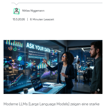
Niklas
Niggemann
15.5.2026
|
6
Minuten Lesezeit
Moderne LLMs (Large Language Models) zeigen eine starke