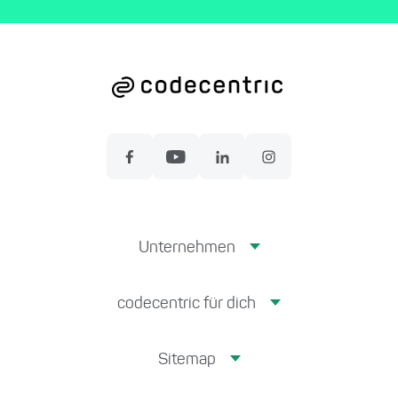
Unternehmen
codecentric für dich
Sitemap