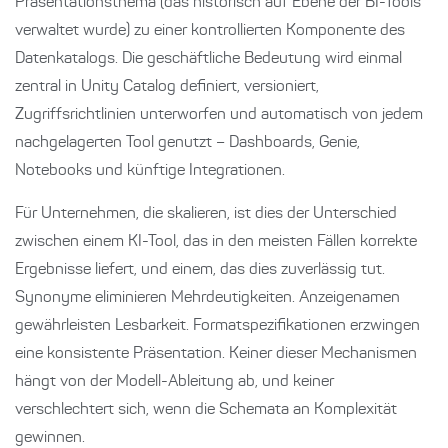
Präsentationsthema (das historisch auf Ebene der BI-Tools
verwaltet wurde) zu einer kontrollierten Komponente des
Datenkatalogs. Die geschäftliche Bedeutung wird einmal
zentral in Unity Catalog definiert, versioniert,
Zugriffsrichtlinien unterworfen und automatisch von jedem
nachgelagerten Tool genutzt – Dashboards, Genie,
Notebooks und künftige Integrationen.
Für Unternehmen, die skalieren, ist dies der Unterschied
zwischen einem KI-Tool, das in den meisten Fällen korrekte
Ergebnisse liefert, und einem, das dies zuverlässig tut.
Synonyme eliminieren Mehrdeutigkeiten. Anzeigenamen
gewährleisten Lesbarkeit. Formatspezifikationen erzwingen
eine konsistente Präsentation. Keiner dieser Mechanismen
hängt von der Modell-Ableitung ab, und keiner
verschlechtert sich, wenn die Schemata an Komplexität
gewinnen.