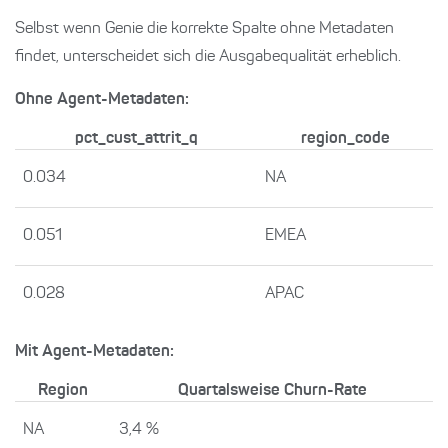
Selbst wenn Genie die korrekte Spalte ohne Metadaten
findet, unterscheidet sich die Ausgabequalität erheblich.
Ohne Agent-Metadaten:
pct_cust_attrit_q
region_code
0.034
NA
0.051
EMEA
0.028
APAC
Mit Agent-Metadaten:
Region
Quartalsweise Churn-Rate
NA
3,4 %