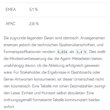
EMEA
5,1 %
APAC
2,8 %
Die zugrunde liegenden Daten sind identisch. Anzeigenamen
ersetzen jedoch die technischen Spaltenüberschriften, und
Formatspezifikationen rendern
0,034
als
3,4 %
. Dies stellt
die Mindestverbesserung dar, die Agent-Metadaten bieten,
unabhängig davon, ob die Ableitung erfolgreich gewesen
wäre. Für Stakeholder, die Ergebnisse in Dashboards oder
Genie-Antworten konsumieren, ist dieser Unterschied nicht
rein kosmetisch: Eine Tabelle mit rohen Dezimalzahlen zwingt
den Leser, Einheit und Kontext selbst abzuleiten. Eine
ordnungsgemäß formatierte Tabelle kommuniziert beides
sofort.