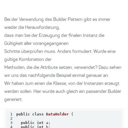
Bei der Verwendung des Builder Pattern gibt es immer
wieder die Herausforderung,
dass man bei der Erzeugung der finalen Instanz die
Gültigkeit aller vorangegangenen
Schritte überprüfen muss. Anders formuliert: Wurde eine
gültige Kombination der
Methoden, die die Attribute setzen, verwendet? Dazu sehen
wir uns das nachfolgende Beispiel einmal genauer an.
Wir haben zum einen die Klasse, von der Instanzen erzeugt
werden sollen. Hier wurde auch gleich ein passender Builder
generiert.
1
public
class
DataHolder
2
3
public
int
4
public
int