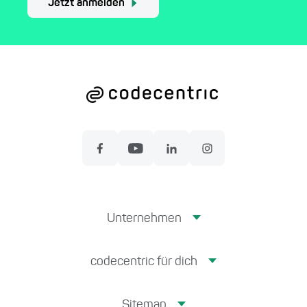
Jetzt anmelden
Unternehmen
codecentric für dich
Sitemap