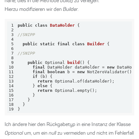
nahe, dies in die Methode
build()
zu verlegen.
Hierzu modifizieren wir den
Builder
.
1
public
class
DataHolder
2
3
//SNIPP
4
5
public
static
final
class
Builder
6
7
//SNIPP
8
9
public
 Optional 
build
()
10
final
 DataHolder dataHolder = 
new
 DataHold
11
final
boolean
 b = 
new
12
if
13
return
14
      } 
else
15
return
16
17
18
19
}
Ich ändere hier den Rückgabetyp in eine Instanz der Klasse
Optional
um, um ein
null
zu vermeiden und nicht im Fehlerfall