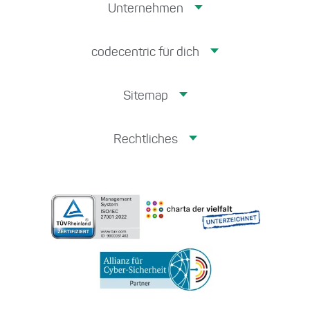
Unternehmen
codecentric für dich
Sitemap
Rechtliches