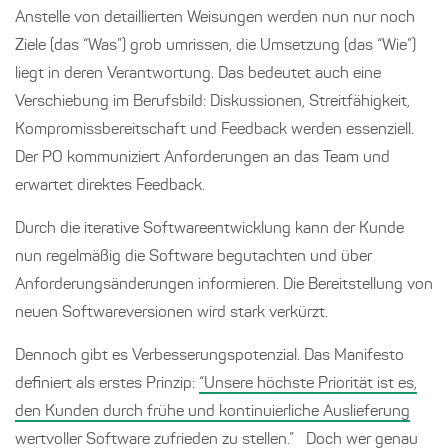
Anstelle von detaillierten Weisungen werden nun nur noch
Ziele (das “Was”) grob umrissen, die Umsetzung (das “Wie”)
liegt in deren Verantwortung. Das bedeutet auch eine
Verschiebung im Berufsbild: Diskussionen, Streitfähigkeit,
Kompromissbereitschaft und Feedback werden essenziell.
Der PO kommuniziert Anforderungen an das Team und
erwartet direktes Feedback.
Durch die iterative Softwareentwicklung kann der Kunde
nun regelmäßig die Software begutachten und über
Anforderungsänderungen informieren. Die Bereitstellung von
neuen Softwareversionen wird stark verkürzt.
Dennoch gibt es Verbesserungspotenzial. Das Manifesto
definiert als erstes Prinzip:
“Unsere höchste Priorität ist es,
den Kunden durch frühe und kontinuierliche Auslieferung
wertvoller Software zufrieden zu stellen.”
Doch wer genau