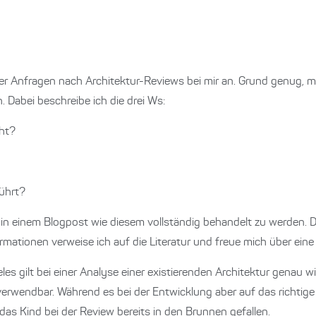
r Anfragen nach Architektur-Reviews bei mir an. Grund genug, 
. Dabei beschreibe ich die drei Ws:
cht?
führt?
 in einem Blogpost wie diesem vollständig behandelt zu werden. 
rmationen verweise ich auf die Literatur und freue mich über eine
les gilt bei einer Analyse einer existierenden Architektur genau wi
rverwendbar. Während es bei der Entwicklung aber auf das richti
t das Kind bei der Review bereits in den Brunnen gefallen.