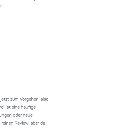
r
jetzt zum Vorgehen, also
d, ist eine häufige
rungen oder neue
r reinen Review, aber da