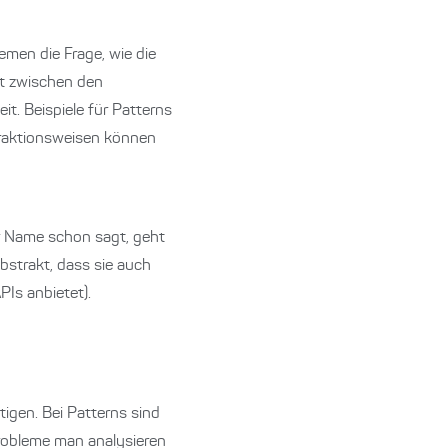
en die Frage, wie die
it zwischen den
t. Beispiele für Patterns
teraktionsweisen können
r Name schon sagt, geht
abstrakt, dass sie auch
Is anbietet).
igen. Bei Patterns sind
Probleme man analysieren