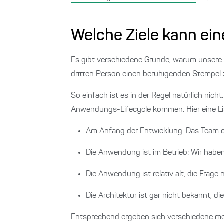
Welche Ziele kann ei
Es gibt verschiedene Gründe, warum unsere K
dritten Person einen beruhigenden Stempel z
So einfach ist es in der Regel natürlich nic
Anwendungs-Lifecycle kommen. Hier eine Lis
Am Anfang der Entwicklung: Das Team od
Die Anwendung ist im Betrieb: Wir habe
Die Anwendung ist relativ alt, die Frage
Die Architektur ist gar nicht bekannt, d
Entsprechend ergeben sich verschiedene mögl