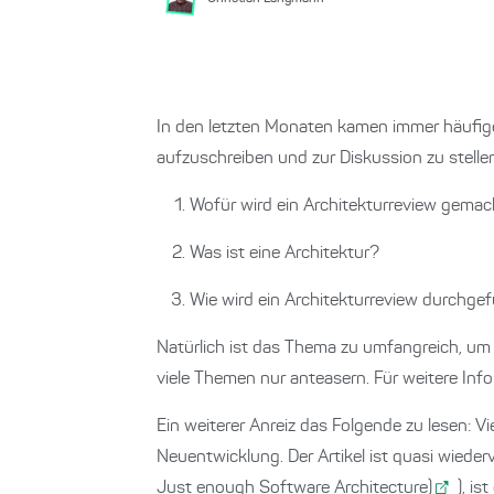
In den letzten Monaten kamen immer häufige
aufzuschreiben und zur Diskussion zu stellen
Wofür wird ein Architekturreview gema
Was ist eine Architektur?
Wie wird ein Architekturreview durchge
Natürlich ist das Thema zu umfangreich, um
viele Themen nur anteasern. Für weitere Info
Ein weiterer Anreiz das Folgende zu lesen: Vie
Neuentwicklung. Der Artikel ist quasi wiede
Just enough Software Architecture)
), is