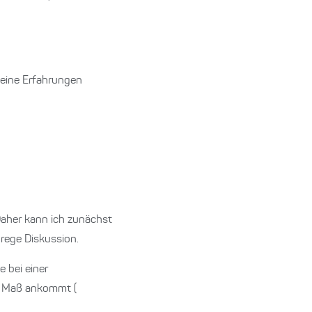
meine Erfahrungen
Daher kann ich zunächst
 rege Diskussion.
e bei einer
ge Maß ankommt (