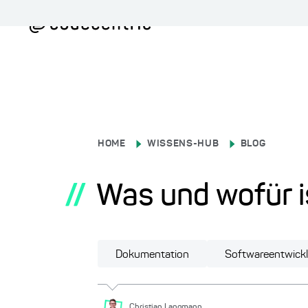
HOME
WISSENS-HUB
BLOG
//
Was und wofür i
Dokumentation
Softwareentwick
Christian
Langmann