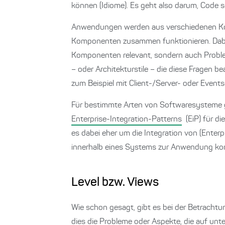
können (Idiome). Es geht also darum, Code s
Anwendungen werden aus verschiedenen Kom
Komponenten zusammen funktionieren. Dabei 
Komponenten relevant, sondern auch Problems
– oder Architekturstile – die diese Fragen b
zum Beispiel mit Client-/Server- oder Event
Für bestimmte Arten von Softwaresysteme g
Enterprise-Integration-Patterns
(EiP) für d
es dabei eher um die Integration von (Enterp
innerhalb eines Systems zur Anwendung komm
Level bzw. Views
Wie schon gesagt, gibt es bei der Betrachtu
dies die Probleme oder Aspekte, die auf un