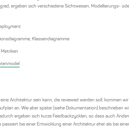
grad, ergeben sich verschiedene Sichtweisen, Modellierungs- ode
Deployment
ktionsdiagramme, Klassendiagramme
 Metriken
htenmodel
.
ne Architektur sein kann, die reviewed werden soll, kommen wir 
laufplan an. Wie aber später (siehe Dokumentation) beschrieben wir
 Dadurch ergeben sich kurze Feedbackzycklen, so dass auch Ände
passiert bei einer Entwicklung einer Architektur eher als bei eine