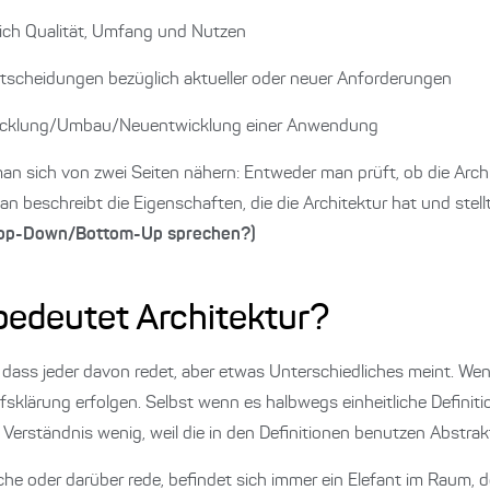
ich Qualität, Umfang und Nutzen
entscheidungen bezüglich aktueller oder neuer Anforderungen
twicklung/Umbau/Neuentwicklung einer Anwendung
an sich von zwei Seiten nähern: Entweder man prüft, ob die Archi
man beschreibt die Eigenschaften, die die Architektur hat und stel
Top-Down/Bottom-Up sprechen?)
bedeutet Architektur?
t, dass jeder davon redet, aber etwas Unterschiedliches meint. We
lärung erfolgen. Selbst wenn es halbwegs einheitliche Definition
 Verständnis wenig, weil die in den Definitionen benutzen Abstrak
e oder darüber rede, befindet sich immer ein Elefant im Raum, de