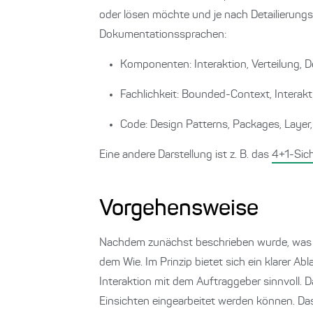
oder lösen möchte und je nach Detailierungs
Dokumentationssprachen:
Komponenten: Interaktion, Verteilung, 
Fachlichkeit: Bounded-Context, Intera
Code: Design Patterns, Packages, Layer,
Eine andere Darstellung ist z. B. das
4+1-Sic
Vorgehensweise
Nachdem zunächst beschrieben wurde, was ei
dem Wie. Im Prinzip bietet sich ein klarer Ab
Interaktion mit dem Auftraggeber sinnvoll.
Einsichten eingearbeitet werden können. Das 