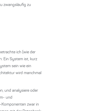
zu zwangsläufig zu
etrachte ich (wie der
 Ein System ist, kurz
ystem sein wie ein
chitektur wird manchmal
en, und analysiere oder
em- und
end-Komponenten zwar in