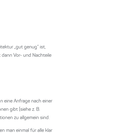
tektur „gut genug“ ist,
lt dann Vor- und Nachteile
nn eine Anfrage nach einer
en gibt (siehe z. B.
tionen zu allgemein sind.
n man einmal für alle klar