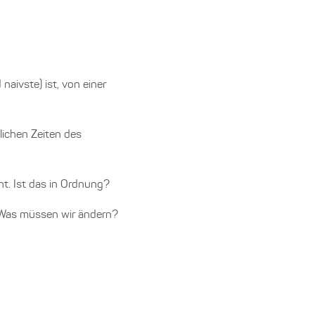
aivste) ist, von einer
lichen Zeiten des
t. Ist das in Ordnung?
? Was müssen wir ändern?