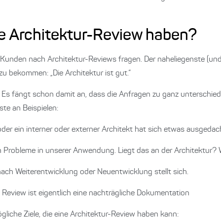
ne Architektur-Review haben?
unden nach Architektur-Reviews fragen. Der naheliegenste (und n
u bekommen: „Die Architektur ist gut.“
ht. Es fängt schon damit an, dass die Anfragen zu ganz unterschied
te an Beispielen:
er ein interner oder externer Architekt hat sich etwas ausgedach
n Probleme in unserer Anwendung. Liegt das an der Architektur
 nach Weiterentwicklung oder Neuentwicklung stellt sich.
ie Review ist eigentlich eine nachträgliche Dokumentation
iche Ziele, die eine Architektur-Review haben kann: