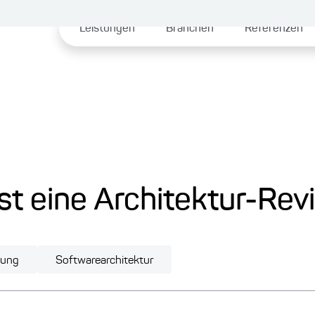
Leistungen
Branchen
Referenzen
st eine Architektur-Re
lung
Softwarearchitektur