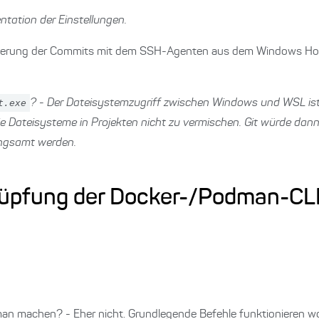
ation der Einstellungen.
ignierung der Commits mit dem SSH-Agenten aus dem Windows Ho
t.exe
? - Der Dateisystemzugriff zwischen Windows und WSL ist
e Dateisysteme in Projekten nicht zu vermischen. Git würde dann
ngsamt werden.
knüpfung der Docker-/Podman-CL
an machen? - Eher nicht. Grundlegende Befehle funktionieren woh