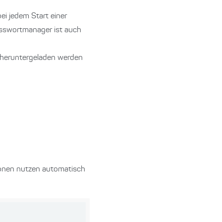
i jedem Start einer
asswortmanager ist auch
 heruntergeladen werden
ionen nutzen automatisch