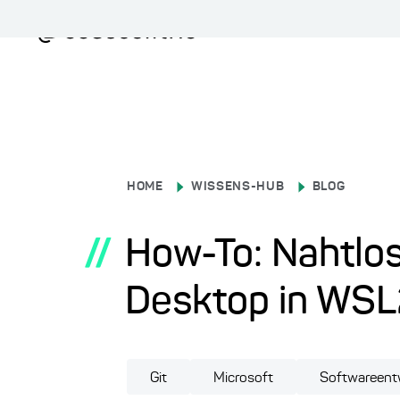
HOME
WISSENS-HUB
BLOG
//
How-To: Nahtlos
Desktop in WSL
Git
Microsoft
Softwareent