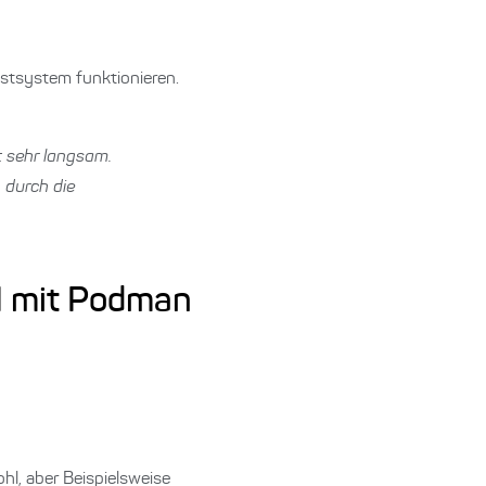
stsystem funktionieren.
 sehr langsam.
 durch die
I mit Podman
l, aber Beispielsweise