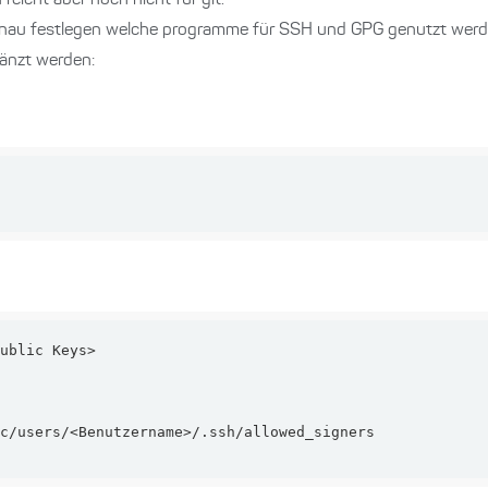
n reicht aber noch nicht für git.
genau festlegen welche programme für SSH und GPG genutzt werden
änzt werden: