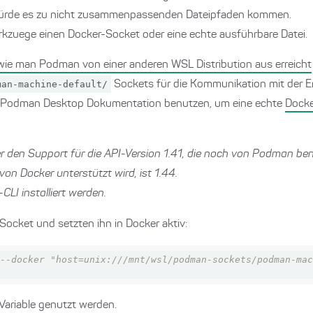
ürde es zu nicht zusammenpassenden Dateipfaden kommen.
kzuege einen Docker-Socket oder eine echte ausführbare Datei.
wie man Podman von einer anderen WSL Distribution aus erreicht
man-machine-default/
Sockets für die Kommunikation mit der En
er Podman Desktop Dokumentation benutzen, um eine echte
Docke
 den Support für die API-Version 1.41, die noch von Podman ben
h von Docker unterstützt wird, ist 1.44.
CLI installiert werden.
Socket und setzten ihn in Docker aktiv:
--docker "host=unix:///mnt/wsl/podman-sockets/podman-mac
Variable genutzt werden.