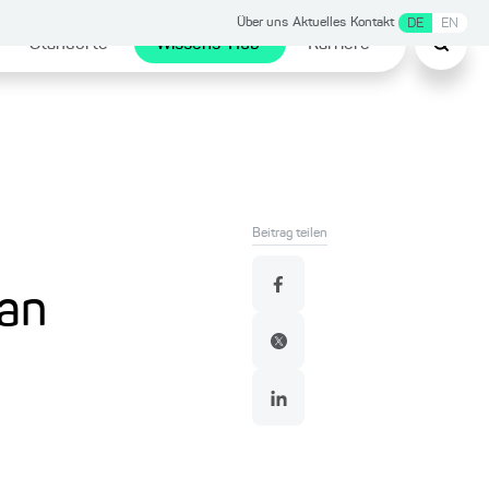
Über uns
Aktuelles
Kontakt
DE
EN
Standorte
Wissens-Hub
Karriere
Beitrag teilen
man