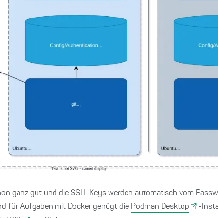
on ganz gut und die SSH-Keys werden automatisch vom Pass
nd für Aufgaben mit Docker genügt die
Podman Desktop
-Insta