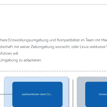
lichere Entwicklungsumgebung und Kompatibilität im Team mit M
ndschaft mit seiner Zielumgebung wünscht, oder Linux-exklusive
ühren will.
e Umgebung zu adaptieren.