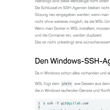
Allerdings sind diese Werkzeuge nicht direkt
Die Schlüssel im SSH-Agenten bleiben nicht
Sitzung neu eingegeben werden, wenn man si
nicht ohne weiteres möglich, da die WSL-Umg
Wenn man Docker in WSL installiert, müsse
und die Container etc. werden dupliziert.
Das ist nicht unbedingt eine wünschenswert
Den Windows-SSH-Ag
Da in Windows schon alles vorhanden und ei
WSL fügt dem
$PATH
.exe Dateien aus dem
die in Windows laufenden Dienste und Konfi
1
$ 
ssh -T git
@gitlab
2