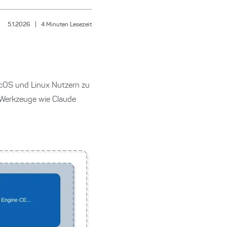
5.1.2026
|
4
Minuten Lesezeit
acOS und Linux Nutzern zu
 Werkzeuge wie Claude