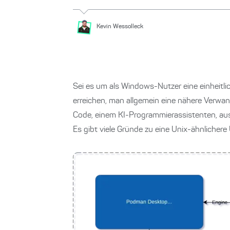
Kevin
Wessolleck
Sei es um als Windows-Nutzer eine einheit
erreichen, man allgemein eine nähere Verwa
Code, einem KI-Programmierassistenten, ausf
Es gibt viele Gründe zu eine Unix-ähnlicher