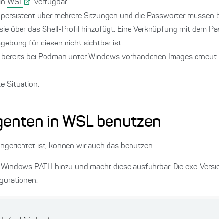
 in
WSL
verfügbar.
 persistent über mehrere Sitzungen und die Passwörter müssen be
e über das Shell-Profil hinzufügt. Eine Verknüpfung mit dem P
ebung für diesen nicht sichtbar ist.
n bereits bei Podman unter Windows vorhandenen Images erneut
e Situation.
enten in WSL benutzen
ngerichtet ist, können wir auch das benutzen.
 Windows PATH hinzu und macht diese ausführbar. Die exe-Vers
gurationen.