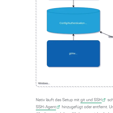
Nativ läuft das Setup mit
git und SSH
sch
SSH-Agent
hinzugefügt oder entfernt. U