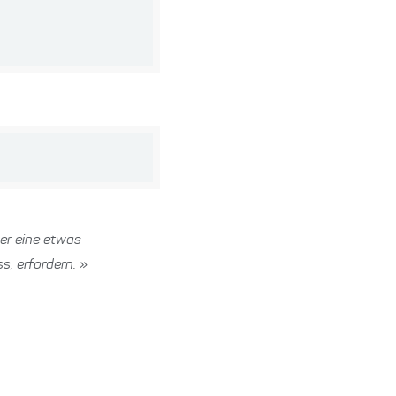
er eine etwas
s, erfordern. »