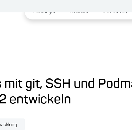
Leistungen
Branchen
Referenzen
 mit git, SSH und Pod
2 entwickeln
wicklung