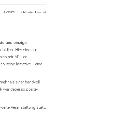
4.2.2019
|
2
Minuten Lesezeit
ste und einzige
tiiert: Hier sind alle
sich mit API-led
 keine Initiative – eine
mehr als einer handvoll
 war dabei so positiv,
weite Veranstaltung statt.