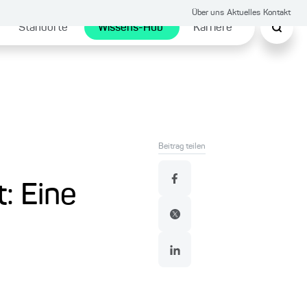
Über uns
Aktuelles
Kontakt
Standorte
Wissens-Hub
Karriere
Beitrag teilen
: Eine