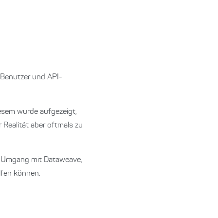
-Benutzer und API-
diesem wurde aufgezeigt,
 Realität aber oftmals zu
im Umgang mit Dataweave,
elfen können.