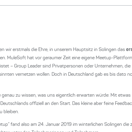
 wir erstmals die Ehre, in unserem Hauptsitz in Solingen das
er
n. MuleSoft hat vor geraumer Zeit eine eigene Meetup-Plattform ini
istet – Group Leader sind Privatpersonen oder Unternehmen, die 
innten vernetzen wollen. Doch in Deutschland gab es bis dato noch
 genau zu wissen, was uns eigentlich erwarten würde: Mit etwas 
utschlands offiziell an den Start. Das kleine aber feine Feedback
u bleiben.
p“ fand also am 24. Januar 2019 im winterlichen Solingen die z