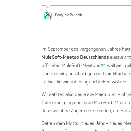
Pasquale
Brunelli
Im September des vergangenen Jahres hatten
MuleSoft-Meetup Deutschlands
auszurichte
offiziellen MuleSoft-Meetups
weltweit gel
Connectivity beschäftigen und mit Gleichges
Lücke, die wir unbedingt schließen wollten.
Wir setzten also das erste Meetup an – ohne
Teilnehmer ging das erste MuleSoft-Meetup De
dass wir ohne Zögern entschieden, am Ball z
Getreu dem Motto „Neues Jahr – Neues Meetu