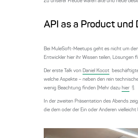
Zu unserer Freude waren alte und neue Gesi
API as a Product und
Bei MuleSoft-Meetups geht es nicht um den
Entwickler hier ihr Wissen teilen, Lösungen
Der erste Talk von
Daniel Kocot
beschäftigte
welche Aspekte – neben den rein technischen 
wenig Beachtung finden (Mehr dazu
hier
!).
In der zweiten Präsentation des Abends zei
die dem oder der Ein oder Anderen vielleicht