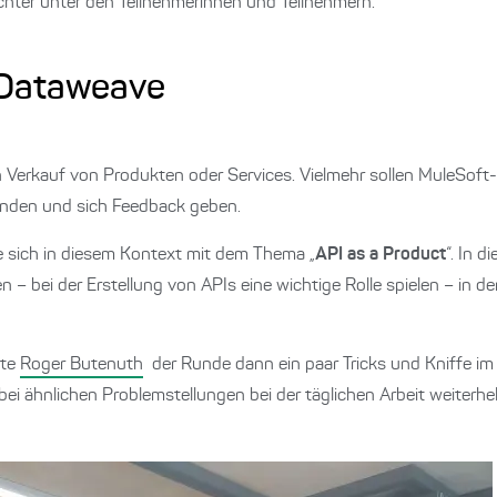
chter unter den Teilnehmerinnen und Teilnehmern.
 Dataweave
 Verkauf von Produkten oder Services. Vielmehr sollen MuleSoft
 finden und sich Feedback geben.
 sich in diesem Kontext mit dem Thema „
API as a Product
“. In 
– bei der Erstellung von APIs eine wichtige Rolle spielen – in der
gte
Roger Butenuth
der Runde dann ein paar Tricks und Kniffe 
 bei ähnlichen Problemstellungen bei der täglichen Arbeit weiterh