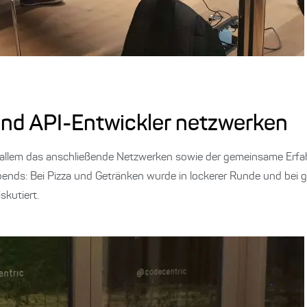
nd API-Entwickler netzwerken
 allem das anschließende Netzwerken sowie der gemeinsame Erf
bends: Bei Pizza und Getränken wurde in lockerer Runde und bei 
kutiert.