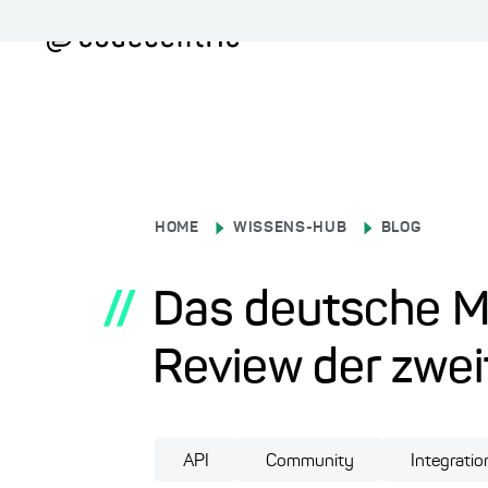
HOME
WISSENS-HUB
BLOG
//
Das deutsche M
Review der zwei
API
Community
Integratio