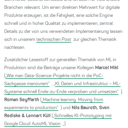
Branchen relevant. Um einen direkten Mehrwert für digitale
Produkte erzeugen, ist die Fähigkeit, eine solche Engine
schnell und in hoher Qualität zu implementieren, zentral.
Details zu der von uns verwendeten Implementierung lassen
sich in unserem
technischen Post
zur gleichen Thematik
nachlesen.
Zusätzlicher Lesestoff zur generellen Thematik von ML in
Produktion sind die Beiträge unserer Kollegen
Marcel Mikl
(
„Wie man Data-Science-Projekte nicht in die PoC-
Sackgasse manövriert“
, „
KI, Daten und Infrastruktur – ML-
Systeme schnell Ende-zu-Ende verproben und umsetzen“
),
Roman Seyffarth
(
„Machine learning: Moving from
experiments to production“
) und
Nils Bauroth, Sven
Rediske & Lennart Küll
(„
Schnelles KI-Prototyping mit
Google Cloud AutoML Vision
„).