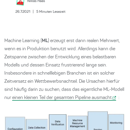
Niklas
Haas
26.7.2021
|
5
Minuten Lesezeit
Machine Learning (
ML
) erzeugt erst dann realen Mehrwert,
wenn es in Produktion benutzt wird. Allerdings kann die
Zeitspanne zwischen der Entwicklung eines belastbaren
Modells und dessen Einsatz frustrierend lange sein.
Insbesondere in schnelllebigen Branchen ist ein solcher
Zeitversatz ein Wettbewerbsnachteil. Die Ursachen hierfür
sind häufig darin zu suchen, dass das eigentliche ML-Modell
nur
einen kleinen Teil der gesamten Pipeline ausmacht
: