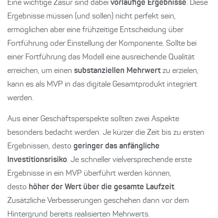
Eine wichtige Zäsur sind dabei
vorläufige Ergebnisse
. Diese
Ergebnisse müssen (und sollen) nicht perfekt sein,
ermöglichen aber eine frühzeitige Entscheidung über
Fortführung oder Einstellung der Komponente. Sollte bei
einer Fortführung das Modell eine ausreichende Qualität
erreichen, um einen
substanziellen Mehrwert
zu erzielen,
kann es als MVP in das digitale Gesamtprodukt integriert
werden.
Aus einer Geschäftsperspekte sollten zwei Aspekte
besonders bedacht werden. Je kürzer die Zeit bis zu ersten
Ergebnissen, desto
geringer das anfängliche
Investitionsrisiko
. Je schneller vielversprechende erste
Ergebnisse in ein MVP überführt werden können,
desto
höher der Wert über die gesamte Laufzeit
.
Zusätzliche Verbesserungen geschehen dann vor dem
Hintergrund bereits realisierten Mehrwerts.