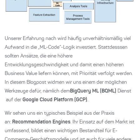
Unserer Erfahrung nach wird häufig unverhältnismäßig viel
Aufwand in die „ML-Code“-Logik investiert. Stattdesssen
sollten Ansätze, die eine höhere
Entwicklungsgeschwindigkeit und damit einen höheren
Business Value liefern können, mit Priorität verfolgt werden.
In diesem Blogpost widmen wir uns einem der möglichen
Werkzeuge dafür, nämlich dem
BigQuery ML (BQML)
Dienst
auf der
Google Cloud Platform (GCP)
.
Wir sehen uns ein typisches Beispiel aus der Praxis
an:
Recommendation Engines
. Ihr Einsatz auf dem Markt ist
umfassend, bildet einen wichtigen Bestandteil für E-
Commerce-Geschäftsmodelle und ist auch für viele andere