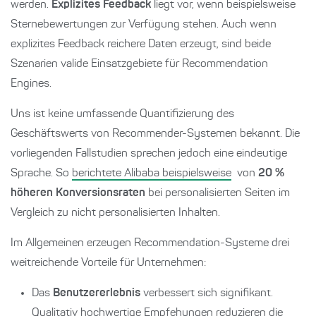
werden.
Explizites Feedback
liegt vor, wenn beispielsweise
Sternebewertungen zur Verfügung stehen. Auch wenn
explizites Feedback reichere Daten erzeugt, sind beide
Szenarien valide Einsatzgebiete für Recommendation
Engines.
Uns ist keine umfassende Quantifizierung des
Geschäftswerts von Recommender-Systemen bekannt. Die
vorliegenden Fallstudien sprechen jedoch eine eindeutige
Sprache. So
berichtete Alibaba beispielsweise
von
20 %
höheren Konversionsraten
bei personalisierten Seiten im
Vergleich zu nicht personalisierten Inhalten.
Im Allgemeinen erzeugen Recommendation-Systeme drei
weitreichende Vorteile für Unternehmen:
Das
Benutzererlebnis
verbessert sich signifikant.
Qualitativ hochwertige Empfehungen reduzieren die