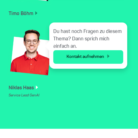
Timo
Böhm
Du hast noch Fragen zu diesem
Thema? Dann sprich mich
einfach an.
Kontakt aufnehmen
Niklas
Haas
Service Lead GenAI