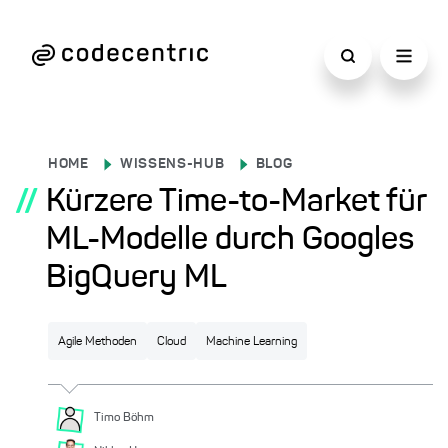
HOME
WISSENS-HUB
BLOG
//
Kürzere Time-to-Market für
ML-Modelle durch Googles
BigQuery ML
Agile Methoden
Cloud
Machine Learning
Timo
Böhm